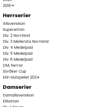
2019
Herrserier
Allsvenskan
Superettan
Div. 2 Norrland
Div. 3 Mellersta Norrland
Div. 4 Medelpad
Div. 5 Medelpad
Div. 6 Medelpad
DM, herrar
Söråker Cup
EM-slutspelet 2024
Damserier
Damallsvenskan
Elitettan