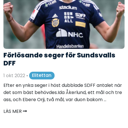
Förlösande seger för Sundsvalls
DFF
1 okt 2022
•
Elitettan
Efter en ynka seger i höst dubblade SDFF antalet när
det som bäst behövdes.Ida Åkerlund, ett mål och tre
ass, och Ebere Orji, två mål, var duon bakom ...
LÄS MER