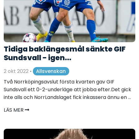
Tidiga baklängesmål sänkte GIF
Sundsvall - igen...
2 okt 2022
•
Allsvenskan
Två Norrköpingsavslut första kvarten gav GIF
Sundsvall ett 0-2-underläge att jobba efter.Det gick
inte alls och NorrLandslaget fick inkassera ännu en ...
LÄS MER