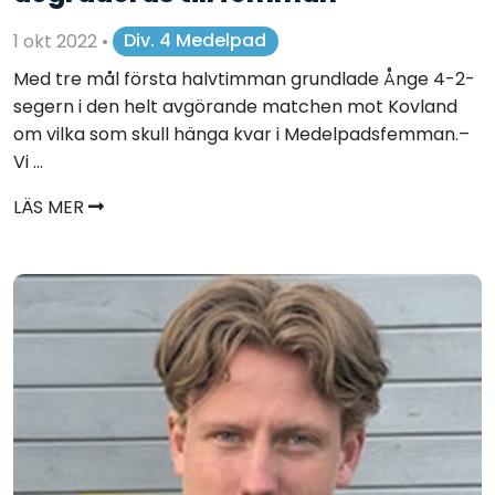
1 okt 2022
•
Div. 4 Medelpad
Med tre mål första halvtimman grundlade Ånge 4-2-
segern i den helt avgörande matchen mot Kovland
om vilka som skull hänga kvar i Medelpadsfemman.–
Vi ...
LÄS MER