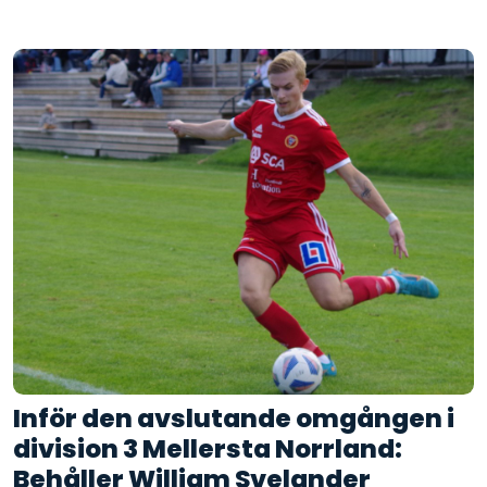
Inför den avslutande omgången i
division 3 Mellersta Norrland:
Behåller William Svelander