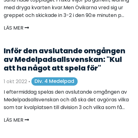
med dryga kvarten kvar.Men Övikarna vred sig ur
greppet och skickade in 3-2 i den 90:e minuten p...
LÄS MER
Inför den avslutande omgången
av Medelpadsallsvenskan: "Kul
att ha något att spela för"
1 okt 2022
•
Div. 4 Medelpad
I eftermiddag spelas den avslutande omgången av
Medelpadsallsvenskan och då ska det avgöras vilka
som tar kvalplatsen till division 3 och vilka som få...
LÄS MER