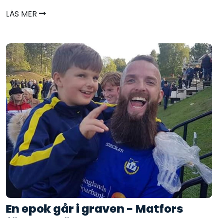
LÄS MER
En epok går i graven - Matfors