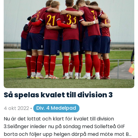
Så spelas kvalet till division 3
4 okt 2022
•
Div. 4 Medelpad
Nu är det lottat och klart för kvalet till division
3.Selånger inleder nu på söndag med Sollefteå GIF
borta och följer upp helgen därpå med möte mot B...