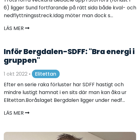
6) ligger Sund fortfarande på rätt sida både kval- och
nedflyttningsstreck.Idag möter man dock s...
LÄS MER
Inför Bergdalen-SDFF: "Bra energi i
gruppen"
1 okt 2022
•
Elitettan
Efter en serie raka förluster har SDFF hastigt och
mindre lustigt hamnat i en sits där man kan åka ur
Elitettan.Boråslaget Bergdalen ligger under nedf...
LÄS MER