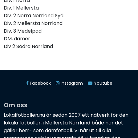
Div. 1 Norra
Div. 1 Mellersta
Div. 2 Norra Norrland Syd
Div. 2 Mellersta Norrland
Div. 3 Medelpad
DM, damer
Div 2 Södra Norrland
Facebook
Instagram
Youtube
Om oss
Lokalfotbollen.nu är sedan 2007 ett nätverk för den
lokala fotbollen i Mellersta Norrland både när det
gäller herr- som damfotboll. Vi når ut till alla