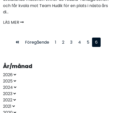
och får kvala mot Team Hudik för en plats i nästa års
di...
LÄS MER
Föregående
1
2
3
4
5
6
År/månad
2026
2025
2024
2023
2022
2021
2020