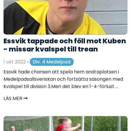
Essvik tappade och föll mot Kuben
- missar kvalspel till trean
1 okt 2022
•
Div. 4 Medelpad
Essvik hade chansen att spela hem andraplatsen i
Medelpadsallsvenskan och fortsätta säsongen med
kvalspel till division 3.Men det blev en 1-4-förlust ...
LÄS MER