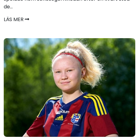
de...
LÄS MER