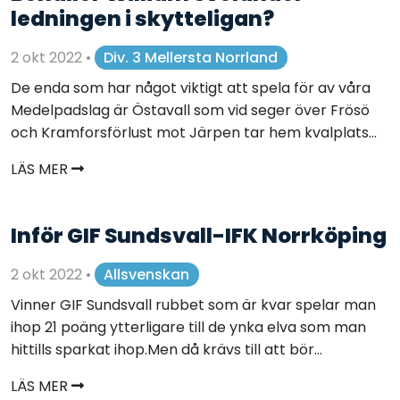
ledningen i skytteligan?
2 okt 2022
•
Div. 3 Mellersta Norrland
De enda som har något viktigt att spela för av våra
Medelpadslag är Östavall som vid seger över Frösö
och Kramforsförlust mot Järpen tar hem kvalplats...
LÄS MER
Inför GIF Sundsvall-IFK Norrköping
2 okt 2022
•
Allsvenskan
Vinner GIF Sundsvall rubbet som är kvar spelar man
ihop 21 poäng ytterligare till de ynka elva som man
hittills sparkat ihop.Men då krävs till att bör...
LÄS MER