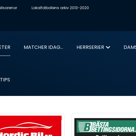
ollsarenor
Lokalfotbollens arkiv 2013-2020
ETER
MATCHER IDAG...
HERRSERIER
DAMS
TIPS