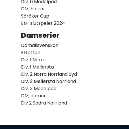
Div. 6 Medelpad
DM, herrar
Söråker Cup
EM-slutspelet 2024
Damserier
Damallsvenskan
Elitettan
Div. 1 Norra
Div. 1 Mellersta
Div. 2 Norra Norrland Syd
Div. 2 Mellersta Norrland
Div. 3 Medelpad
DM, damer
Div 2 Södra Norrland