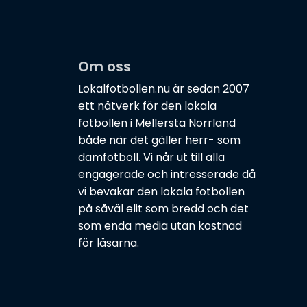
Om oss
Lokalfotbollen.nu är sedan 2007
ett nätverk för den lokala
fotbollen i Mellersta Norrland
både när det gäller herr- som
damfotboll. Vi når ut till alla
engagerade och intresserade då
vi bevakar den lokala fotbollen
på såväl elit som bredd och det
som enda media utan kostnad
för läsarna.