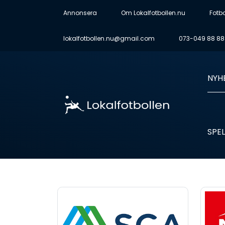
Annonsera
Om Lokalfotbollen.nu
Fotb
lokalfotbollen.nu@gmail.com
073-049 88 88
NYH
SPEL