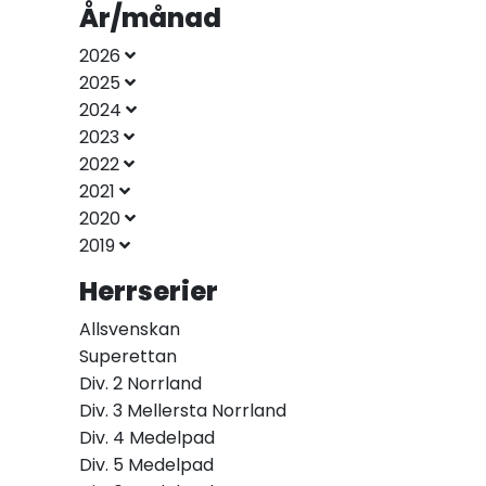
År/månad
2026
2025
2024
2023
2022
2021
2020
2019
Herrserier
Allsvenskan
Superettan
Div. 2 Norrland
Div. 3 Mellersta Norrland
Div. 4 Medelpad
Div. 5 Medelpad