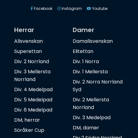
Facebook
Instagram
Youtube
Herrar
Damer
Allsvenskan
Damallsvenskan
Superettan
Elitettan
Div. 2 Norrland
Div. 1 Norra
Div. 3 Mellersta
Div. 1 Mellersta
Norrland
Div. 2 Norra Norrland
Div. 4 Medelpad
Syd
Div. 5 Medelpad
Div. 2 Mellersta
Norrland
Div. 6 Medelpad
Div. 3 Medelpad
DM, herrar
DM, damer
Söråker Cup
Div 2 Södra Norrland