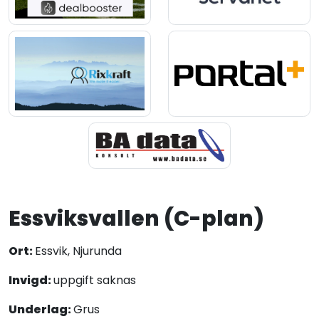
Essviksvallen (C-plan)
Ort:
Essvik, Njurunda
Invigd:
uppgift saknas
Underlag:
Grus