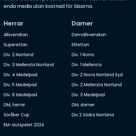
enda media utan kostnad för läsarna.
Herrar
Damer
Allsvenskan
Damallsvenskan
Superettan
Elitettan
Div. 2 Norrland
Div. 1 Norra
Div. 3 Mellersta Norrland
Div. 1 Mellersta
Div. 4 Medelpad
Div. 2 Norra Norrland Syd
Div. 5 Medelpad
Div. 2 Mellersta Norrland
Div. 6 Medelpad
Div. 3 Medelpad
DM, herrar
DM, damer
Söråker Cup
Div 2 Södra Norrland
EM-slutspelet 2024