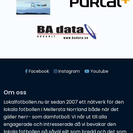
Facebook
Instagram
Youtube
Om oss
Lokalfotbollen.nu är sedan 2007 ett nätverk för den
lokala fotbollen i Mellersta Norrland både när det
gäller herr- som damfotboll. Vi når ut till alla
engagerade och intresserade då vi bevakar den
lokala fotbollen på såväl elit som bredd och det som