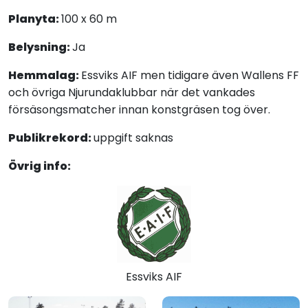
Planyta:
100 x 60 m
Belysning:
Ja
Hemmalag:
Essviks AIF men tidigare även Wallens FF
och övriga Njurundaklubbar när det vankades
försäsongsmatcher innan konstgräsen tog över.
Publikrekord:
uppgift saknas
Övrig info:
Essviks AIF