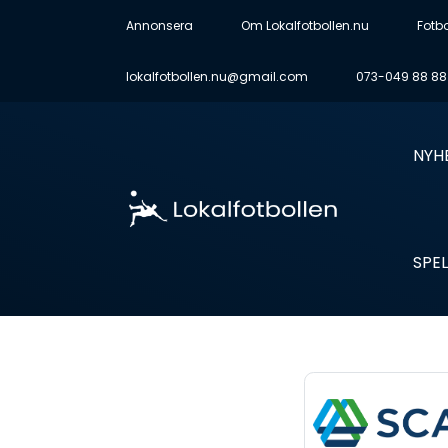
Annonsera
Om Lokalfotbollen.nu
Fotb
lokalfotbollen.nu@gmail.com
073-049 88 88
NYH
SPEL