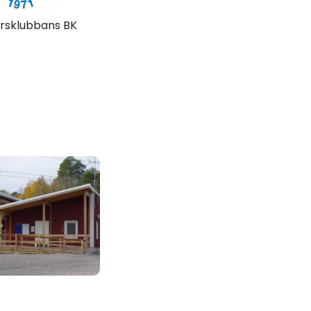
rsklubbans BK