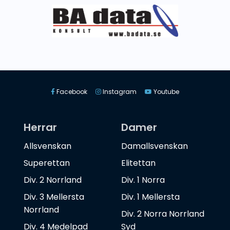
Facebook
Instagram
Youtube
Herrar
Damer
Allsvenskan
Damallsvenskan
Superettan
Elitettan
Div. 2 Norrland
Div. 1 Norra
Div. 3 Mellersta
Div. 1 Mellersta
Norrland
Div. 2 Norra Norrland
Div. 4 Medelpad
Syd