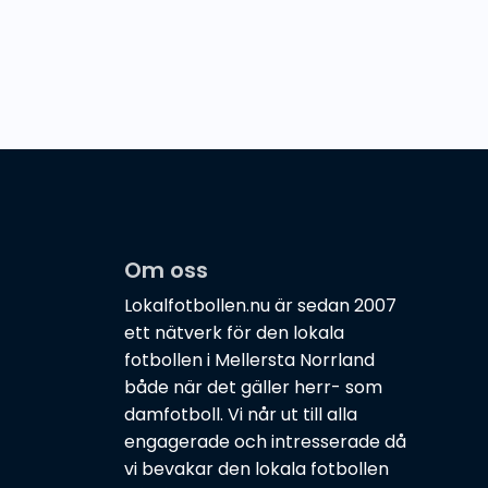
Om oss
Lokalfotbollen.nu är sedan 2007
ett nätverk för den lokala
fotbollen i Mellersta Norrland
både när det gäller herr- som
damfotboll. Vi når ut till alla
engagerade och intresserade då
vi bevakar den lokala fotbollen