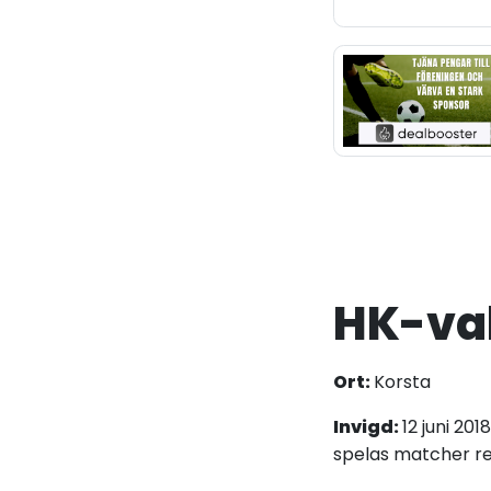
HK-val
Ort:
Korsta
Invigd:
12 juni 2
spelas matcher re