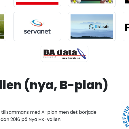
len (nya, B-plan)
018 tillsammans med A-plan men det började
dan 2016 på Nya HK-vallen.