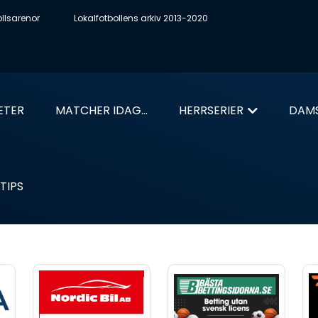
ollsarenor
Lokalfotbollens arkiv 2013-2020
ETER
MATCHER IDAG...
HERRSERIER
DAMS
TIPS