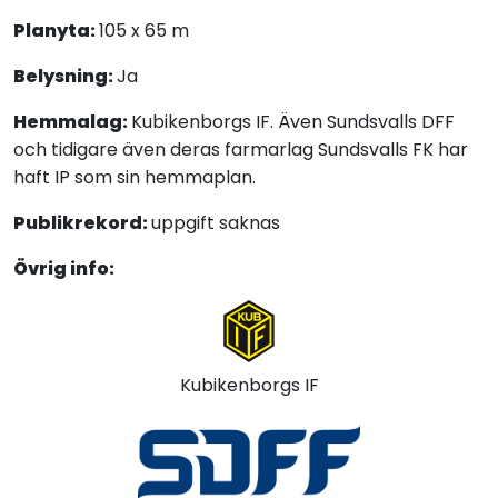
Planyta:
105 x 65 m
Belysning:
Ja
Hemmalag:
Kubikenborgs IF. Även Sundsvalls DFF
och tidigare även deras farmarlag Sundsvalls FK har
haft IP som sin hemmaplan.
Publikrekord:
uppgift saknas
Övrig info:
Kubikenborgs IF