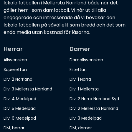
lokala fotbollen i Mellersta Norrland både när det
gäller herr- som damfotboll. Vi når ut till alla
engagerade och intresserade då vi bevakar den
lokala fotbollen på såväl elit som bredd och det som
enda media utan kostnad för läsarna.
Herrar
Damer
Allsvenskan
Damallsvenskan
Superettan
Elitettan
Div. 2 Norrland
Div. 1 Norra
Div. 3 Mellersta Norrland
Div. 1 Mellersta
Div. 4 Medelpad
Div. 2 Norra Norrland Syd
Div. 5 Medelpad
Div. 2 Mellersta Norrland
Div. 6 Medelpad
Div. 3 Medelpad
DM, herrar
DM, damer