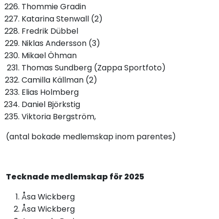
Thommie Gradin
Katarina Stenwall (2)
Fredrik Dübbel
Niklas Andersson (3)
Mikael Öhman
Thomas Sundberg (Zappa Sportfoto)
Camilla Källman (2)
Elias Holmberg
Daniel Björkstig
Viktoria Bergström,
(antal bokade medlemskap inom parentes)
Tecknade medlemskap för 2025
Åsa Wickberg
Åsa Wickberg