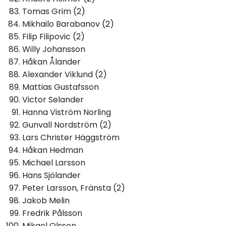
Tomas Grim (2)
Mikhailo Barabanov (2)
Filip Filipovic (2)
Willy Johansson
Håkan Ålander
Alexander Viklund (2)
Mattias Gustafsson
Victor Selander
Hanna Viström Norling
Gunvall Nordström (2)
Lars Christer Häggström
Håkan Hedman
Michael Larsson
Hans Sjölander
Peter Larsson, Fränsta (2)
Jakob Melin
Fredrik Pålsson
Mikael Olsson