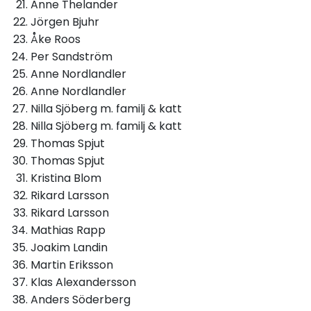
Anne Thelander
Jörgen Bjuhr
Åke Roos
Per Sandström
Anne Nordlandler
Anne Nordlandler
Nilla Sjöberg m. familj & katt
Nilla Sjöberg m. familj & katt
Thomas Spjut
Thomas Spjut
Kristina Blom
Rikard Larsson
Rikard Larsson
Mathias Rapp
Joakim Landin
Martin Eriksson
Klas Alexandersson
Anders Söderberg