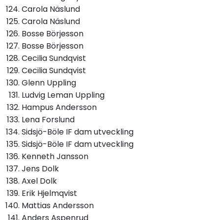
Carola Näslund
Carola Näslund
Bosse Börjesson
Bosse Börjesson
Cecilia Sundqvist
Cecilia Sundqvist
Glenn Uppling
Ludvig Leman Uppling
Hampus Andersson
Lena Forslund
Sidsjö-Böle IF dam utveckling
Sidsjö-Böle IF dam utveckling
Kenneth Jansson
Jens Dolk
Axel Dolk
Erik Hjelmqvist
Mattias Andersson
Anders Aspenrud