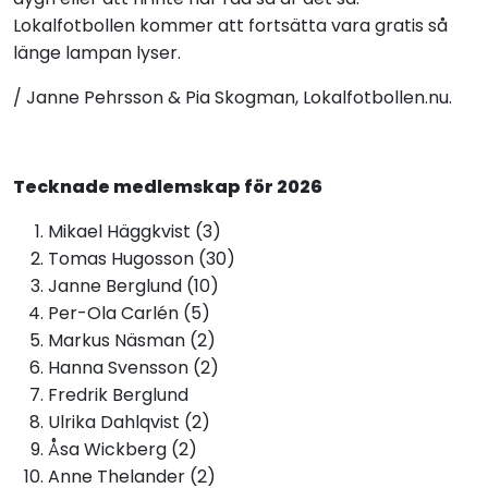
Lokalfotbollen kommer att fortsätta vara gratis så
länge lampan lyser.
/ Janne Pehrsson & Pia Skogman, Lokalfotbollen.nu.
Tecknade medlemskap för 2026
Mikael Häggkvist (3)
Tomas Hugosson (30)
Janne Berglund (10)
Per-Ola Carlén (5)
Markus Näsman (2)
Hanna Svensson (2)
Fredrik Berglund
Ulrika Dahlqvist (2)
Åsa Wickberg (2)
Anne Thelander (2)