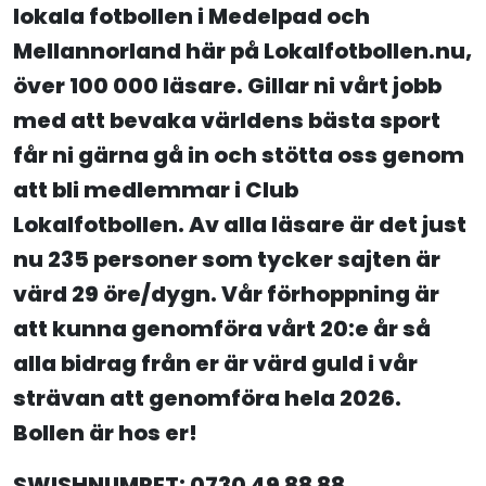
lokala fotbollen i Medelpad och
Mellannorland här på Lokalfotbollen.nu,
över 100 000 läsare. Gillar ni vårt jobb
med att bevaka världens bästa sport
får ni gärna gå in och stötta oss genom
att bli medlemmar i Club
Lokalfotbollen. Av alla läsare är det just
nu 235 personer som tycker sajten är
värd 29 öre/dygn. Vår förhoppning är
att kunna genomföra vårt 20:e år så
alla bidrag från er är värd guld i vår
strävan att genomföra hela 2026.
Bollen är hos er!
SWISHNUMRET: 0730 49 88 88