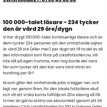
100 000-talet läsare - 234 tycker
den är värd 29 öre/dygn
Vi har drygt 100.000-talet kontinuerliga läsare och av
dem tycker 234 personer att den omfattande sajten
är värd 29 öre (eller mer) per dygn att få ta del av all
den information som finns på Lokalfotbollen.nu. Vill
inte slå på egen trumma, men nog borde det vara
fler som tycker att den kan vara värd minst en
hundring per år?
Ni som gillar det omfattande jobb vi lägger ner, och
lagt ner genom åren, för den lokala fotbollens skull
och vill att vi ska kunna fullfölja en 20:e säsong så får
ni mer än gärna stötta oss ekonomiskt genom att bli
medlem i Club Lokalfotbollen för 100 kr/säsong (eller