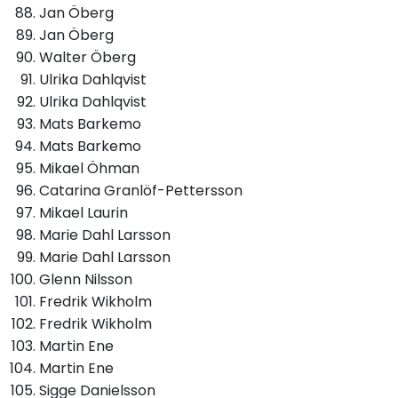
Jan Öberg
Jan Öberg
Walter Öberg
Ulrika Dahlqvist
Ulrika Dahlqvist
Mats Barkemo
Mats Barkemo
Mikael Öhman
Catarina Granlöf-Pettersson
Mikael Laurin
Marie Dahl Larsson
Marie Dahl Larsson
Glenn Nilsson
Fredrik Wikholm
Fredrik Wikholm
Martin Ene
Martin Ene
Sigge Danielsson