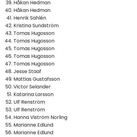
Håkan Hedman
Håkan Hedman
Henrik Sahlén
Kristina Sundström
Tomas Hugosson
Tomas Hugosson
Tomas Hugosson
Tomas Hugosson
Tomas Hugosson
Jesse Staaf
Mattias Gustafsson
Victor Selander
Katarina Larsson
Ulf Renström
Ulf Renström
Hanna Viström Norling
Marianne Edlund
Marianne Edlund