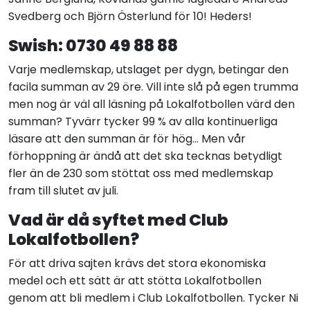
Svedberg och Björn Österlund för 10! Heders!
Swish: 0730 49 88 88
Varje medlemskap, utslaget per dygn, betingar den
facila summan av 29 öre. Vill inte slå på egen trumma
men nog är väl all läsning på Lokalfotbollen värd den
summan? Tyvärr tycker 99 % av alla kontinuerliga
läsare att den summan är för hög... Men vår
förhoppning är ändå att det ska tecknas betydligt
fler än de 230 som stöttat oss med medlemskap
fram till slutet av juli.
Vad är då syftet med Club
Lokalfotbollen?
För att driva sajten krävs det stora ekonomiska
medel och ett sätt är att stötta Lokalfotbollen
genom att bli medlem i Club Lokalfotbollen. Tycker Ni