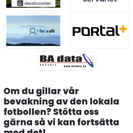
Om du gillar vår
bevakning av den lokala
fotbollen? Stötta oss
gärna så vi kan fortsätta
med det!