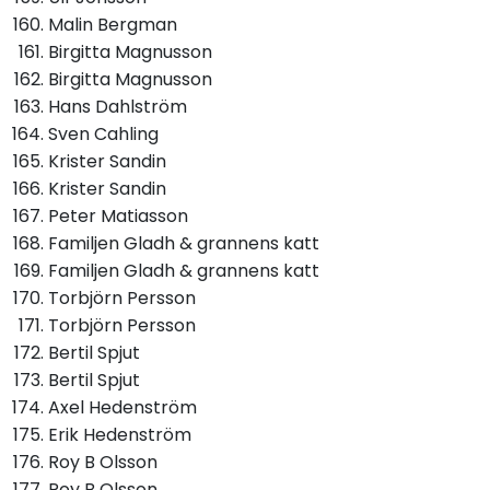
Malin Bergman
Birgitta Magnusson
Birgitta Magnusson
Hans Dahlström
Sven Cahling
Krister Sandin
Krister Sandin
Peter Matiasson
Familjen Gladh & grannens katt
Familjen Gladh & grannens katt
Torbjörn Persson
Torbjörn Persson
Bertil Spjut
Bertil Spjut
Axel Hedenström
Erik Hedenström
Roy B Olsson
Roy B Olsson