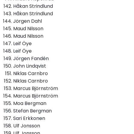
Håkan Strindlund
Håkan Strindlund
Jörgen Dahl
Maud Nilsson
Maud Nilsson
Leif Öye
Leif Öye
Jörgen Fandén
John Lindqvist
Niklas Carnbro
Niklas Carnbro
Marcus Björnström
Marcus Björnström
Moa Bergman
Stefan Bergman
Sari Erkkonen
Ulf Jonsson
Ulf Jonsson