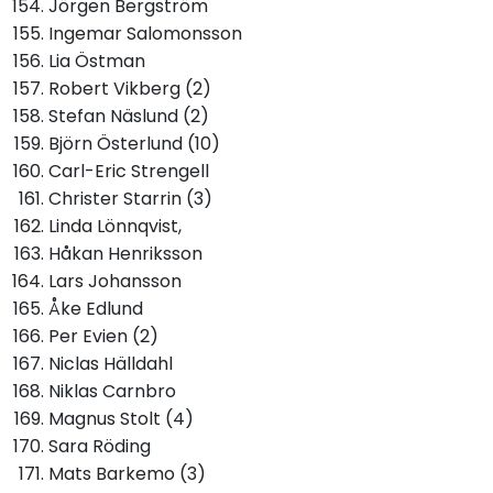
Jörgen Bergström
Ingemar Salomonsson
Lia Östman
Robert Vikberg (2)
Stefan Näslund (2)
Björn Österlund (10)
Carl-Eric Strengell
Christer Starrin (3)
Linda Lönnqvist,
Håkan Henriksson
Lars Johansson
Åke Edlund
Per Evien (2)
Niclas Hälldahl
Niklas Carnbro
Magnus Stolt (4)
Sara Röding
Mats Barkemo (3)