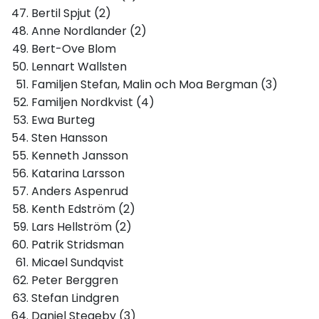
Bertil Spjut (2)
Anne Nordlander (2)
Bert-Ove Blom
Lennart Wallsten
Familjen Stefan, Malin och Moa Bergman (3)
Familjen Nordkvist (4)
Ewa Burteg
Sten Hansson
Kenneth Jansson
Katarina Larsson
Anders Aspenrud
Kenth Edström (2)
Lars Hellström (2)
Patrik Stridsman
Micael Sundqvist
Peter Berggren
Stefan Lindgren
Daniel Stegeby (3)