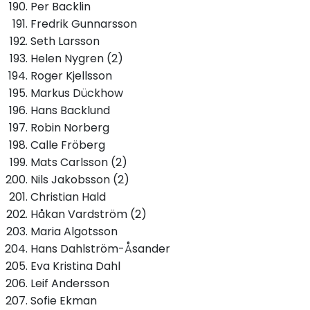
Per Backlin
Fredrik Gunnarsson
Seth Larsson
Helen Nygren (2)
Roger Kjellsson
Markus Dückhow
Hans Backlund
Robin Norberg
Calle Fröberg
Mats Carlsson (2)
Nils Jakobsson (2)
Christian Hald
Håkan Vardström (2)
Maria Algotsson
Hans Dahlström-Åsander
Eva Kristina Dahl
Leif Andersson
Sofie Ekman