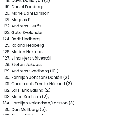
Davit Danielyan (2)
Daniel Forsberg
Marie Dahl Larsson
Magnus Elf
Andreas Ejerås
Göte Svelander
Berit Hedberg
Roland Hedberg
Marion Norman
Elina Hjert Sölvestål
Stefan Jakobss
Andreas Svedberg (10!)
Familjen Jonsson/Dahlén (2)
Carola och Emelie Näslund (2)
Lars-Erik Edlund (2)
Marie Karlsson (2),
Familjen Rolandsen/Larsson (3)
Dan Mellberg (5),