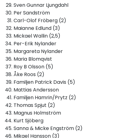
Sven Gunnar Ljungdahl
Per Sandström
Carl-Olof Fröberg (2)
Maianne Edlund (3)
Mickael Wallin (2,5)
Per-Erik Nylander
Margareta Nylander
Maria Blomqvist
Roy B Olsson (5)
Åke Roos (2)
Familjen Patrick Davis (5)
Mattias Andersson
Familjen Hamrin/Prytz (2)
Thomas Spjut (2)
Magnus Holmström
Kurt Sjöberg
Sanna & Micke Engström (2)
Mikael Hansson (3)