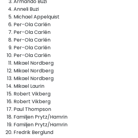
Armando Buzi
Anneli Buzi
Michael Appelquist
Per-Ola Carlén
Per-Ola Carlén
Per-Ola Carlén
Per-Ola Carlén
Per-Ola Carlén
Mikael Nordberg
Mikael Nordberg
Mikael Nordberg
Mikael Laurin
Robert Vikberg
Robert Vikberg
Paul Thompson
Familjen Prytz/Hamrin
Familjen Prytz/Hamrin
Fredrik Berglund