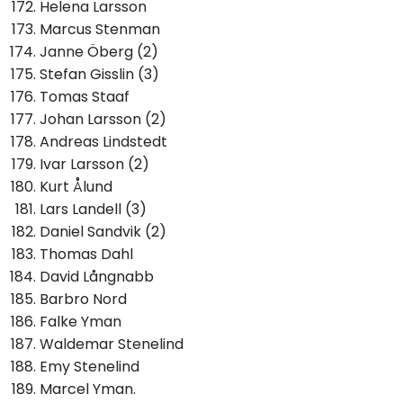
Helena Larsson
Marcus Stenman
Janne Öberg (2)
Stefan Gisslin (3)
Tomas Staaf
Johan Larsson (2)
Andreas Lindstedt
Ivar Larsson (2)
Kurt Ålund
Lars Landell (3)
Daniel Sandvik (2)
Thomas Dahl
David Långnabb
Barbro Nord
Falke Yman
Waldemar Stenelind
Emy Stenelind
Marcel Yman.