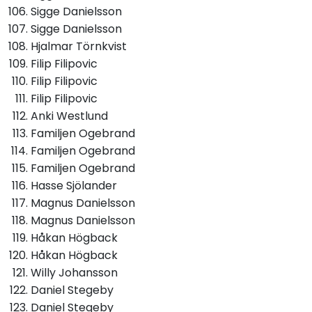
Sigge Danielsson
Sigge Danielsson
Hjalmar Törnkvist
Filip Filipovic
Filip Filipovic
Filip Filipovic
Anki Westlund
Familjen Ogebrand
Familjen Ogebrand
Familjen Ogebrand
Hasse Sjölander
Magnus Danielsson
Magnus Danielsson
Håkan Högback
Håkan Högback
Willy Johansson
Daniel Stegeby
Daniel Stegeby