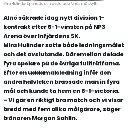
Mira Hulinder öppnade och avslutade Alnös målskytte.
Alnö säkrade idag nytt division 1-
kontrakt efter 6-1-vinsten på NP3
Arena över Infjärdens SK.
Mira Hulinder satte både ledningsmålet
och det avslutande. Däremellan delade
fyra spelare på de övriga fullträffarna.
Efter en uddamålsledning inför den
andra halvleken brassade man in fyra
mål och kunde ta hem en 6-1-victoria.
– Vi gör en riktigt bra match och vi visar
bredd med fem olika målgörare, säger
tränaren Morgan Sahlin.