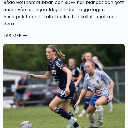
Både Heffnersklubban och SDFF har blandat och gett
under vårsäsongen. Idag inleder bägge lagen
höstspelet och Lokalfotbollen har kollat läget med
dera...
LÄS MER