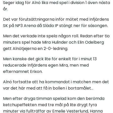
Seger idag för Alnö lika med spel i division 1 även nästa
år.
Det var förutsättningarna inför mötet med Infjärdens
SK på NP3 Arena då Släda IP stängt ner för säsongen.
Men det verkade inte spela någon roll. Redan efter tio
minuters spel hade Mira Hulinder och Elin Odelberg
gett Alnötjejerna en 2-0-ledning.
Men kanske det gick lite för enkelt för i minut 13
reducerade Infjärdens egen Mira, men med
efternamnet Erixon.
Alnö fortsatte att ha kommandot i matchen men det
var det här med att få in bollen i bortamålet...
Men efter dryga timman spelad kom den berömda
ketchupeffekten med tre mål på lite drygt fyra
minuter via fullträffar av Emelie Vesterlund, Hanna