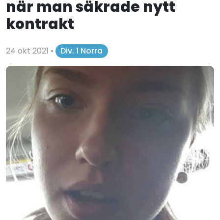
när man säkrade nytt
kontrakt
24 okt 2021
•
Div. 1 Norra