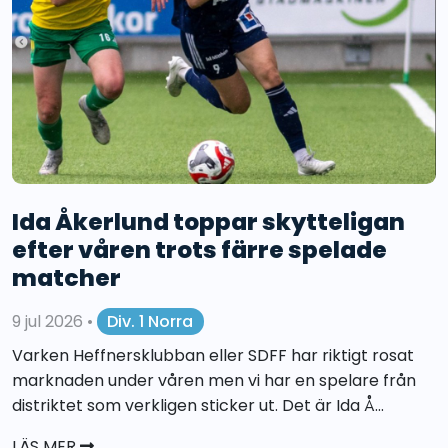
Ida Åkerlund toppar skytteligan
efter våren trots färre spelade
matcher
9 jul 2026
•
Div. 1 Norra
Varken Heffnersklubban eller SDFF har riktigt rosat
marknaden under våren men vi har en spelare från
distriktet som verkligen sticker ut. Det är Ida Å...
LÄS MER