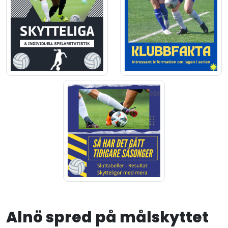
Alnö spred på målskyttet