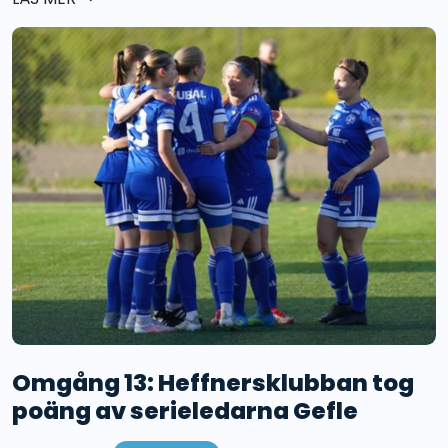
Omgång 13: Heffnersklubban tog
poäng av serieledarna Gefle