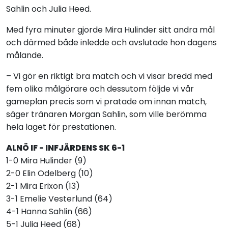
Sahlin och Julia Heed.
Med fyra minuter gjorde Mira Hulinder sitt andra mål
och därmed både inledde och avslutade hon dagens
målande.
– Vi gör en riktigt bra match och vi visar bredd med
fem olika målgörare och dessutom följde vi vår
gameplan precis som vi pratade om innan match,
säger tränaren Morgan Sahlin, som ville berömma
hela laget för prestationen.
ALNÖ IF - INFJÄRDENS SK 6-1
1-0 Mira Hulinder (9)
2-0 Elin Odelberg (10)
2-1 Mira Erixon (13)
3-1 Emelie Vesterlund (64)
4-1 Hanna Sahlin (66)
5-1 Julia Heed (68)