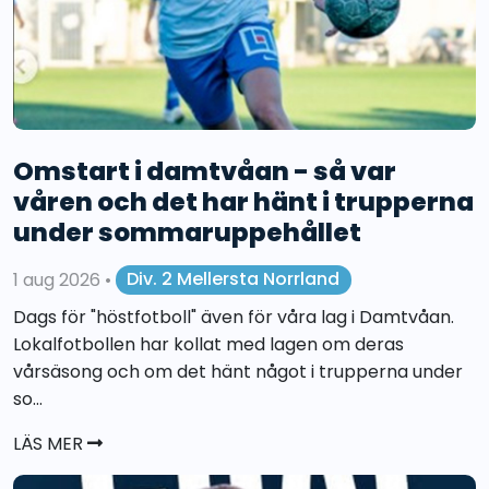
Omstart i damtvåan - så var
våren och det har hänt i trupperna
under sommaruppehållet
1 aug 2026
•
Div. 2 Mellersta Norrland
Dags för "höstfotboll" även för våra lag i Damtvåan.
Lokalfotbollen har kollat med lagen om deras
vårsäsong och om det hänt något i trupperna under
so...
LÄS MER