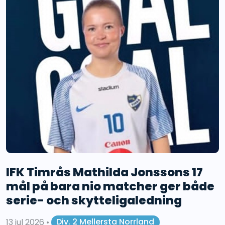
IFK Timrås Mathilda Jonssons 17
mål på bara nio matcher ger både
serie- och skytteligaledning
13 jul 2026
•
Div. 2 Mellersta Norrland