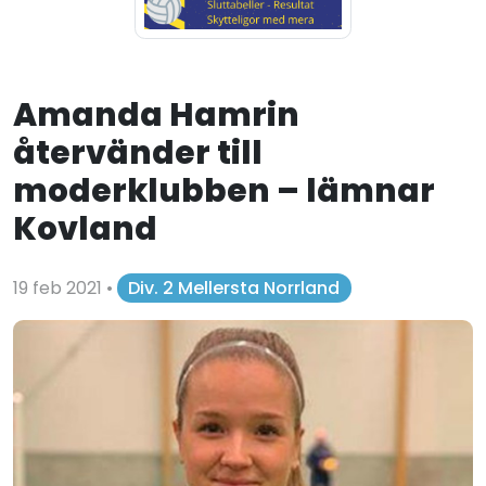
Amanda Hamrin
återvänder till
moderklubben – lämnar
Kovland
19 feb 2021
•
Div. 2 Mellersta Norrland