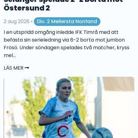
Östersund 2
2 aug 2026
•
Div. 2 Mellersta Norrland
I en utspridd omgång inledde IFK Timrå med att
befästa sin serieledning via 6-2 borta mot jumbon
Frösö. Under söndagen spelades två matcher, kryss
mel...
LÄS MER