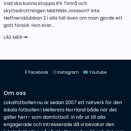
Vad ska kunna stoppa IFK Timrå och
skyttedrottningen Mathilda Jonsson? Inte
Heffnersklubban 2 i alla fall även om man gjorde ett
gott försök. Hon svar...
LÄS MER
Facebook
Instagram
Youtube
Om oss
Lokalfotbollen.nu är sedan 2007 ett nätverk för den
lokala fotbollen i Mellersta Norrland både när det
gäller herr- som damfotboll. Vi når ut till alla
engagerade och intresserade då vi bevakar den