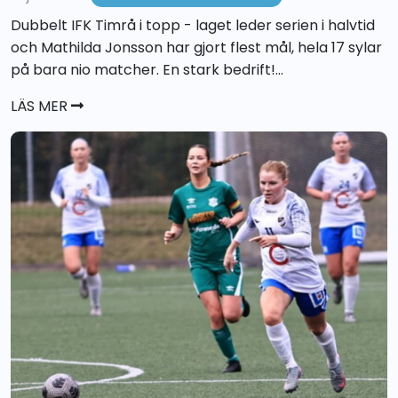
Dubbelt IFK Timrå i topp - laget leder serien i halvtid
och Mathilda Jonsson har gjort flest mål, hela 17 sylar
på bara nio matcher. En stark bedrift!...
LÄS MER