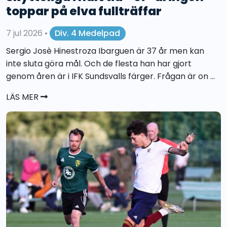
toppar på elva fullträffar
7 jul 2026
•
Div. 4 Medelpad
Sergio Josè Hinestroza Ibarguen är 37 år men kan
inte sluta göra mål. Och de flesta han har gjort
genom åren är i IFK Sundsvalls färger. Frågan är on ...
LÄS MER