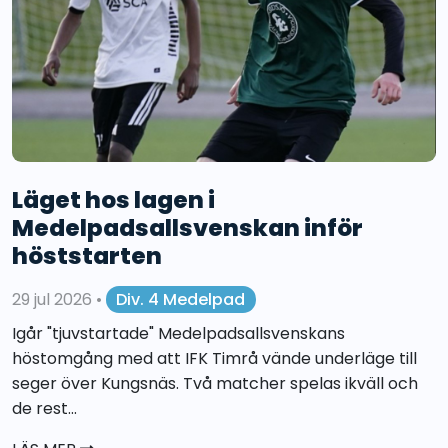
Läget hos lagen i
Medelpadsallsvenskan inför
höststarten
29 jul 2026
•
Div. 4 Medelpad
Igår "tjuvstartade" Medelpadsallsvenskans
höstomgång med att IFK Timrå vände underläge till
seger över Kungsnäs. Två matcher spelas ikväll och
de rest...