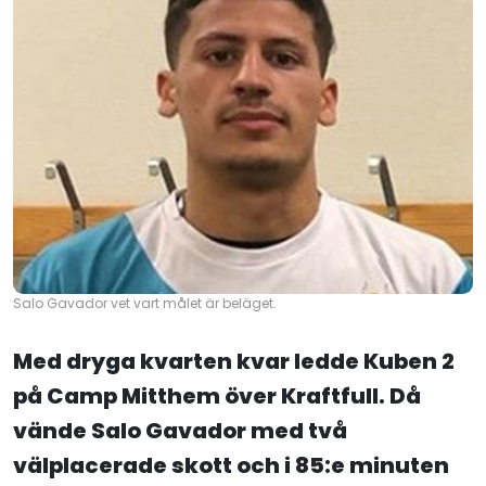
Salo Gavador vet vart målet är beläget.
Med dryga kvarten kvar ledde Kuben 2
på Camp Mitthem över Kraftfull. Då
vände Salo Gavador med två
välplacerade skott och i 85:e minuten