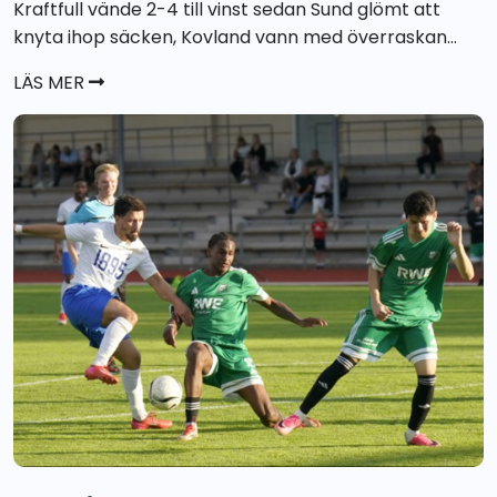
Kraftfull vände 2-4 till vinst sedan Sund glömt att
knyta ihop säcken, Kovland vann med överraskan...
LÄS MER