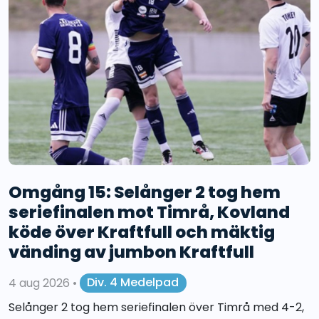
Omgång 15: Selånger 2 tog hem
seriefinalen mot Timrå, Kovland
köde över Kraftfull och mäktig
vänding av jumbon Kraftfull
4 aug 2026
•
Div. 4 Medelpad
Selånger 2 tog hem seriefinalen över Timrå med 4-2,