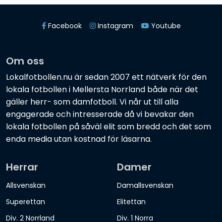
Facebook
Instagram
Youtube
Om oss
Lokalfotbollen.nu är sedan 2007 ett nätverk för den
lokala fotbollen i Mellersta Norrland både när det
gäller herr- som damfotboll. Vi når ut till alla
engagerade och intresserade då vi bevakar den
lokala fotbollen på såväl elit som bredd och det som
enda media utan kostnad för läsarna.
Herrar
Damer
Allsvenskan
Damallsvenskan
Superettan
Elitettan
Div. 2 Norrland
Div. 1 Norra