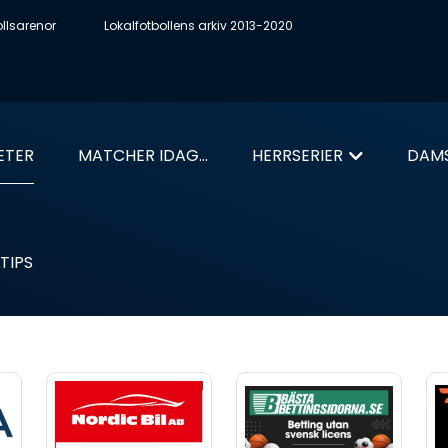
ollsarenor
Lokalfotbollens arkiv 2013-2020
ETER
MATCHER IDAG...
HERRSERIER
DAMS
TIPS