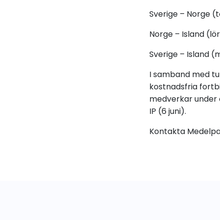
Sverige – Norge (to
Norge – Island (lörd
Sverige – Island (må
I samband med tu
kostnadsfria fortb
medverkar under de
IP (6 juni).
Kontakta Medelpad