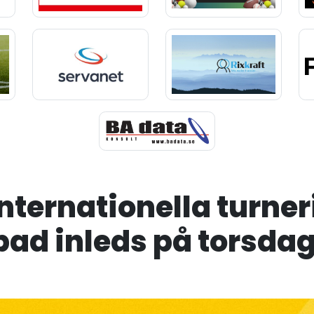
internationella turner
ad inleds på torsda