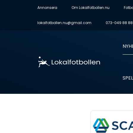
Annonsera
Om Lokalfotbollen.nu
Fotb
lokalfotbollen.nu@gmail.com
073-049 88 88
NYH
SPEL