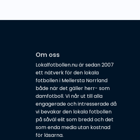
Om oss
Lokalfotbollen.nu är sedan 2007
ett nätverk för den lokala
fotbollen i Mellersta Norrland
både när det gäller herr- som
damfotboll. Vi når ut till alla
engagerade och intresserade då
vi bevakar den lokala fotbollen
på såväl elit som bredd och det
som enda media utan kostnad
för läsarna.