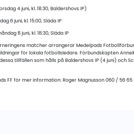
rsdag 4 juni, kl. 18:30, Baldershovs IP)
ag 6 juni, kl. 15:00, Släda IP
ndag 8 juni, kl. 18:30, Släda IP
rneringens matcher arrangerar Medelpads Fotbollförbu
ildningar för lokala fotbollsledare. Förbundskapten Annel
ssa tillfällen som hålls på Baldershovs IP (4 juni) och S
s FF för mer information: Roger Magnusson 060 / 56 65