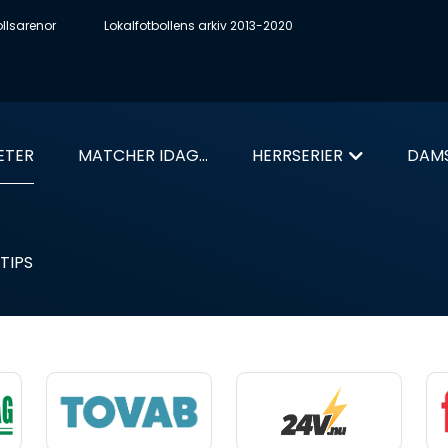
ollsarenor
Lokalfotbollens arkiv 2013-2020
ETER
MATCHER IDAG...
HERRSERIER
DAMS
TIPS