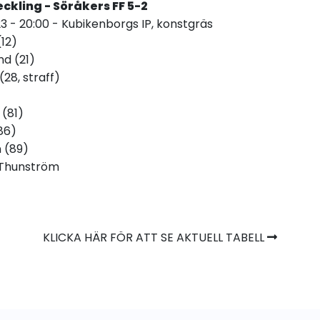
ckling - Söråkers FF 5-2
 - 20:00 - Kubikenborgs IP, konstgräs
(12)
nd (21)
(28, straff)
 (81)
86)
 (89)
Thunström
KLICKA HÄR FÖR ATT SE AKTUELL TABELL