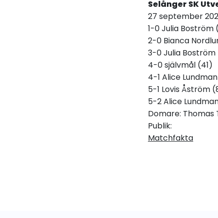
Selånger SK Utve
27 september 2023
1-0 Julia Boström 
2-0 Bianca Nordlu
3-0 Julia Boström 
4-0 självmål (41)
4-1 Alice Lundman
5-1 Lovis Åström (
5-2 Alice Lundman
Domare: Thomas 
Publik:
Matchfakta