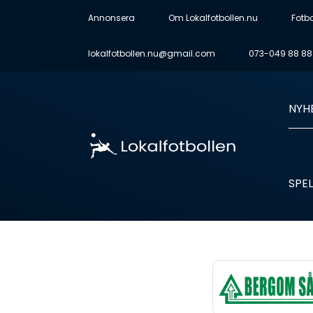
Annonsera
Om Lokalfotbollen.nu
Fotb
lokalfotbollen.nu@gmail.com
073-049 88 88
NYH
SPEL