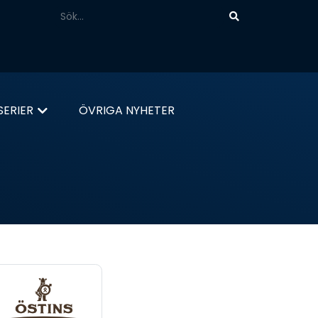
ERIER
ÖVRIGA NYHETER