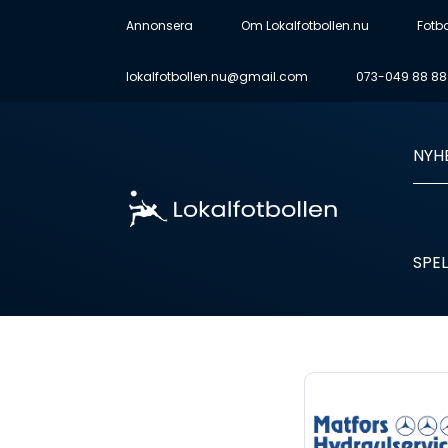
Annonsera
Om Lokalfotbollen.nu
Fotb
lokalfotbollen.nu@gmail.com
073-049 88 88
NYH
SPEL