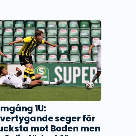
mgång 1U:
vertygande seger för
ucksta mot Boden men