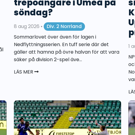
trepoängare i Umeå på
s
söndag?
K
U
8 aug 2026
•
Div. 2 Norrland
p
Sommarlovet över även för lagen i
Nedflyttningsserien. En tuff serie där det
1 
ål
gäller att hamna på övre halvan för att vara
NP
säker på division 2-spel äve...
oc
LÄS MER
No
va
LÄ