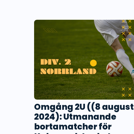
Omgång 2U ((8 august
2024): Utmanande
bortamatcher för