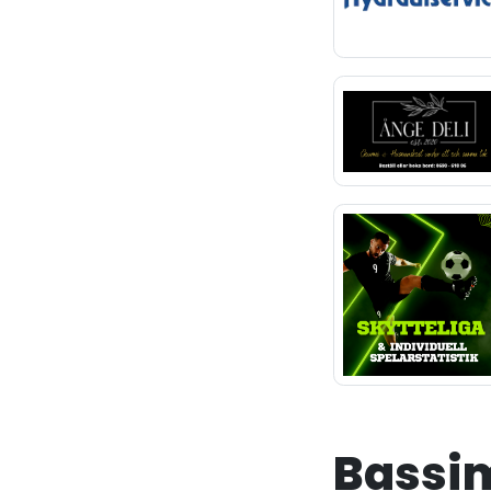
Bassim