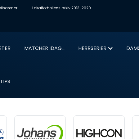
ollsarenor
Lokalfotbollens arkiv 2013-2020
ETER
MATCHER IDAG...
HERRSERIER
DAMS
TIPS