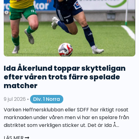
Ida Åkerlund toppar skytteligan
efter våren trots färre spelade
matcher
9 jul 2026
•
Div. 1 Norra
Varken Heffnersklubban eller SDFF har riktigt rosat
marknaden under våren men vi har en spelare från
distriktet som verkligen sticker ut. Det är Ida Å...
LÄS MER