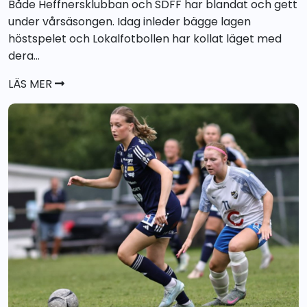
Både Heffnersklubban och SDFF har blandat och gett
under vårsäsongen. Idag inleder bägge lagen
höstspelet och Lokalfotbollen har kollat läget med
dera...
LÄS MER