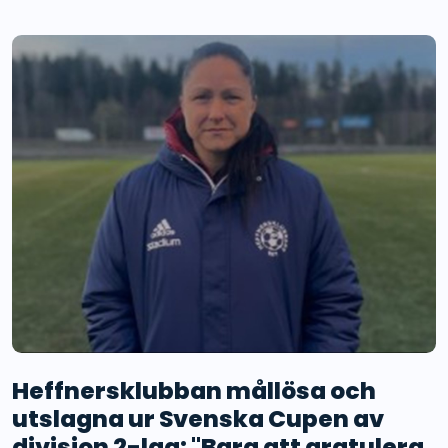
Heffnersklubban mållösa och
utslagna ur Svenska Cupen av
division 2-lag: "Bara att gratulera