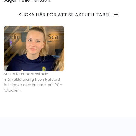
KLICKA HÄR FÖR ATT SE AKTUELL TABELL
SDFF:s Njurundafostade
målvaktstalang Lisen Hafstad
är tillbaka efter en time-out från
fotbollen.