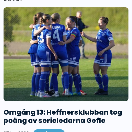
Omgång 13: Heffnersklubban tog
poäng av serieledarna Gefle