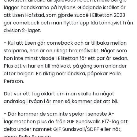
lägger handskarna på hyllan?. Glädjande istället är
att Lisen Hafstad, som gjorde succé i Elitettan 2023
gör comeback och man flyttar upp Ida Lönnqvist från
division 2-laget.
- Kul att Lisen gör comeback och är tillbaka mellan
stolparna, hon är en riktigt bra målvakt. Något som
hon inte minst visade i Elitettan för ett par år sedan.
Plus att vi har en till målvakt på gång som anländer
efter helgen. En riktig norrländska, påpekar Pelle
Persson.
Det var ett tag oklart om man skulle ha något
andralag i tvåan i år men så kommer det att bli.
- Där kommer de som inte spelar i senaste A-
lagsmatchen plus de från GIF Sundsvalls F17-lag att
delta under namnet GIF Sundsvall/SDFF eller nåt,
säger Pelle Persson.