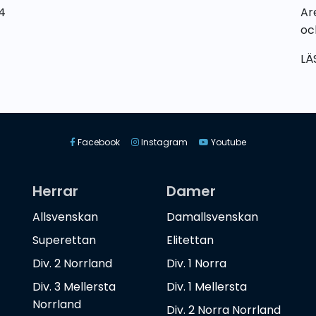
4
Ar
oc
LÄ
Facebook
Instagram
Youtube
Herrar
Damer
Allsvenskan
Damallsvenskan
Superettan
Elitettan
Div. 2 Norrland
Div. 1 Norra
Div. 3 Mellersta
Div. 1 Mellersta
Norrland
Div. 2 Norra Norrland