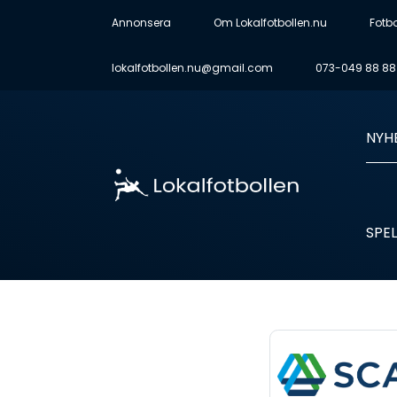
Annonsera
Om Lokalfotbollen.nu
Fotb
lokalfotbollen.nu@gmail.com
073-049 88 88
NYH
SPEL