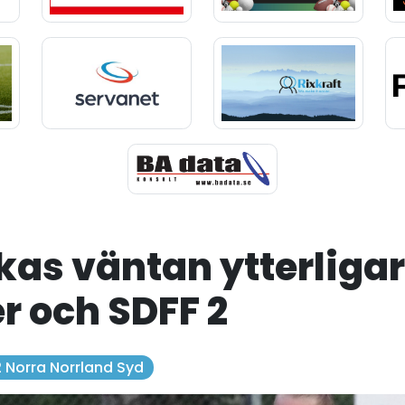
kas väntan ytterligar
r och SDFF 2
 2 Norra Norrland Syd