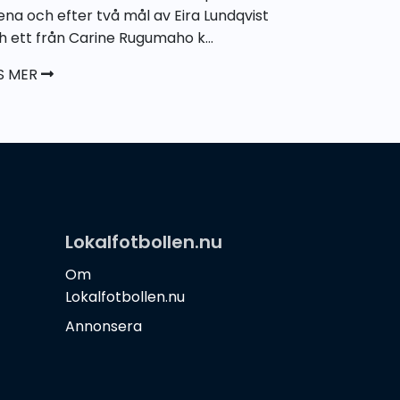
ena och efter två mål av Eira Lundqvist
h ett från Carine Rugumaho k...
S MER
Lokalfotbollen.nu
Om
Lokalfotbollen.nu
Annonsera