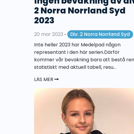
Ingen bevakning av di
2 Norra Norrland Syd
2023
20 mar 2023
•
Div. 2 Norra Norrland Syd
Inte heller 2023 har Medelpad någon
representant i den här serien.Därför
kommer vår bevakning bara att bestå ren
statistiskt med aktuell tabell, resu...
LÄS MER