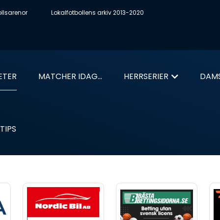
ollsarenor
Lokalfotbollens arkiv 2013-2020
ETER
MATCHER IDAG...
HERRSERIER
DAMS
TIPS