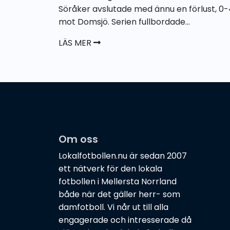
Söråker avslutade med ännu en förlust, 0-
mot Domsjö. Serien fullbordade...
LÄS MER
Om oss
Lokalfotbollen.nu är sedan 2007
ett nätverk för den lokala
fotbollen i Mellersta Norrland
både när det gäller herr- som
damfotboll. Vi når ut till alla
engagerade och intresserade då