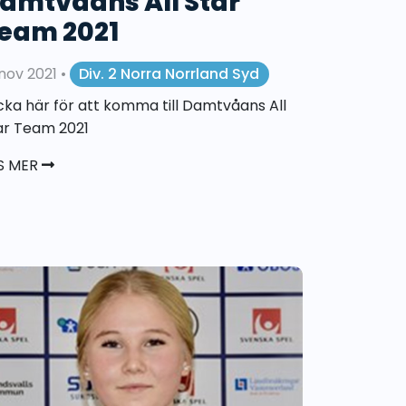
amtvåans All Star
eam 2021
 nov 2021
•
Div. 2 Norra Norrland Syd
icka här för att komma till Damtvåans All
ar Team 2021
S MER