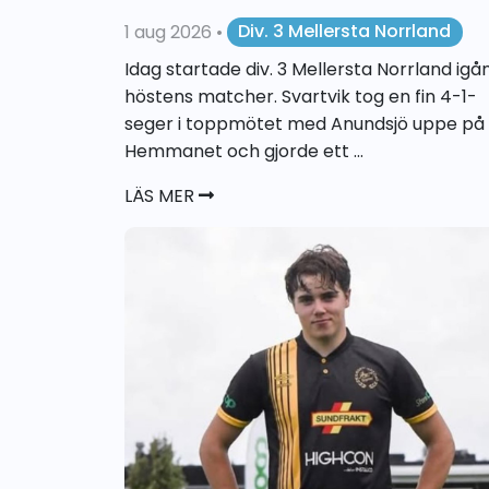
1 aug 2026
•
Div. 3 Mellersta Norrland
Idag startade div. 3 Mellersta Norrland igå
höstens matcher. Svartvik tog en fin 4-1-
seger i toppmötet med Anundsjö uppe på
Hemmanet och gjorde ett ...
LÄS MER