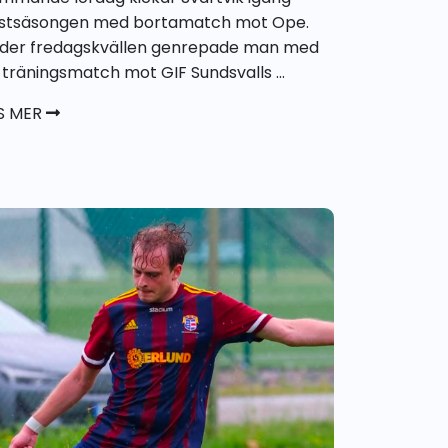
stsäsongen med bortamatch mot Ope.
der fredagskvällen genrepade man med
 träningsmatch mot GIF Sundsvalls ...
S MER