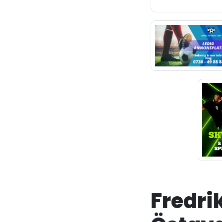
Fredri