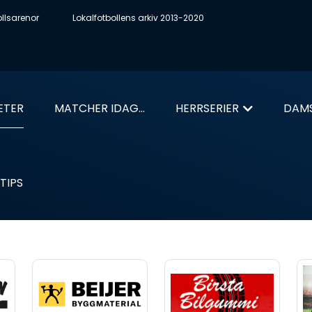
ollsarenor
Lokalfotbollens arkiv 2013-2020
ETER
MATCHER IDAG...
HERRSERIER
DAMS
TIPS