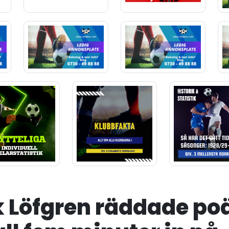
k Löfgren räddade po