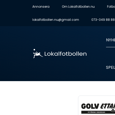
Annonsera
Om Lokalfotbollen.nu
Fotb
lokalfotbollen.nu@gmail.com
073-049 88 88
NYH
SPEL