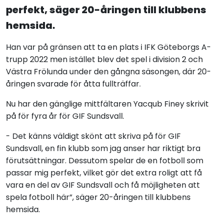
perfekt, säger 20-åringen till klubbens
hemsida.
Han var på gränsen att ta en plats i IFK Göteborgs A-
trupp 2022 men istället blev det spel i division 2 och
Västra Frölunda under den gångna säsongen, där 20-
åringen svarade för åtta fullträffar.
Nu har den gänglige mittfältaren Yacqub Finey skrivit
på för fyra år för GIF Sundsvall.
- Det känns väldigt skönt att skriva på för GIF
Sundsvall, en fin klubb som jag anser har riktigt bra
förutsättningar. Dessutom spelar de en fotboll som
passar mig perfekt, vilket gör det extra roligt att få
vara en del av GIF Sundsvall och få möjligheten att
spela fotboll här”, säger 20-åringen till klubbens
hemsida
.