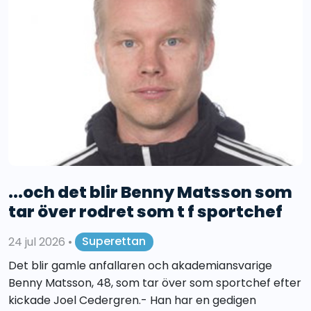
...och det blir Benny Matsson som
tar över rodret som t f sportchef
24 jul 2026
•
Superettan
Det blir gamle anfallaren och akademiansvarige
Benny Matsson, 48, som tar över som sportchef efter
kickade Joel Cedergren.- Han har en gedigen