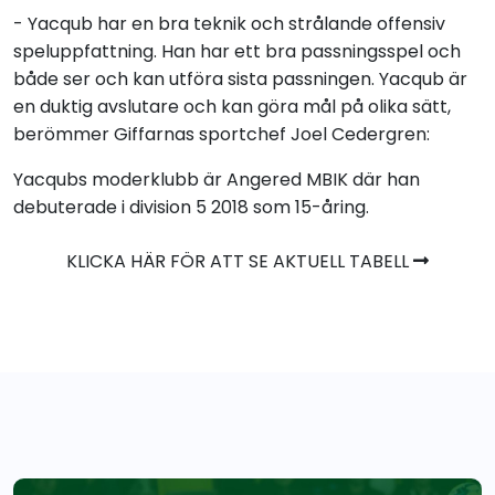
- Yacqub har en bra teknik och strålande offensiv
speluppfattning. Han har ett bra passningsspel och
både ser och kan utföra sista passningen. Yacqub är
en duktig avslutare och kan göra mål på olika sätt,
berömmer Giffarnas sportchef Joel Cedergren:
Yacqubs moderklubb är Angered MBIK där han
debuterade i division 5 2018 som 15-åring.
KLICKA HÄR FÖR ATT SE AKTUELL TABELL