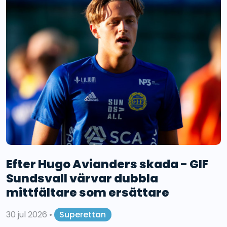
Efter Hugo Avianders skada - GIF
Sundsvall värvar dubbla
mittfältare som ersättare
30 jul 2026
•
Superettan