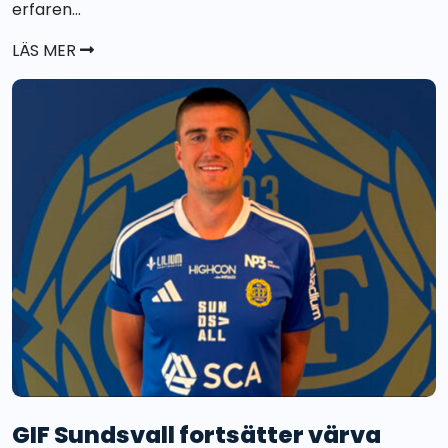
erfaren...
LÄS MER
GIF Sundsvall fortsätter värva