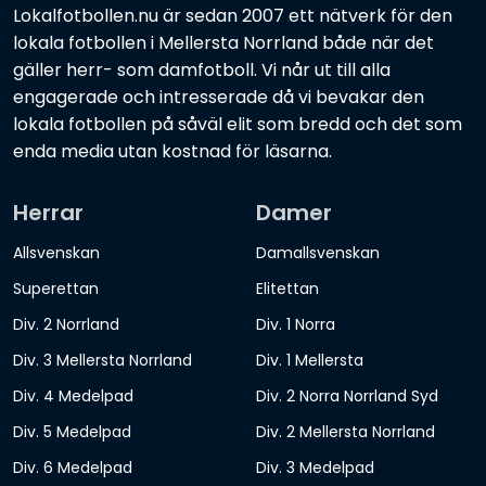
Lokalfotbollen.nu är sedan 2007 ett nätverk för den
lokala fotbollen i Mellersta Norrland både när det
gäller herr- som damfotboll. Vi når ut till alla
engagerade och intresserade då vi bevakar den
lokala fotbollen på såväl elit som bredd och det som
enda media utan kostnad för läsarna.
Herrar
Damer
Allsvenskan
Damallsvenskan
Superettan
Elitettan
Div. 2 Norrland
Div. 1 Norra
Div. 3 Mellersta Norrland
Div. 1 Mellersta
Div. 4 Medelpad
Div. 2 Norra Norrland Syd
Div. 5 Medelpad
Div. 2 Mellersta Norrland
Div. 6 Medelpad
Div. 3 Medelpad