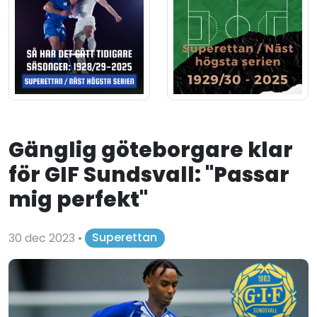
Gänglig göteborgare klar
för GIF Sundsvall: "Passar
mig perfekt"
30 dec 2023
•
Superettan