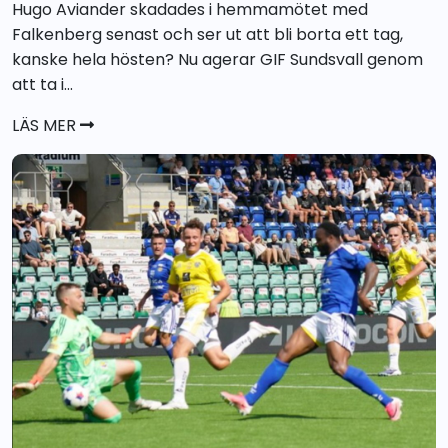
Hugo Aviander skadades i hemmamötet med
Falkenberg senast och ser ut att bli borta ett tag,
kanske hela hösten? Nu agerar GIF Sundsvall genom
att ta i...
LÄS MER