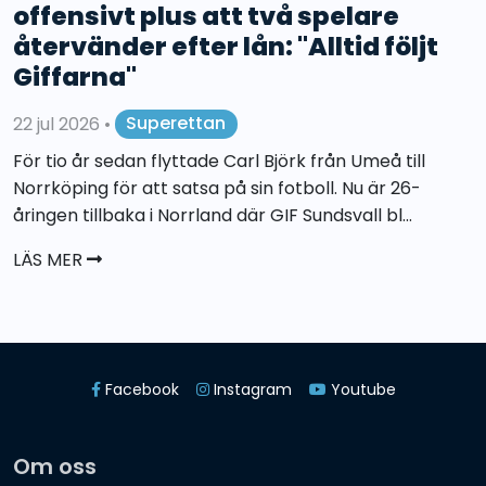
offensivt plus att två spelare
återvänder efter lån: "Alltid följt
Giffarna"
22 jul 2026
•
Superettan
För tio år sedan flyttade Carl Björk från Umeå till
Norrköping för att satsa på sin fotboll. Nu är 26-
åringen tillbaka i Norrland där GIF Sundsvall bl...
LÄS MER
Facebook
Instagram
Youtube
Om oss