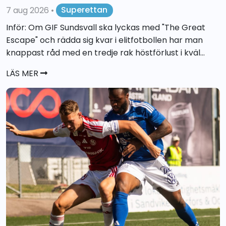
7 aug 2026
•
Superettan
Inför: Om GIF Sundsvall ska lyckas med "The Great
Escape" och rädda sig kvar i elitfotbollen har man
knappast råd med en tredje rak höstförlust i kväl...
LÄS MER