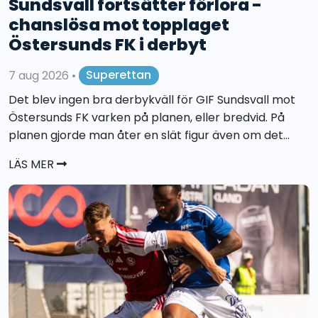
Sundsvall fortsätter förlora -
chanslösa mot topplaget
Östersunds FK i derbyt
7 aug 2026
•
Superettan
Det blev ingen bra derbykväll för GIF Sundsvall mot
Östersunds FK varken på planen, eller bredvid. På
planen gjorde man åter en slät figur även om det...
LÄS MER