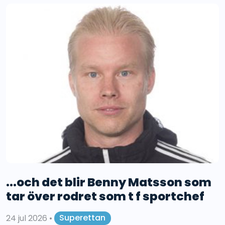
...och det blir Benny Matsson som
tar över rodret som t f sportchef
24 jul 2026
•
Superettan