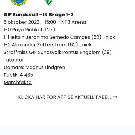
GIF Sundsvall - IK Brage 1-2
8 oktober 2023 - 15:00 - NP3 Arena
1-0 Paya Pichkah (27)
1-1 Ieltsin Jeronimo Semedo Camoes (52) ...nick
1-2 Alexander Zetterström (62) ...nick
Straffmiss GIF Sundsvall: Pontus Engblom (39)
...utanför
Domare: Magnus Lindgren
Publik: 4 435
Matchfakta
KLICKA HÄR FÖR ATT SE AKTUELL TABELL