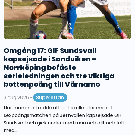
Omgång 17: GIF Sundsvall
kapsejsade i Sandviken -
Norrköping befäste
serieledningen och tre viktiga
bottenpoäng till Värnamo
3 aug 2026
•
Superettan
När man inte trodde att det skulle bli sämre... I
sexpoängsmatchen på Jernvallen kapsejsade GIF
Sundsvall och gick under med man och allt och föll
med...