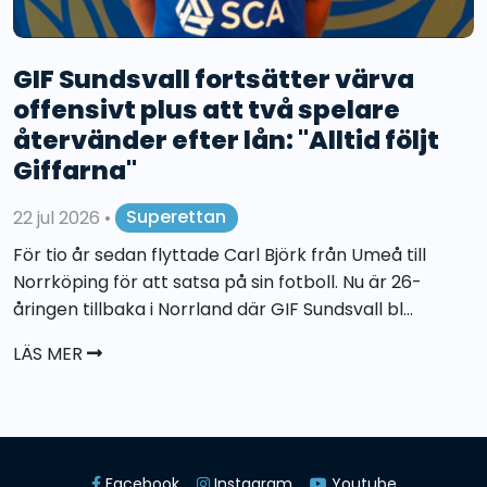
GIF Sundsvall fortsätter värva
offensivt plus att två spelare
återvänder efter lån: "Alltid följt
Giffarna"
22 jul 2026
•
Superettan
För tio år sedan flyttade Carl Björk från Umeå till
Norrköping för att satsa på sin fotboll. Nu är 26-
åringen tillbaka i Norrland där GIF Sundsvall bl...
LÄS MER
Facebook
Instagram
Youtube