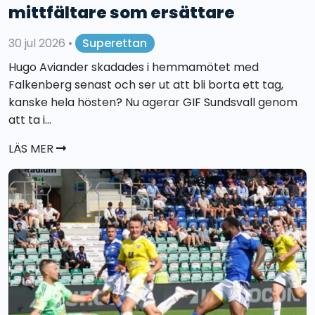
mittfältare som ersättare
30 jul 2026
•
Superettan
Hugo Aviander skadades i hemmamötet med
Falkenberg senast och ser ut att bli borta ett tag,
kanske hela hösten? Nu agerar GIF Sundsvall genom
att ta i...
LÄS MER