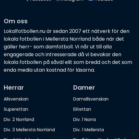
Om oss
Lokalfotbollen.nu är sedan 2007 ett nätverk för den
lokala fotbollen i Mellersta Norrland både när det
gäller herr- som damfotboll. Vi når ut till alla
engagerade och intresserade då vi bevakar den
lokala fotbollen på såväl elit som bredd och det som
enda media utan kostnad för läsarna.
Herrar
Damer
Allsvenskan
Damallsvenskan
Superettan
Elitettan
Div. 2 Norrland
Div. 1 Norra
Div. 3 Mellersta Norrland
Div. 1 Mellersta