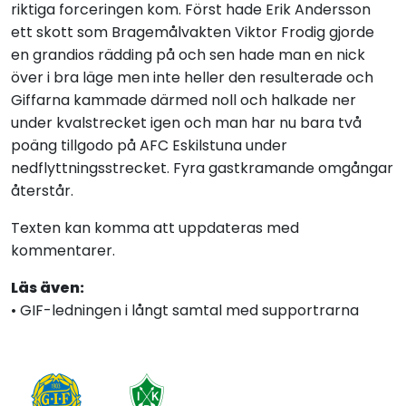
riktiga forceringen kom. Först hade Erik Andersson
ett skott som Bragemålvakten Viktor Frodig gjorde
en grandios rädding på och sen hade man en nick
över i bra läge men inte heller den resulterade och
Giffarna kammade därmed noll och halkade ner
under kvalstrecket igen och man har nu bara två
poäng tillgodo på AFC Eskilstuna under
nedflyttningsstrecket. Fyra gastkramande omgångar
återstår.
Texten kan komma att uppdateras med
kommentarer.
Läs även:
• GIF-ledningen i långt samtal med supportrarna