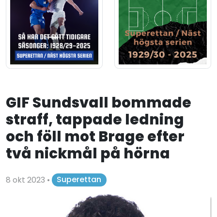
GIF Sundsvall bommade
straff, tappade ledning
och föll mot Brage efter
två nickmål på hörna
8 okt 2023
•
Superettan