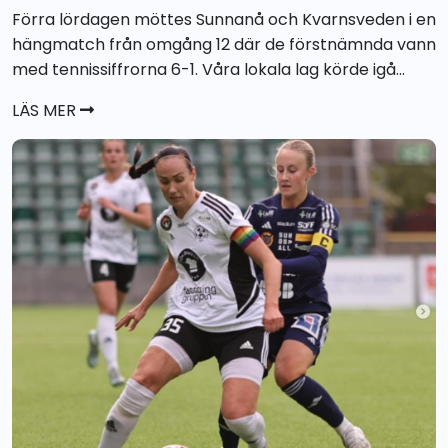
Förra lördagen möttes Sunnanå och Kvarnsveden i en
hängmatch från omgång 12 där de förstnämnda vann
med tennissiffrorna 6-1. Våra lokala lag körde igå...
LÄS MER