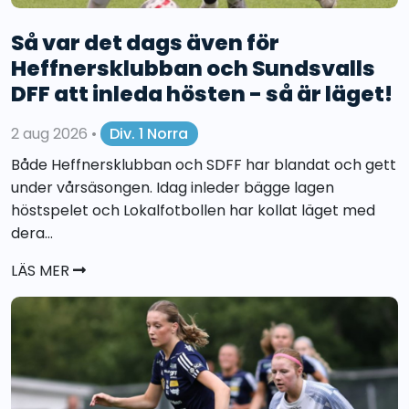
Så var det dags även för
Heffnersklubban och Sundsvalls
DFF att inleda hösten - så är läget!
2 aug 2026
•
Div. 1 Norra
Både Heffnersklubban och SDFF har blandat och gett
under vårsäsongen. Idag inleder bägge lagen
höstspelet och Lokalfotbollen har kollat läget med
dera...
LÄS MER