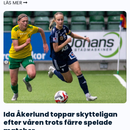
LÄS MER
Ida Åkerlund toppar skytteligan
efter våren trots färre spelade