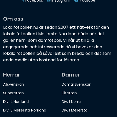
Facebook
Instagram
Youtube
Om oss
Lokalfotbollen.nu är sedan 2007 ett nätverk för den
lokala fotbollen i Mellersta Norrland både när det
gäller herr- som damfotboll. Vi når ut till alla
engagerade och intresserade då vi bevakar den
lokala fotbollen på såväl elit som bredd och det som
enda media utan kostnad för läsarna.
Herrar
Damer
Allsvenskan
Damallsvenskan
Superettan
Elitettan
Div. 2 Norrland
Div. 1 Norra
Div. 3 Mellersta Norrland
Div. 1 Mellersta