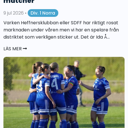
matcher
9 jul 2026
•
Div. 1 Norra
Varken Heffnersklubban eller SDFF har riktigt rosat
marknaden under våren men vi har en spelare från
distriktet som verkligen sticker ut. Det är Ida Å...
LÄS MER