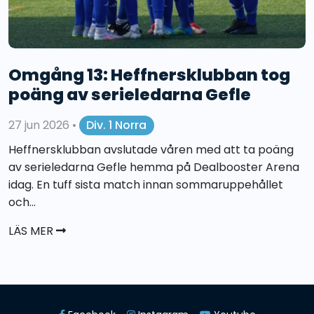
Omgång 13: Heffnersklubban tog
poäng av serieledarna Gefle
27 jun 2026
•
Div. 1 Norra
Heffnersklubban avslutade våren med att ta poäng
av serieledarna Gefle hemma på Dealbooster Arena
idag. En tuff sista match innan sommaruppehållet
och...
LÄS MER