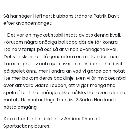
Så här säger Heffnersklubbans tränare Patrik Davis
efter avancemanget:
- Det var en mycket stabil insats av oss denna kväll.
Förutom några onödiga bolltapp där de får kontra
lite halv farligt på oss så är vi helt överlägsna ikväll.
Det var skönt att få genomföra en match där man
kan slappna av och njuta av spelet. Vi borde ha drivit
på spelet ännu mer i andra än vad vi gjorde och hotat
lite mer bakom deras backlinje. Men vi är mycket nöjd
över att vara vidare i cupen, att vi gör många fina
spelmål och har många olika målskyttar även i denna
match. Nu väntar Huge från div. 2 Södra Norrland i
nästa omgång.
Klicka här för fler bilder av Anders Thorsell,
Sportactionpictures.