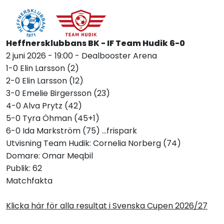
Heffnersklubbans BK - IF Team Hudik 6-0
2 juni 2026 - 19:00 - Dealbooster Arena
1-0 Elin Larsson (2)
2-0 Elin Larsson (12)
3-0 Emelie Birgersson (23)
4-0 Alva Prytz (42)
5-0 Tyra Öhman (45+1)
6-0 Ida Markström (75) ...frispark
Utvisning Team Hudik: Cornelia Norberg (74)
Domare: Omar Meqbil
Publik: 62
Matchfakta
Klicka här för alla resultat i Svenska Cupen 2026/27