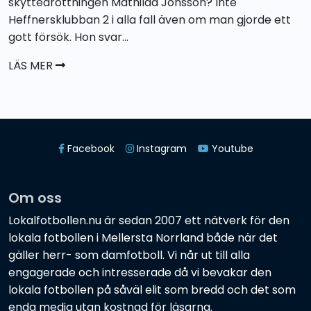
skyttedrottningen Mathilda Jonsson? Inte
Heffnersklubban 2 i alla fall även om man gjorde ett
gott försök. Hon svar...
LÄS MER
Facebook
Instagram
Youtube
Om oss
Lokalfotbollen.nu är sedan 2007 ett nätverk för den
lokala fotbollen i Mellersta Norrland både när det
gäller herr- som damfotboll. Vi når ut till alla
engagerade och intresserade då vi bevakar den
lokala fotbollen på såväl elit som bredd och det som
enda media utan kostnad för läsarna.