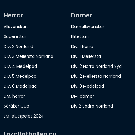
Herrar
Damer
Allsvenskan
Damallsvenskan
Superettan
Elitettan
Div. 2 Norrland
Div. 1 Norra
Div. 3 Mellersta Norrland
Div. 1 Mellersta
Div. 4 Medelpad
Div. 2 Norra Norrland Syd
Div. 5 Medelpad
Div. 2 Mellersta Norrland
Div. 6 Medelpad
Div. 3 Medelpad
DM, herrar
DM, damer
Söråker Cup
Div 2 Södra Norrland
EM-slutspelet 2024
Lokalfotbollen.nu