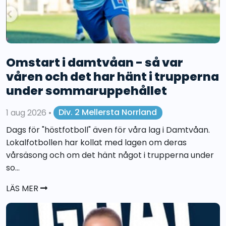
Omstart i damtvåan - så var
våren och det har hänt i trupperna
under sommaruppehållet
1 aug 2026
•
Div. 2 Mellersta Norrland
Dags för "höstfotboll" även för våra lag i Damtvåan.
Lokalfotbollen har kollat med lagen om deras
vårsäsong och om det hänt något i trupperna under
so...
LÄS MER