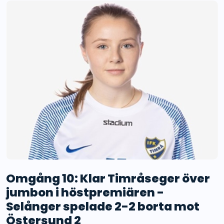
Omgång 10: Klar Timråseger över
jumbon i höstpremiären -
Selånger spelade 2-2 borta mot
Östersund 2