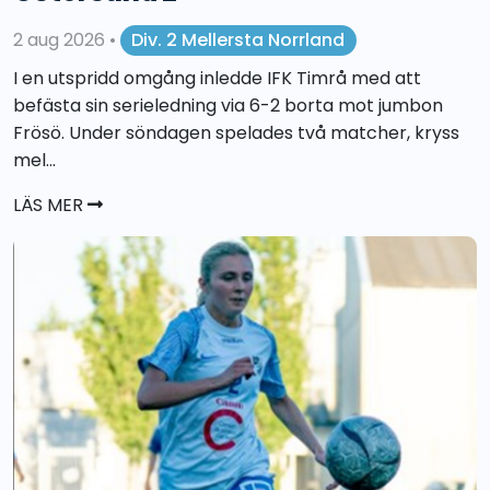
2 aug 2026
•
Div. 2 Mellersta Norrland
I en utspridd omgång inledde IFK Timrå med att
befästa sin serieledning via 6-2 borta mot jumbon
Frösö. Under söndagen spelades två matcher, kryss
mel...
LÄS MER