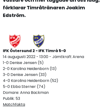
vassare och mer taggade än oss idag,
förklarar Timråtränaren Joakim
Edström.
IFK Östersund 2 - IFK Timrå 5-0
14 augugusti 2022 - 13:00 - Jämtkraft Arena
1-0 Denise Jensen (5)
2-0 Karolina Heidenborn (13)
3-0 Denise Jensen (33)
4-0 Karolina Heidenborn (52)
5-0 Ebba Sterner (74)
Domare: Anna Backman
Publik: 53
Matchfakta