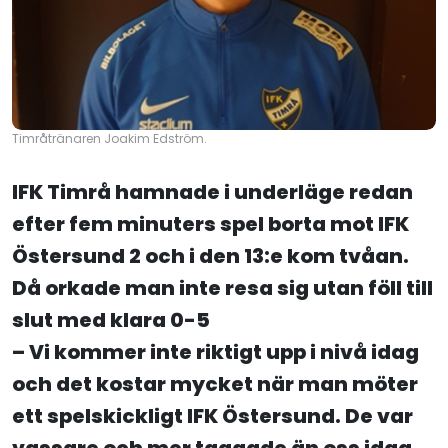
Timråtränaren Joakim Edström.
IFK Timrå hamnade i underläge redan
efter fem minuters spel borta mot IFK
Östersund 2 och i den 13:e kom tvåan.
Då orkade man inte resa sig utan föll till
slut med klara 0-5
– Vi kommer inte riktigt upp i nivå idag
och det kostar mycket när man möter
ett spelskickligt IFK Östersund. De var