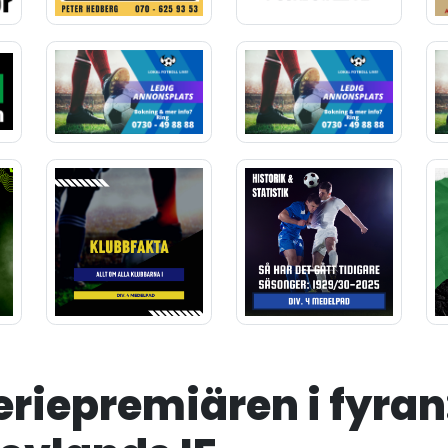
seriepremiären i fyran