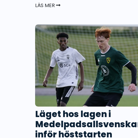
LÄS MER
Läget hos lagen i
Medelpadsallsvenska
inför höststarten