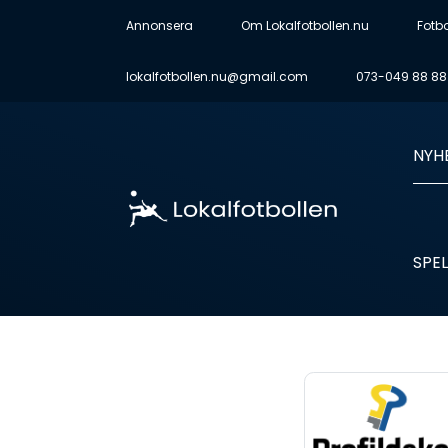
Annonsera
Om Lokalfotbollen.nu
Fotb
lokalfotbollen.nu@gmail.com
073-049 88 88
NYH
SPEL