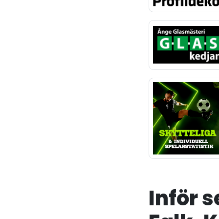
Inför 