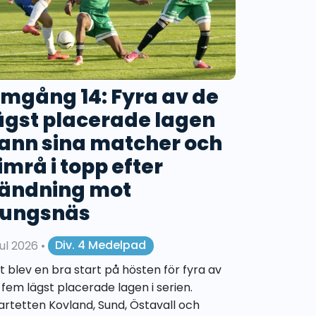
mgång 14: Fyra av de
ägst placerade lagen
ann sina matcher och
imrå i topp efter
ändning mot
ungsnäs
jul 2026
•
Div. 4 Medelpad
t blev en bra start på hösten för fyra av
 fem lägst placerade lagen i serien.
artetten Kovland, Sund, Östavall och