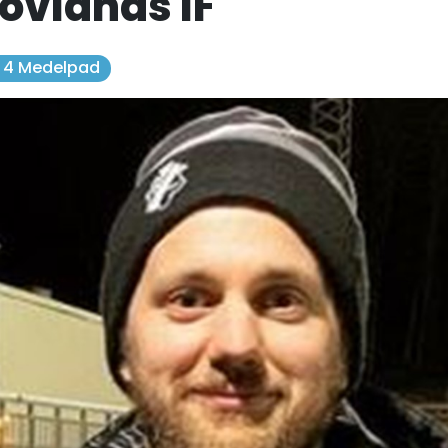
Kovlands IF
. 4 Medelpad