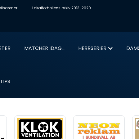
ollsarenor
Lokalfotbollens arkiv 2013-2020
ETER
MATCHER IDAG...
HERRSERIER
DAMS
TIPS