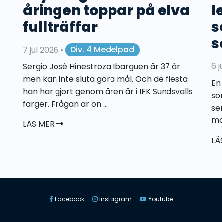
åringen toppar på elva
l
fullträffar
s
s
7 jul 2026
•
Div. 4 Medelpad
6 
Sergio Josè Hinestroza Ibarguen är 37 år
men kan inte sluta göra mål. Och de flesta
En
han har gjort genom åren är i IFK Sundsvalls
so
färger. Frågan är on ...
se
mo
LÄS MER
LÄ
Facebook
Instagram
Youtube