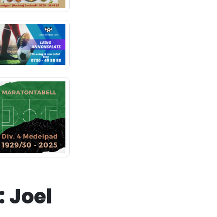
: Joel