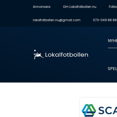
Annonsera
Om Lokalfotbollen.nu
Fotb
lokalfotbollen.nu@gmail.com
073-049 88 88
NYH
SPEL