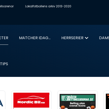
ollsarenor
Lokalfotbollens arkiv 2013-2020
ETER
MATCHER IDAG...
HERRSERIER
DAMS
TIPS