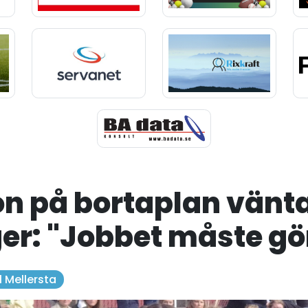
 på bortaplan vänta
er: "Jobbet måste gö
 1 Mellersta