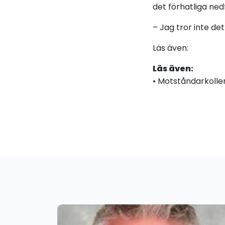
det förhatliga ned
– Jag tror inte de
Läs även:
Läs även:
• Motståndarkollen