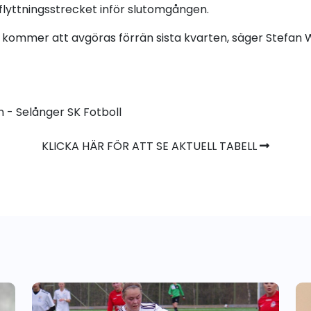
flyttningsstrecket inför slutomgången.
t kommer att avgöras förrän sista kvarten, säger Stefan 
 - Selånger SK Fotboll
KLICKA HÄR FÖR ATT SE AKTUELL TABELL