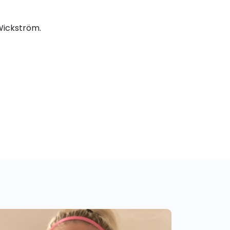
Wickström.