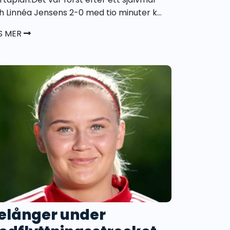
h Linnéa Jensens 2-0 med tio minuter k...
S MER
elånger under