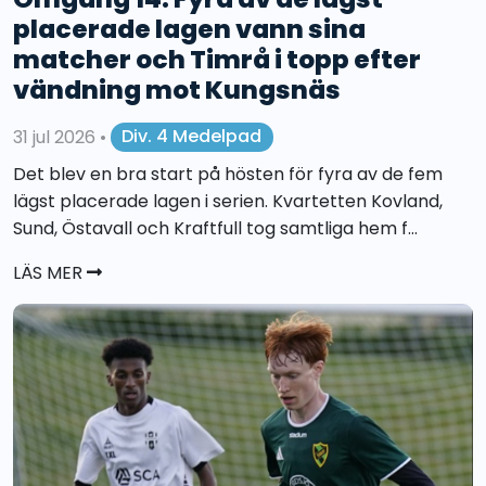
placerade lagen vann sina
matcher och Timrå i topp efter
vändning mot Kungsnäs
31 jul 2026
•
Div. 4 Medelpad
Det blev en bra start på hösten för fyra av de fem
lägst placerade lagen i serien. Kvartetten Kovland,
Sund, Östavall och Kraftfull tog samtliga hem f...
LÄS MER