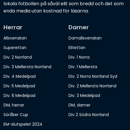
lokala fotbollen på såväl elit som bredd och det som
enda media utan kostnad för läsarna.
Herrar
Damer
Allsvenskan
Damallsvenskan
Superettan
Elitettan
Div. 2 Norrland
Div. 1 Norra
Div. 3 Mellersta Norrland
Div. 1 Mellersta
Div. 4 Medelpad
Div. 2 Norra Norrland Syd
Div. 5 Medelpad
Div. 2 Mellersta Norrland
Div. 6 Medelpad
Div. 3 Medelpad
DM, herrar
DM, damer
Söråker Cup
Div 2 Södra Norrland
EM-slutspelet 2024