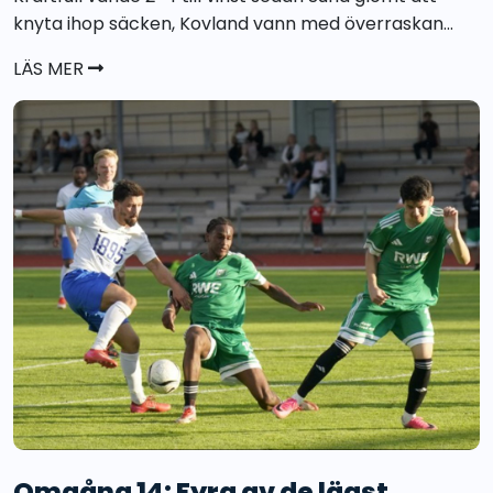
knyta ihop säcken, Kovland vann med överraskan...
LÄS MER
Omgång 14: Fyra av de lägst