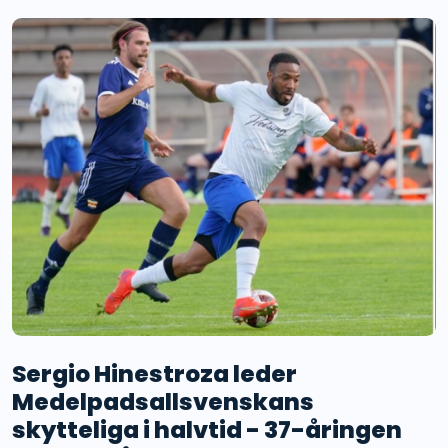
Sergio Hinestroza leder
Medelpadsallsvenskans
skytteliga i halvtid - 37-åringen