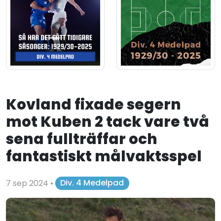
Kovland fixade segern
mot Kuben 2 tack vare två
sena fullträffar och
fantastiskt målvaktsspel
7 sep 2024
•
Div. 4 Medelpad