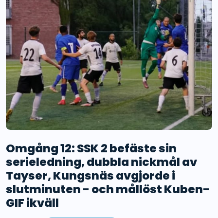
Omgång 12: SSK 2 befäste sin
serieledning, dubbla nickmål av
Tayser, Kungsnäs avgjorde i
slutminuten - och mållöst Kuben-
GIF ikväll