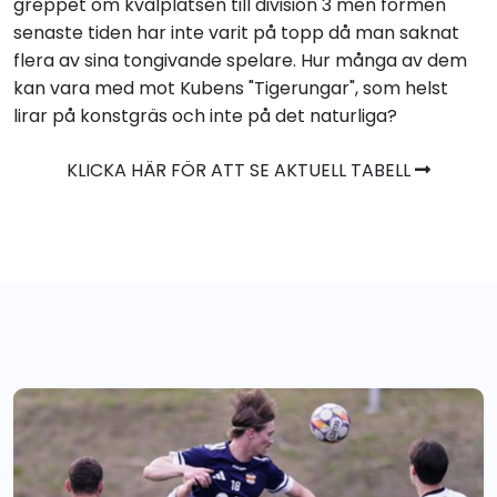
greppet om kvalplatsen till division 3 men formen
senaste tiden har inte varit på topp då man saknat
flera av sina tongivande spelare. Hur många av dem
kan vara med mot Kubens "Tigerungar", som helst
lirar på konstgräs och inte på det naturliga?
KLICKA HÄR FÖR ATT SE AKTUELL TABELL