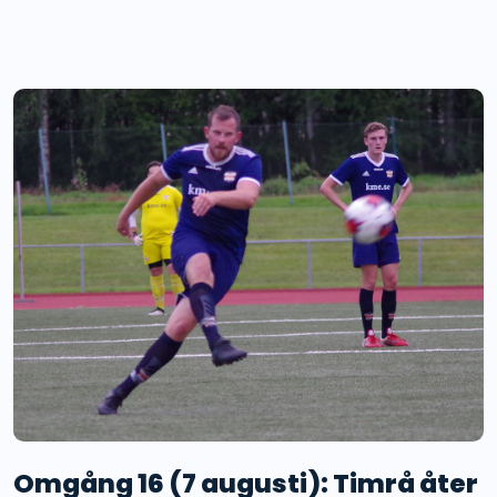
Omgång 16 (7 augusti): Timrå åter