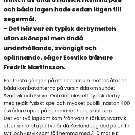
och båda lagen hade sedan lägen till
segermål.
- Det här var en typisk derbymatch
utan skönspel men ändå
underhållande, svängigt och
spännande, säger Essviks tränare
Fredrik Martinsson.
För första gången på ett decennium möttes åter de
båda kombatanterna på varsin sida om sundet
Svartvik och Essvik. Och det blev ett typisk derby
med rejält fysiskt spel och mycket publik, nästan 400
åskådare uppe på Hemmanet hade slutit upp.
Det var två lag som kom från varsin förlust, Svartvik
efter sin första på två år då Kovland tog död på en fin
svit, och Essvik som föll hemma med 3-6 mot IFK