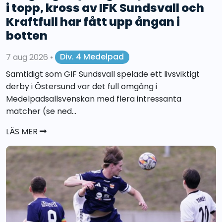
i topp, kross av IFK Sundsvall och
Kraftfull har fått upp ångan i
botten
7 aug 2026
•
Div. 4 Medelpad
Samtidigt som GIF Sundsvall spelade ett livsviktigt
derby i Östersund var det full omgång i
Medelpadsallsvenskan med flera intressanta
matcher (se ned...
LÄS MER