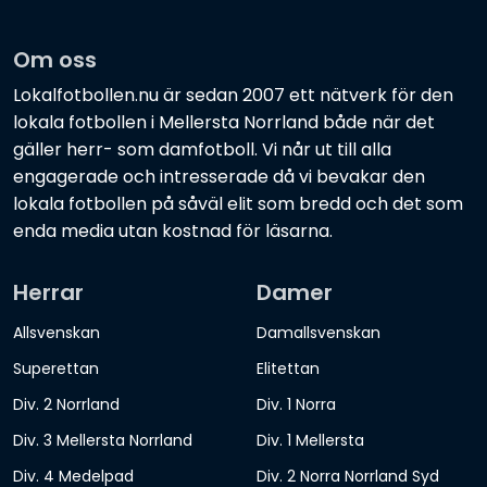
Om oss
Lokalfotbollen.nu är sedan 2007 ett nätverk för den
lokala fotbollen i Mellersta Norrland både när det
gäller herr- som damfotboll. Vi når ut till alla
engagerade och intresserade då vi bevakar den
lokala fotbollen på såväl elit som bredd och det som
enda media utan kostnad för läsarna.
Herrar
Damer
Allsvenskan
Damallsvenskan
Superettan
Elitettan
Div. 2 Norrland
Div. 1 Norra
Div. 3 Mellersta Norrland
Div. 1 Mellersta
Div. 4 Medelpad
Div. 2 Norra Norrland Syd