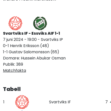
Svartviks IF - Essviks AIF 1-1
7 juni 2024 - 19:00 - Svartviks IP
0-1 Henrik Eriksson (48)
1-1 Gustav Salomonsson (65)
Domare: Hussein Abukar Osman
Publik: 389
Matchfakta
Tabell
1
Svartviks IF
7