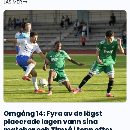
LÄS MER
Omgång 14: Fyra av de lägst
placerade lagen vann sina
matcher och Timrå i topp efter