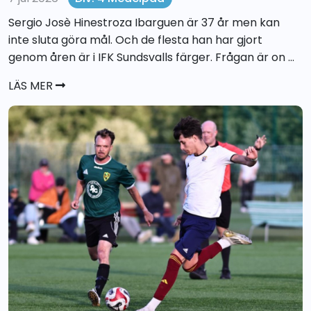
Sergio Josè Hinestroza Ibarguen är 37 år men kan
inte sluta göra mål. Och de flesta han har gjort
genom åren är i IFK Sundsvalls färger. Frågan är on ...
LÄS MER