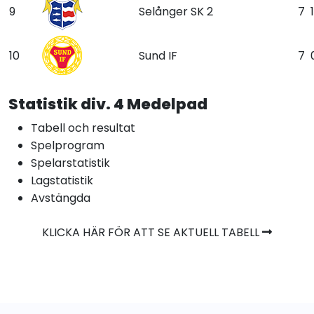
9
Selånger SK 2
7
1
10
Sund IF
7
Statistik div. 4 Medelpad
Tabell och resultat
Spelprogram
Spelarstatistik
Lagstatistik
Avstängda
KLICKA HÄR FÖR ATT SE AKTUELL TABELL