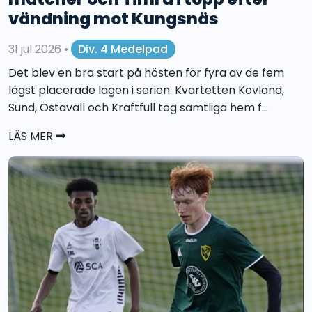
vändning mot Kungsnäs
31 jul 2026
•
Div. 4 Medelpad
Det blev en bra start på hösten för fyra av de fem
lägst placerade lagen i serien. Kvartetten Kovland,
Sund, Östavall och Kraftfull tog samtliga hem f...
LÄS MER