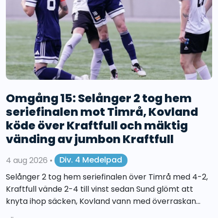
Omgång 15: Selånger 2 tog hem
seriefinalen mot Timrå, Kovland
köde över Kraftfull och mäktig
vänding av jumbon Kraftfull
4 aug 2026
•
Div. 4 Medelpad
Selånger 2 tog hem seriefinalen över Timrå med 4-2,
Kraftfull vände 2-4 till vinst sedan Sund glömt att
knyta ihop säcken, Kovland vann med överraskan...