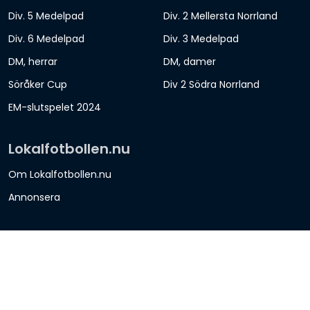
Div. 5 Medelpad
Div. 2 Mellersta Norrland
Div. 6 Medelpad
Div. 3 Medelpad
DM, herrar
DM, damer
Söråker Cup
Div 2 Södra Norrland
EM-slutspelet 2024
Lokalfotbollen.nu
Om Lokalfotbollen.nu
Annonsera