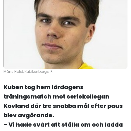
Måns Holst, Kubikenborgs IF.
Kuben tog hem lördagens
träningsmatch mot seriekollegan
Kovland där tre snabba mål efter paus
blev avgörande.
– Vi hade svårt att ställa om och ladda