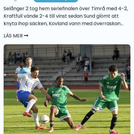
Selånger 2 tog hem seriefinalen över Timrå med 4-2,
Kraftfull vände 2-4 till vinst sedan Sund glömt att
knyta ihop säcken, Kovland vann med överraskan...
LÄS MER