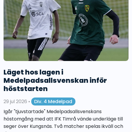
Läget hos lagen i
Medelpadsallsvenskan inför
höststarten
29 jul 2026
•
Div. 4 Medelpad
Igår "tjuvstartade" Medelpadsallsvenskans
höstomgång med att IFK Timrå vände underläge till
seger över Kungsnäs. Två matcher spelas ikväll och