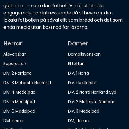
gäller herr- som damfotboll. Vi når ut till alla
engagerade och intresserade då vi bevakar den
lokala fotbollen på såväl elit som bredd och det som
enda media utan kostnad för läsarna.
Herrar
Damer
Allsvenskan
Damallsvenskan
Superettan
Elitettan
Div. 2 Norrland
Div. 1 Norra
Div. 3 Mellersta Norrland
Div. 1 Mellersta
Div. 4 Medelpad
Div. 2 Norra Norrland Syd
Div. 5 Medelpad
Div. 2 Mellersta Norrland
Div. 6 Medelpad
Div. 3 Medelpad
DM, herrar
DM, damer