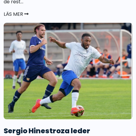
de rest...
LÄS MER
Sergio Hinestroza leder