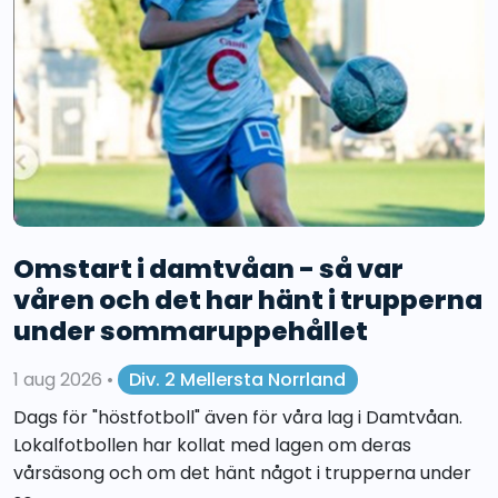
Omstart i damtvåan - så var
våren och det har hänt i trupperna
under sommaruppehållet
1 aug 2026
•
Div. 2 Mellersta Norrland
Dags för "höstfotboll" även för våra lag i Damtvåan.
Lokalfotbollen har kollat med lagen om deras
vårsäsong och om det hänt något i trupperna under