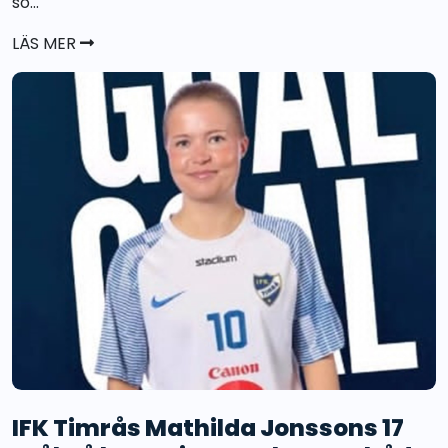
so...
LÄS MER
IFK Timrås Mathilda Jonssons 17