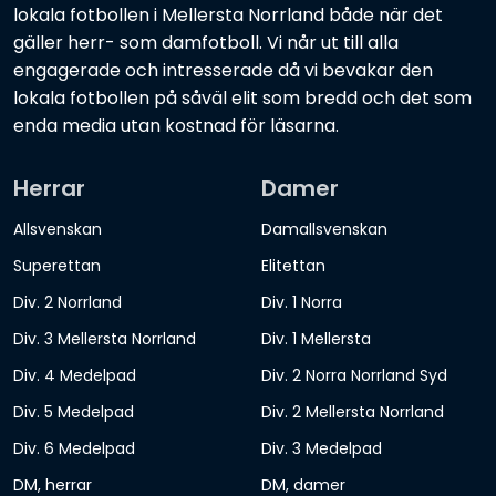
lokala fotbollen i Mellersta Norrland både när det
gäller herr- som damfotboll. Vi når ut till alla
engagerade och intresserade då vi bevakar den
lokala fotbollen på såväl elit som bredd och det som
enda media utan kostnad för läsarna.
Herrar
Damer
Allsvenskan
Damallsvenskan
Superettan
Elitettan
Div. 2 Norrland
Div. 1 Norra
Div. 3 Mellersta Norrland
Div. 1 Mellersta
Div. 4 Medelpad
Div. 2 Norra Norrland Syd
Div. 5 Medelpad
Div. 2 Mellersta Norrland
Div. 6 Medelpad
Div. 3 Medelpad
DM, herrar
DM, damer