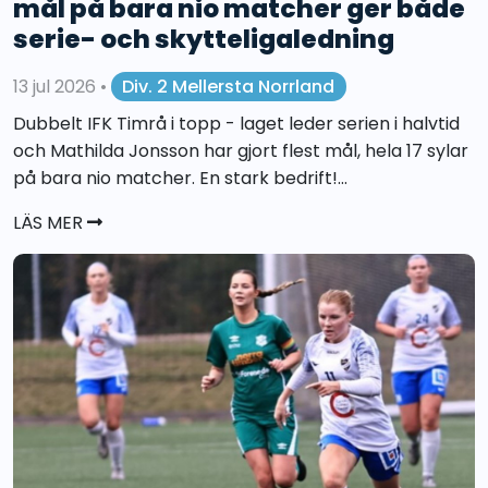
mål på bara nio matcher ger både
serie- och skytteligaledning
13 jul 2026
•
Div. 2 Mellersta Norrland
Dubbelt IFK Timrå i topp - laget leder serien i halvtid
och Mathilda Jonsson har gjort flest mål, hela 17 sylar
på bara nio matcher. En stark bedrift!...
LÄS MER