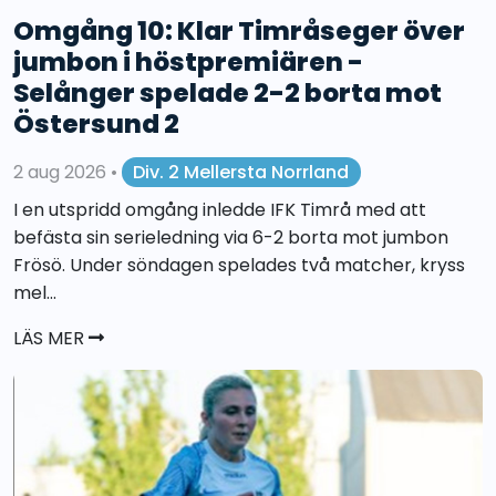
Omgång 10: Klar Timråseger över
jumbon i höstpremiären -
Selånger spelade 2-2 borta mot
Östersund 2
2 aug 2026
•
Div. 2 Mellersta Norrland
I en utspridd omgång inledde IFK Timrå med att
befästa sin serieledning via 6-2 borta mot jumbon
Frösö. Under söndagen spelades två matcher, kryss
mel...
LÄS MER