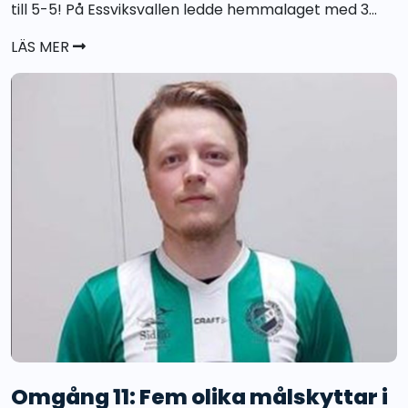
till 5-5! På Essviksvallen ledde hemmalaget med 3...
LÄS MER
Omgång 11: Fem olika målskyttar i