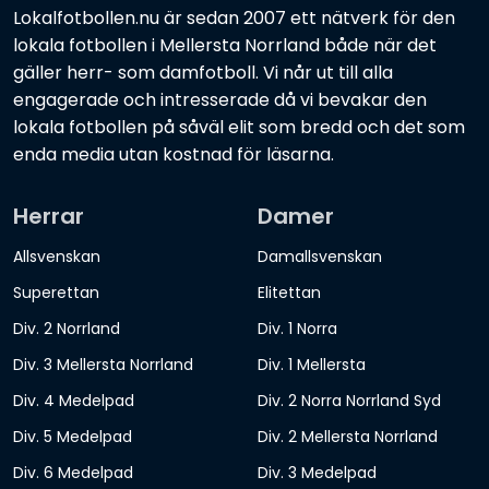
Lokalfotbollen.nu är sedan 2007 ett nätverk för den
lokala fotbollen i Mellersta Norrland både när det
gäller herr- som damfotboll. Vi når ut till alla
engagerade och intresserade då vi bevakar den
lokala fotbollen på såväl elit som bredd och det som
enda media utan kostnad för läsarna.
Herrar
Damer
Allsvenskan
Damallsvenskan
Superettan
Elitettan
Div. 2 Norrland
Div. 1 Norra
Div. 3 Mellersta Norrland
Div. 1 Mellersta
Div. 4 Medelpad
Div. 2 Norra Norrland Syd
Div. 5 Medelpad
Div. 2 Mellersta Norrland
Div. 6 Medelpad
Div. 3 Medelpad