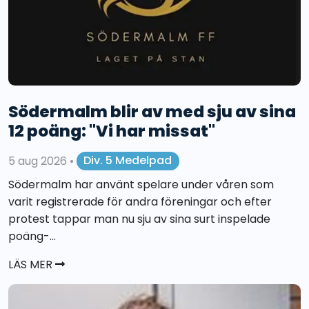
Södermalm blir av med sju av sina
12 poäng: "Vi har missat"
5 aug 2026
•
Div. 5 Medelpad
Södermalm har använt spelare under våren som
varit registrerade för andra föreningar och efter
protest tappar man nu sju av sina surt inspelade
poäng-...
LÄS MER