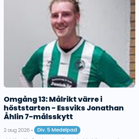
Omgång 13: Målrikt värre i
höststarten - Essviks Jonathan
Åhlin 7-målsskytt
2 aug 2026
•
Div. 5 Medelpad