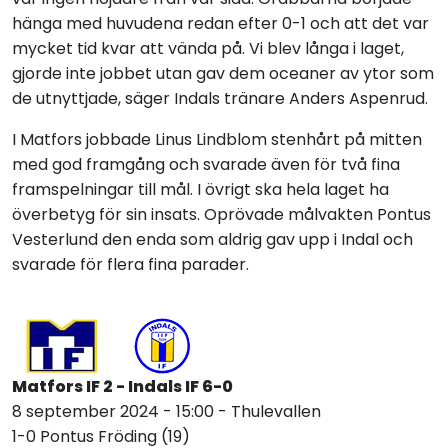
hänga med huvudena redan efter 0-1 och att det var
mycket tid kvar att vända på. Vi blev långa i laget,
gjorde inte jobbet utan gav dem oceaner av ytor som
de utnyttjade, säger Indals tränare Anders Aspenrud.
I Matfors jobbade Linus Lindblom stenhårt på mitten
med god framgång och svarade även för två fina
framspelningar till mål. I övrigt ska hela laget ha
överbetyg för sin insats. Oprövade målvakten Pontus
Vesterlund den enda som aldrig gav upp i Indal och
svarade för flera fina parader.
Matfors IF 2 - Indals IF 6-0
8 september 2024 - 15:00 - Thulevallen
1-0 Pontus Fröding (19)