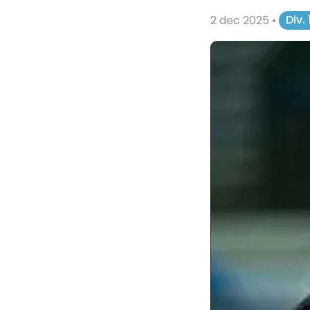
2 dec 2025
•
Div.