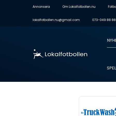
Annonsera
Om Lokalfotbollen.nu
Fotb
lokalfotbollen.nu@gmail.com
073-049 88 88
NYH
SPEL