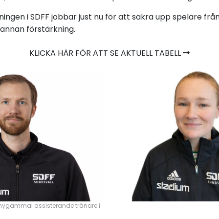
ningen i SDFF jobbar just nu för att säkra upp spelare frå
 annan förstärkning.
KLICKA HÄR FÖR ATT SE AKTUELL TABELL
in, nygammal assisterande tränare i