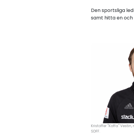
Den sportsliga led
samt hitta en och
Kristoffer "Koffa" Vest
SDFF.