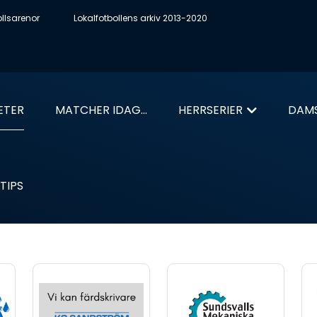
ollsarenor
Lokalfotbollens arkiv 2013-2020
ETER
MATCHER IDAG...
HERRSERIER
DAMS
TIPS