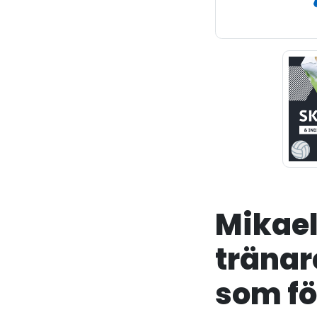
Mikael
tränar
som fö