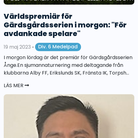
Världspremiär för
Gärdsgårdsserien i morgon: "För
avdankade spelare"
19 maj 2023
•
Div. 6 Medelpad
I morgon lördag är det premiär för Gärdsgårdsserien
Ånge.En sjumannaturnering med deltagande från
klubbarna Alby FF, Erikslunds SK, Fränsta IK, Torpsh...
LÄS MER