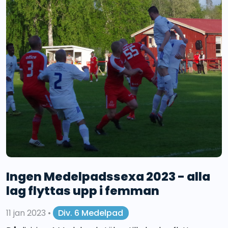
Ingen Medelpadssexa 2023 - alla
lag flyttas upp i femman
11 jan 2023
•
Div. 6 Medelpad