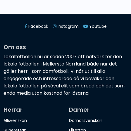
Facebook
Instagram
Youtube
Om oss
Lokalfotbollen.nu är sedan 2007 ett nätverk för den
lokala fotbollen i Mellersta Norrland både när det
gäller herr- som damfotboll. Vi når ut till alla
engagerade och intresserade då vi bevakar den
lokala fotbollen på såväl elit som bredd och det som
enda media utan kostnad för läsarna.
Herrar
Damer
Allsvenskan
Damallsvenskan
Superettan
Elitettan