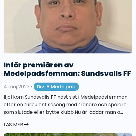
Inför premiären av
Medelpadsfemman: Sundsvalls FF
4 maj 2023
•
Div. 6 Medelpad
Ifjol kom Sundsvalls FF näst sist i Medelpadsfemman
efter en turbulent säsong med tränare och spelare
som slutade eller bytte klubb.Nu är laddar man o...
LÄS MER