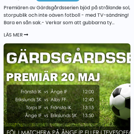
Premiären av Gärdsgårdsserien bjöd på strålande sol,
storpublik och inte oäven fotboll - med TV-sändning!
Bara en sån sak.- Verkar som att gubbarna ty...
LÄS MER