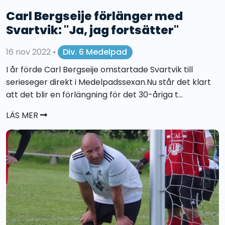
Carl Bergseije förlänger med
Svartvik: "Ja, jag fortsätter"
16 nov 2022
•
Div. 6 Medelpad
I år förde Carl Bergseije omstartade Svartvik till
serieseger direkt i Medelpadssexan.Nu står det klart
att det blir en förlängning för det 30-åriga t...
LÄS MER