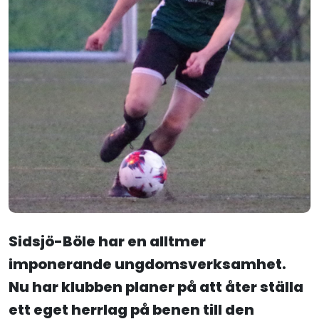
Sidsjö-Böle har en alltmer
imponerande ungdomsverksamhet.
Nu har klubben planer på att åter ställa
ett eget herrlag på benen till den