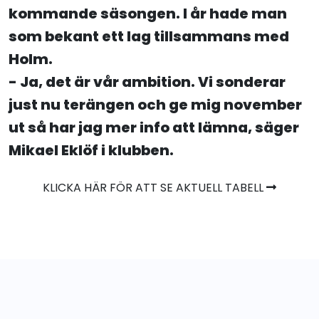
kommande säsongen. I år hade man
som bekant ett lag tillsammans med
Holm.
- Ja, det är vår ambition. Vi sonderar
just nu terängen och ge mig november
ut så har jag mer info att lämna, säger
Mikael Eklöf i klubben.
KLICKA HÄR FÖR ATT SE AKTUELL TABELL