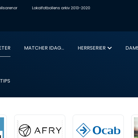
ollsarenor
Lokalfotbollens arkiv 2013-2020
ETER
MATCHER IDAG...
HERRSERIER
DAMS
TIPS