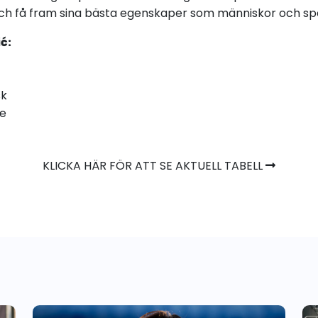
och få fram sina bästa egenskaper som människor och sp
ć:
sk
re
KLICKA HÄR FÖR ATT SE AKTUELL TABELL