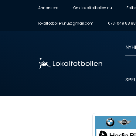
Annonsera
Om Lokalfotbollen.nu
Fotb
lokalfotbollen.nu@gmail.com
073-049 88 88
NYH
SPEL