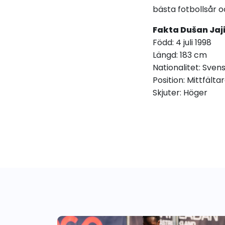
bästa fotbollsår 
Fakta Dušan Jaji
Född: 4 juli 1998
Längd: 183 cm
Nationalitet: Sven
Position: Mittfälta
Skjuter: Höger