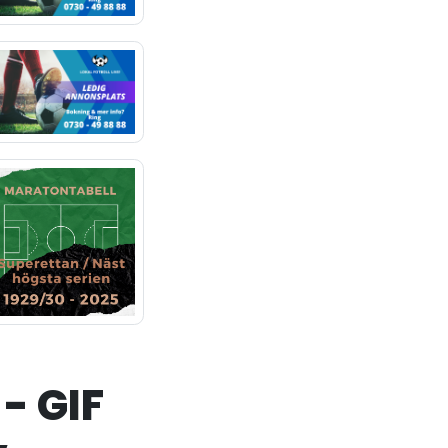
 - GIF