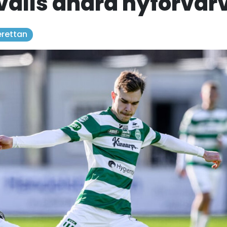
alls andra nyförvär
rettan