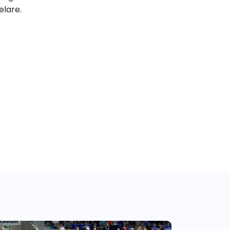
elare.