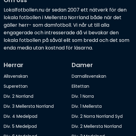
Lokalfotbollen.nu är sedan 2007 ett nätverk för den
lokala fotbollen i Mellersta Norrland både när det
gäller herr- som damfotboll. Vi når ut till alla
engagerade och intresserade då vi bevakar den
lokala fotbollen på såväl elit som bredd och det som
enda media utan kostnad för läsarna.
Herrar
Damer
Allsvenskan
Damallsvenskan
Superettan
Elitettan
Div. 2 Norrland
Div. 1 Norra
Div. 3 Mellersta Norrland
Div. 1 Mellersta
Div. 4 Medelpad
Div. 2 Norra Norrland Syd
Div. 5 Medelpad
Div. 2 Mellersta Norrland