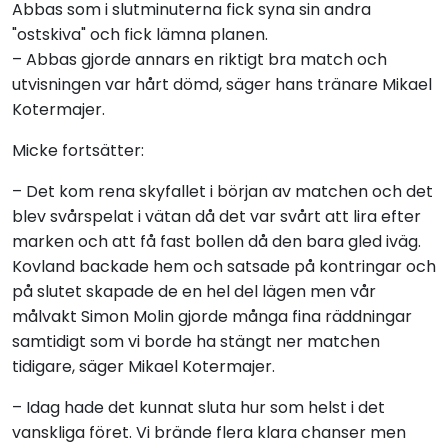
Abbas som i slutminuterna fick syna sin andra
"ostskiva" och fick lämna planen.
– Abbas gjorde annars en riktigt bra match och
utvisningen var hårt dömd, säger hans tränare Mikael
Kotermajer.
Micke fortsätter:
– Det kom rena skyfallet i början av matchen och det
blev svårspelat i vätan då det var svårt att lira efter
marken och att få fast bollen då den bara gled iväg.
Kovland backade hem och satsade på kontringar och
på slutet skapade de en hel del lägen men vår
målvakt Simon Molin gjorde många fina räddningar
samtidigt som vi borde ha stängt ner matchen
tidigare, säger Mikael Kotermajer.
– Idag hade det kunnat sluta hur som helst i det
vanskliga föret. Vi brände flera klara chanser men