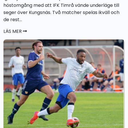
höstomgång med att IFK Timrå vände underläge till
seger över Kungsnäs. Två matcher spelas ikväll och
de rest...
LÄS MER