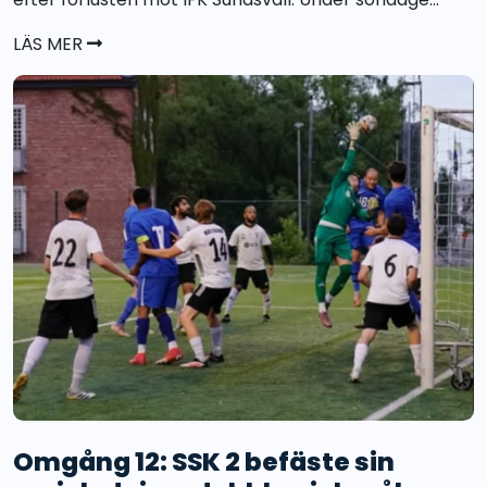
LÄS MER
Omgång 12: SSK 2 befäste sin