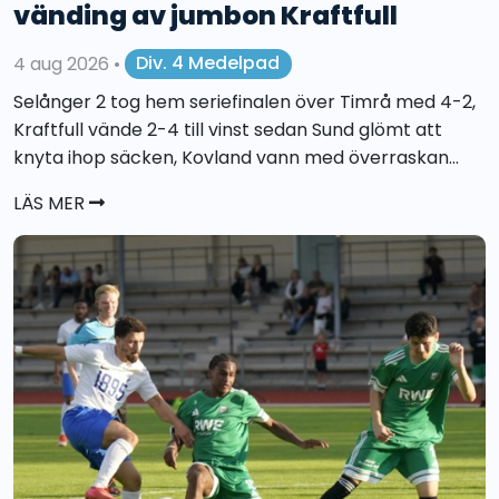
vänding av jumbon Kraftfull
4 aug 2026
•
Div. 4 Medelpad
Selånger 2 tog hem seriefinalen över Timrå med 4-2,
Kraftfull vände 2-4 till vinst sedan Sund glömt att
knyta ihop säcken, Kovland vann med överraskan...
LÄS MER