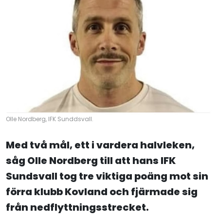
Olle Nordberg, IFK Sunddsvall.
Med två mål, ett i vardera halvleken,
såg Olle Nordberg till att hans IFK
Sundsvall tog tre viktiga poäng mot sin
förra klubb Kovland och fjärmade sig
från nedflyttningsstrecket.