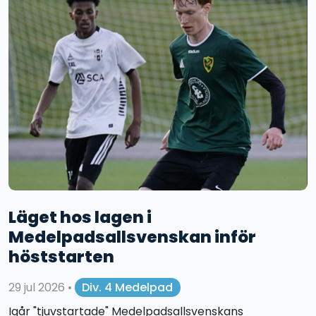
Läget hos lagen i
Medelpadsallsvenskan inför
höststarten
29 jul 2026
•
Div. 4 Medelpad
Igår "tjuvstartade" Medelpadsallsvenskans