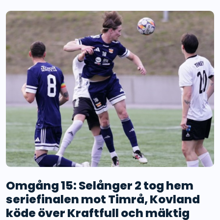
Omgång 15: Selånger 2 tog hem
seriefinalen mot Timrå, Kovland
köde över Kraftfull och mäktig