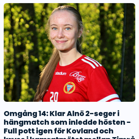
Omgång 14: Klar Alnö 2-seger i
hängmatch som inledde hösten -
Full pott igen för Kovland och