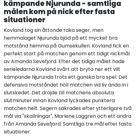
kämpande Njurunda - samtliga
målen kom på nick efter fasta
situationer
Kovland tog sin åttonde raka seger, men
hemmalaget Njurunda bjöd på ett mycket bra
motstånd hemma på Gumsekullen. Kovland fick en
perfekt start på matchen genom ett tidigt nickmål
av Amanda Sevefjord. Efter det tidiga målet hade
serieledarna Kovland svårt att bryta ner ett vilt
kämpande Njurunda trots ett ganska bra spel. Det
defensiva motståndet höll matchen vid liv ända in i
slutskedet. Det dröjde till matchens absoluta
slutminuter innan Kovland lyckades punktera
matchen helt. Segern säkrades efter ytterligare två
mål via "skallningar", Marlene Laggren och ett andra
från Amanda Sevefjord. Samtliga tre mål efter fasta
situationer.