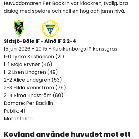
Huvuddomaren Per Backlin var klockren, tydlig, bra
dialog med spelare och höll en hög och jämn nivå.
Sidsjö-Böle IF - Alnö IF 2 2-4
15 juni 2026 - 20:15 - Kubikenborgs IP konstgräs
1-0 Lykke Kristiansen (21)
1-1 Maja Bryner (46)
1-2 Lisen Lindgren (49)
2-2 Alice Lindegren (53)
2-3 Hilda Vennström (75)
2-4 Elma Lindström (80)
Domare: Per Backlin
Publik: 41
Matchfakta
Kovland använde huvudet mot ett