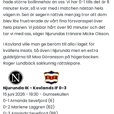
hade större bollinnehav än oss. Vi har 0-1 tills det är 8
minuter kvar, så vi var med i matchen nästan hela
vägen in. Sen är segern rättvis men jag tror att dom
blev lite frustrerade av vårt fina försvarsspel över
hela planen. Vi jobbar hårt över 90 minuter och det
tar vi med oss, säger Njurundas tränare Micke Olsson.
I Kovland ville man ge beröm till alla i laget för
kvällens insats. Så även i Njurunda men en extra
guldstjärna till Moa Göransson på högerbacken.
Roger Lundbäck sakkunnig rättskipare.
Njurunda IK - Kovlands IF 0-3
15 juni 2026 - 19:30 - Gumsekullen
0-1 Amanda Sevefjord (6)
0-2 Marlene Laggren (82)
0-3 Amanda Sevefjord (88)