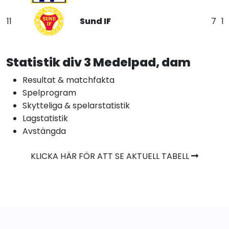
11
Sund IF
7
1
Statistik div 3 Medelpad, dam
Resultat & matchfakta
Spelprogram
Skytteliga & spelarstatistik
Lagstatistik
Avstängda
KLICKA HÄR FÖR ATT SE AKTUELL TABELL