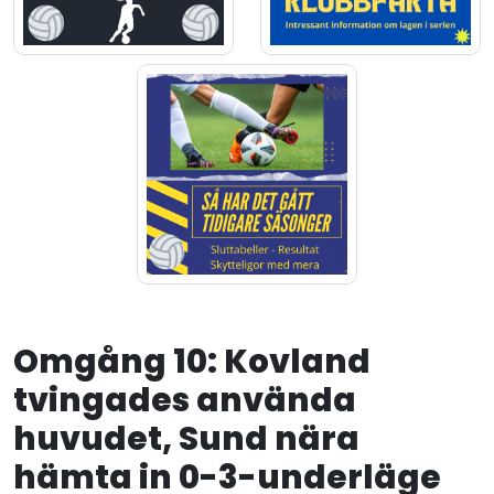
Omgång 10: Kovland
tvingades använda
huvudet, Sund nära
hämta in 0-3-underläge