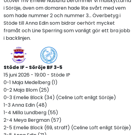
Utöver mv Emelie Näslund berömmer vi målskyttarna
i Söröje, även om domaren hade lite svårt med vem
som hade nummer 2 och nummer 3... Överbetyg i
Stöde till Anna Edin som bidrar oerhört mycket
framåt och Line Sperring som vanligt gör ett bra jobb
i backlinjen.
Stöde IF - Söröje BF 3-5
15 juni 2026 - 19:00 - Stöde IP
0-1 Maja Medelberg (1)
0-2 Maja Blom (25)
0-3 Emelie Block (34) (Celine Loft enligt Söröje)
1-3 Anna Edin (48)
1-4 Milla Lundberg (55)
2-4 Meya Bergman (57)
2-5 Emelie Block (69, straff) (Celine Loft enligt Söröje)