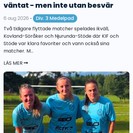
väntat - men inte utan besvär
6 aug 2026
•
Div. 3 Medelpad
Två tidigare flyttade matcher spelades ikväll,
Kovland-Söråker och Njurunda-Stöde där KIF och
Stöde var klara favoriter och vann också sina
matcher. M...
LÄS MER