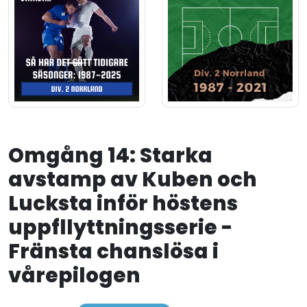
Omgång 14: Starka
avstamp av Kuben och
Lucksta inför höstens
uppfllyttningsserie -
Fränsta chanslösa i
vårepilogen