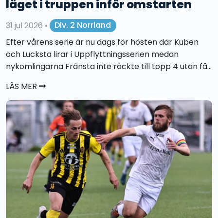
läget i truppen inför omstarten
31 jul 2026
•
Div. 2 Norrland
Efter vårens serie är nu dags för hösten där Kuben
och Lucksta lirar i Uppflyttningsserien medan
nykomlingarna Fränsta inte räckte till topp 4 utan få...
LÄS MER