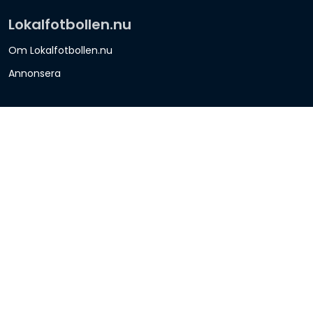
Lokalfotbollen.nu
Om Lokalfotbollen.nu
Annonsera