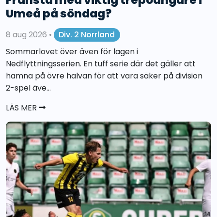
Umeå på söndag?
8 aug 2026
•
Div. 2 Norrland
Sommarlovet över även för lagen i
Nedflyttningsserien. En tuff serie där det gäller att
hamna på övre halvan för att vara säker på division
2-spel äve...
LÄS MER