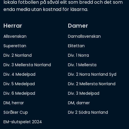
lokala fotbollen på såväl elit som bredd och det som
enda media utan kostnad för läsarna.
Herrar
Damer
Allsvenskan
Damallsvenskan
Superettan
Elitettan
Div. 2 Norrland
Div. 1 Norra
Div. 3 Mellersta Norrland
Div. 1 Mellersta
Div. 4 Medelpad
Div. 2 Norra Norrland Syd
Div. 5 Medelpad
Div. 2 Mellersta Norrland
Div. 6 Medelpad
Div. 3 Medelpad
DM, herrar
DM, damer
Söråker Cup
Div 2 Södra Norrland
EM-slutspelet 2024