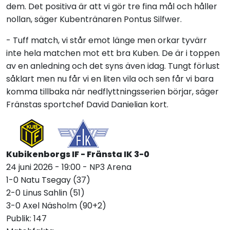
dem. Det positiva är att vi gör tre fina mål och håller
nollan, säger Kubentränaren Pontus Silfwer.
- Tuff match, vi står emot länge men orkar tyvärr
inte hela matchen mot ett bra Kuben. De är i toppen
av en anledning och det syns även idag. Tungt förlust
såklart men nu får vi en liten vila och sen får vi bara
komma tillbaka när nedflyttningsserien börjar, säger
Fränstas sportchef David Danielian kort.
Kubikenborgs IF - Fränsta IK 3-
0
24 juni 2026 - 19:00 - NP3 Arena
1-0 Natu Tsegay (37)
2-0 Linus Sahlin (51)
3-0 Axel Näsholm (90+2)
Publik: 147