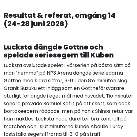
Resultat & referat, omgång 14
(24-28 juni 2026)
Lucksta dängde Gottne och
spelade seriesegern till Kuben
Lucksta avslutade spelet i vårserien på bästa sätt då
man "hemma" på NP3 Arena dängde serieledarna
Gottne med klara siffror, 3-0. I den 8:e minuten slog
Granit Buzuku ett inlägg som en Gottneförsvarare
oturligt förlängde i eget mål med huvudet. Tio minuter
senare provade Samuel Keflit på ett skott, som dock
bortakeepern räddade, men på Yonis Shinos retur var
han maktlös. Lucksta hade därefter bra kontroll på
matchen och i slutminuterna kunde Abdulie Turay
fastställa segersiffrorna till 3-0 på straff.