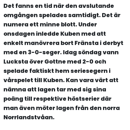
Det fanns en tid när den avslutande
omgången spelades samtidigt. Det är
numera ett minne blott. Under
onsdagen inledde Kuben med att
enkelt manövrera bort Fränsta i derbyt
med en 3-0-seger. Idag söndag vann
Lucksta över Gottne med 2-0 och
spelade faktiskt hem seriesegern i
vårspelet till Kuben. Kan vara värt att
nämna att lagen tar med sig sina
poäng till respektive höstserier där
man även möter lagen från den norra
Norrlandstvåan.