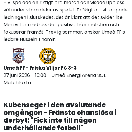
- Vi spelade en riktigt bra match och visade upp oss
väl under stora delar av spelet. Tråkigt att vi tappade
ledningen i slutskedet, det är klart att det svider lite.
Men vi tar med oss det positiva från matchen och
fokuserar framåt. Trevlig sommar, önskar
Umeå FF:s
ledare Hussein Thamir
.
Umeå FF - Friska Viljor FC 3-3
27 juni 2026 - 16:00 - Umeå Energi Arena SOL
Matchfakta
Kubenseger i den avslutande
omgången - Fränsta chanslösa i
derbyt: "Fick inte till någon
underhållande fotboll"