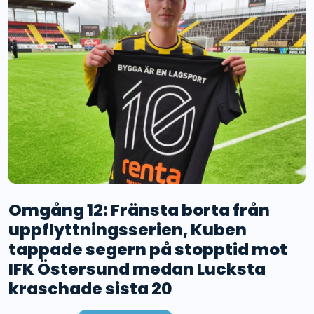
Omgång 12: Fränsta borta från
uppflyttningsserien, Kuben
tappade segern på stopptid mot
IFK Östersund medan Lucksta
kraschade sista 20