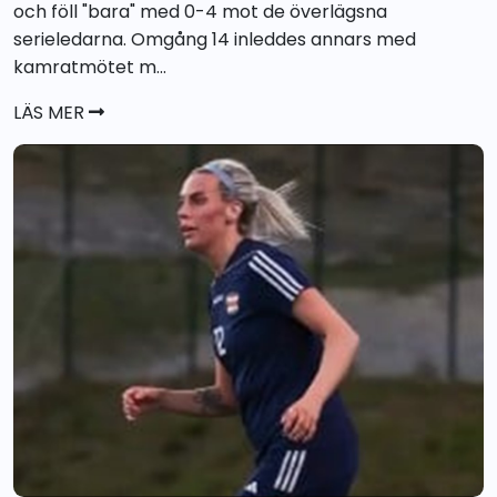
och föll "bara" med 0-4 mot de överlägsna
serieledarna. Omgång 14 inleddes annars med
kamratmötet m...
LÄS MER