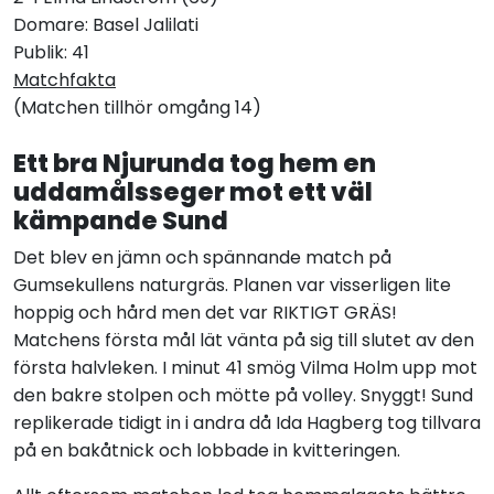
Domare: Basel Jalilati
Publik: 41
Matchfakta
(Matchen tillhör omgång 14)
Ett bra Njurunda tog hem en
uddamålsseger mot ett väl
kämpande Sund
Det blev en jämn och spännande match på
Gumsekullens naturgräs. Planen var visserligen lite
hoppig och hård men det var RIKTIGT GRÄS!
Matchens första mål lät vänta på sig till slutet av den
första halvleken. I minut 41 smög Vilma Holm upp mot
den bakre stolpen och mötte på volley. Snyggt! Sund
replikerade tidigt in i andra då Ida Hagberg tog tillvara
på en bakåtnick och lobbade in kvitteringen.