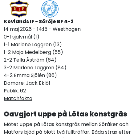
Kovlands IF - Söröje BF 4-2
14 maj 2026 - 14:15 - Westhagen
0-1 självmål (1)
1-1 Marlene Laggren (13)
1-2 Maja Medelberg (55)
2-2 Tella Åström (64)
3-2 Marlene Laggren (84)
4-2 Emma Sjölén (86)
Domare: Jack Eklöf
Publik: 62
Matchfakta
Oavgjort uppe på Lötas konstgräs
Mötet uppe på Lötas konstgräs mellan Söråker och
Matfors bjöd på blott två fullträffar. Båda strax efter