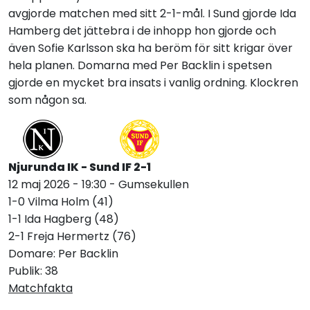
avgjorde matchen med sitt 2-1-mål. I Sund gjorde Ida
Hamberg det jättebra i de inhopp hon gjorde och
även Sofie Karlsson ska ha beröm för sitt krigar över
hela planen. Domarna med Per Backlin i spetsen
gjorde en mycket bra insats i vanlig ordning. Klockren
som någon sa.
Njurunda IK - Sund IF 2-1
12 maj 2026 - 19:30 - Gumsekullen
1-0 Vilma Holm (41)
1-1 Ida Hagberg (48)
2-1 Freja Hermertz (76)
Domare: Per Backlin
Publik: 38
Matchfakta