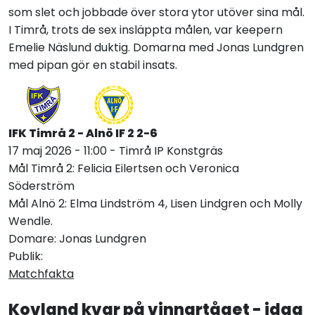
som slet och jobbade över stora ytor utöver sina mål.
I Timrå, trots de sex insläppta målen, var keepern
Emelie Näslund duktig. Domarna med Jonas Lundgren
med pipan gör en stabil insats.
IFK Timrå 2 - Alnö IF 2 2-6
17 maj 2026 - 11:00 - Timrå IP Konstgräs
Mål Timrå 2: Felicia Eilertsen och Veronica
Söderström
Mål Alnö 2: Elma Lindström 4, Lisen Lindgren och Molly
Wendle.
Domare: Jonas Lundgren
Publik:
Matchfakta
Kovland kvar på vinnartåget - idag