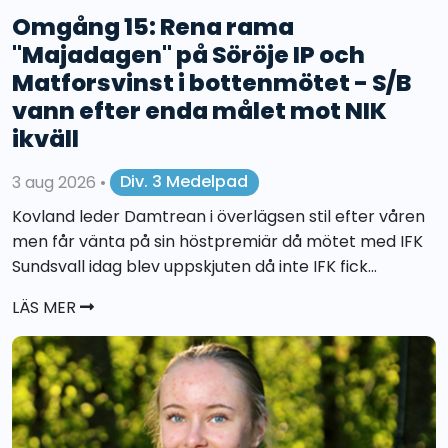
Omgång 15: Rena rama
"Majadagen" på Söröje IP och
Matforsvinst i bottenmötet - S/B
vann efter enda målet mot NIK
ikväll
3 aug 2026
•
Div. 3 Medelpad
Kovland leder Damtrean i överlägsen stil efter våren
men får vänta på sin höstpremiär då mötet med IFK
Sundsvall idag blev uppskjuten då inte IFK fick...
LÄS MER