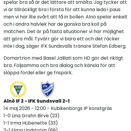
spelar bra så är det lättare att smälta. Jag tycker att
vi är tillräckligt bra i första för att kunna leda i paus
men vi har lite svårt att få in bollen. Alnö spelar enkelt
och i andra halvlek har de ganska bra koll på
matchen. Det är på fasta situationer vi har möjlighet
att göra mål. Tyvärr gör vi bara ett och det räcker
inte i dag, säger IFK Sundsvalls tränare Stefan Edberg.
Domartrion med Basel Jalilati som HD gör det riktigt
bra. Följsamma och bra dialog och känsla för att
släppa fördel eller ge frispark.
Alnö IF 2 - IFK Sundsvall 2-1
14 maj 2026 - 12:00 - Kubikenborgs IP konstgräs
1-0 Lina Grahn Birve (23)
1-1 Irma Hübenette (33)
2-1 Elma Lindström (69)