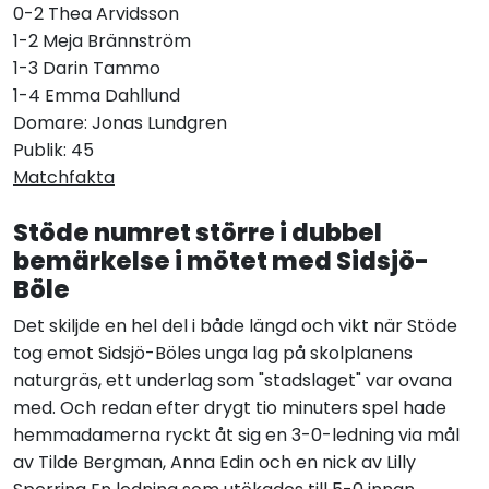
0-2 Thea Arvidsson
1-2 Meja Brännström
1-3 Darin Tammo
1-4 Emma Dahllund
Domare: Jonas Lundgren
Publik: 45
Matchfakta
Stöde numret större i dubbel
bemärkelse i mötet med Sidsjö-
Böle
Det skiljde en hel del i både längd och vikt när Stöde
tog emot Sidsjö-Böles unga lag på skolplanens
naturgräs, ett underlag som "stadslaget" var ovana
med. Och redan efter drygt tio minuters spel hade
hemmadamerna ryckt åt sig en 3-0-ledning via mål
av Tilde Bergman, Anna Edin och en nick av Lilly