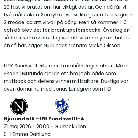
20 fast vi pratat om hur viktigt det är. Och då får vi
två mål baken. Sen lyfter vi oss lite grann. När vi gör 1-
2 trodde jag att vi var på gång. Men så kommer 1-3
och då blev det för brant uppförsbacke. Överlag en
sådär insats av oss. Jag vet att vi kan mycket bättre
än så här, säger Njurundas tränare Micke Olsson.
I IFK Sundsvall ville man framhålla laginsatsen. Malin
Skarin i Njurunda gjorde ett bra jobb både som
mittback och defensiv innermittfältare. Duktiga var
även domarna med Jonas Lundgren som HD.
Njurunda IK - IFK Sundsvall 1-4
21 maj 2026 - 20:00 - Gumsekullen
0-1 Emma Dahllund