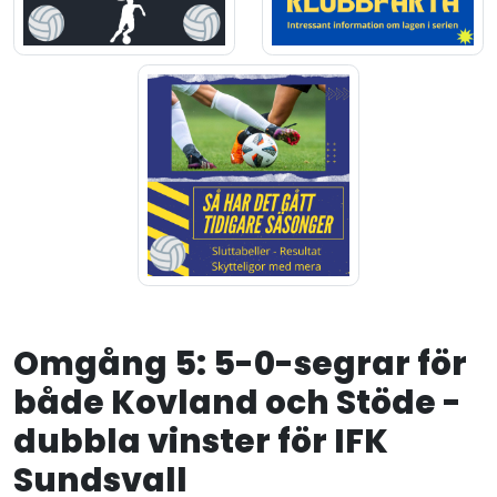
Omgång 5: 5-0-segrar för
både Kovland och Stöde -
dubbla vinster för IFK
Sundsvall