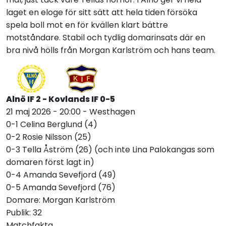
laget en eloge för sitt sätt att hela tiden försöka
spela boll mot en för kvällen klart bättre
motståndare. Stabil och tydlig domarinsats där en
bra nivå hölls från Morgan Karlström och hans team.
Alnö IF 2 - Kovlands IF 0-5
21 maj 2026 - 20:00 - Westhagen
0-1 Celina Berglund (4)
0-2 Rosie Nilsson (25)
0-3 Tella Åström (26) (och inte Lina Palokangas som
domaren först lagt in)
0-4 Amanda Sevefjord (49)
0-5 Amanda Sevefjord (76)
Domare: Morgan Karlström
Publik: 32
Matchfakta