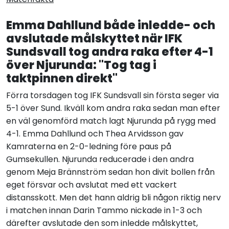
Emma Dahllund både inledde- och
avslutade målskyttet när IFK
Sundsvall tog andra raka efter 4-1
över Njurunda: "Tog tag i
taktpinnen direkt"
Förra torsdagen tog IFK Sundsvall sin första seger via
5-1 över Sund. Ikväll kom andra raka sedan man efter
en väl genomförd match lagt Njurunda på rygg med
4-1. Emma Dahllund och Thea Arvidsson gav
Kamraterna en 2-0-ledning före paus på
Gumsekullen. Njurunda reducerade i den andra
genom Meja Brännström sedan hon divit bollen från
eget försvar och avslutat med ett vackert
distansskott. Men det hann aldrig bli någon riktig nerv
i matchen innan Darin Tammo nickade in 1-3 och
därefter avslutade den som inledde målskyttet,