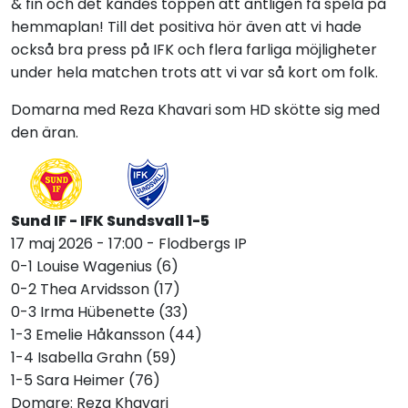
& fin och det kändes toppen att äntligen få spela på
hemmaplan! Till det positiva hör även att vi hade
också bra press på IFK och flera farliga möjligheter
under hela matchen trots att vi var så kort om folk.
Domarna med Reza Khavari som HD skötte sig med
den äran.
Sund IF - IFK Sundsvall 1-
5
17 maj 2026 - 17:00 - Flodbergs IP
0-1 Louise Wagenius (6)
0-2 Thea Arvidsson (17)
0-3 Irma Hübenette (33)
1-3 Emelie Håkansson (44)
1-4 Isabella Grahn (59)
1-5 Sara Heimer (76)
Domare: Reza Khavari