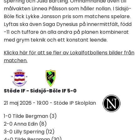
Sperring och Julia Bartling. Omnämnande även till
målvakten Linnea Pålsson som håller nollan. I Sidsjö-
Böle fick Lykke Jansson pris som matchens spelare.
Lyftas ska även Saga Dynesius på innermittfält, född
-11 och tuffare än alla andra på planen kombinerat
med grym teknik och ett konstant leende.
Klicka här för att se fler av Lokalfotbollens bilder från
matchen.
Stöde IF - Sidsjö-Böle IF 5-0
21 maj 2026 - 19:00 - Stöde IP Skolplan
1-0 Tilde Bergman (3)
2-0 Anna Edin (8)
3-0 Lilly Sperring (12)
4-0 Tilde Bergman (30)