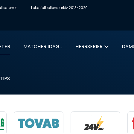
ollsarenor
Lokalfotbollens arkiv 2013-2020
ETER
MATCHER IDAG...
HERRSERIER
DAMS
TIPS