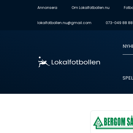
Annonsera
Om Lokalfotbollen.nu
Fotb
lokalfotbollen.nu@gmail.com
073-049 88 88
NYH
SPEL