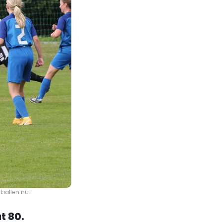
bollen.nu.
t 80.