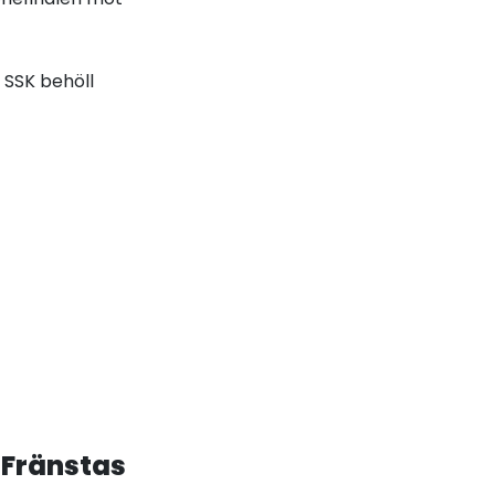
 SSK behöll
 Fränstas