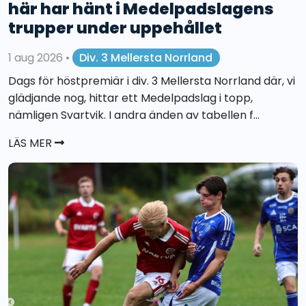
här har hänt i Medelpadslagens
trupper under uppehållet
1 aug 2026
•
Div. 3 Mellersta Norrland
Dags för höstpremiär i div. 3 Mellersta Norrland där, vi
glädjande nog, hittar ett Medelpadslag i topp,
nämligen Svartvik. I andra änden av tabellen f...
LÄS MER