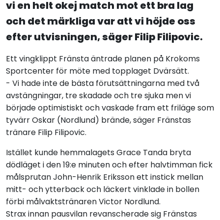
vi en helt okej match mot ett bra lag
och det märkliga var att vi höjde oss
efter utvisningen, säger Filip Filipovic.
Ett vingklippt Fränsta äntrade planen på Krokoms
Sportcenter för möte med topplaget Dvärsätt.
- Vi hade inte de bästa förutsättningarna med två
avstängningar, tre skadade och tre sjuka men vi
började optimistiskt och vaskade fram ett friläge som
tyvärr Oskar (Nordlund) brände, säger Fränstas
tränare Filip Filipovic.
Istället kunde hemmalagets Grace Tanda bryta
dödläget i den 19:e minuten och efter halvtimman fick
målsprutan John-Henrik Eriksson ett instick mellan
mitt- och ytterback och läckert vinklade in bollen
förbi målvaktstränaren Victor Nordlund.
Strax innan pausvilan revanscherade sig Fränstas