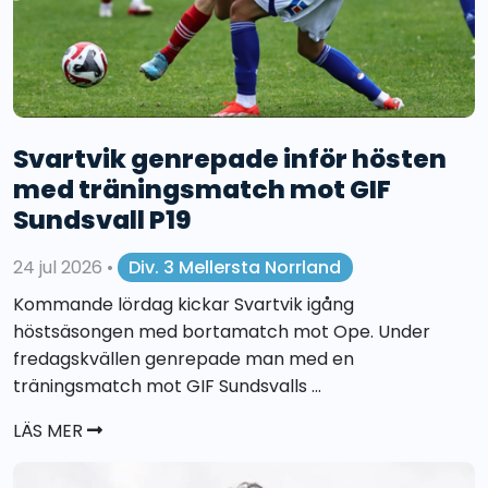
Svartvik genrepade inför hösten
med träningsmatch mot GIF
Sundsvall P19
24 jul 2026
•
Div. 3 Mellersta Norrland
Kommande lördag kickar Svartvik igång
höstsäsongen med bortamatch mot Ope. Under
fredagskvällen genrepade man med en
träningsmatch mot GIF Sundsvalls ...
LÄS MER