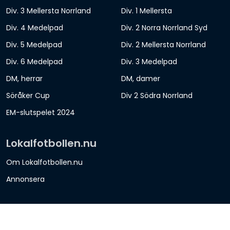
Div. 3 Mellersta Norrland
Div. 1 Mellersta
Div. 4 Medelpad
Div. 2 Norra Norrland Syd
Div. 5 Medelpad
Div. 2 Mellersta Norrland
Div. 6 Medelpad
Div. 3 Medelpad
DM, herrar
DM, damer
Söråker Cup
Div 2 Södra Norrland
EM-slutspelet 2024
Lokalfotbollen.nu
Om Lokalfotbollen.nu
Annonsera