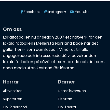
Facebook
Instagram
Youtube
Om oss
Lokalfotbollen.nu är sedan 2007 ett nätverk för den
lokala fotbollen i Mellersta Norrland både när det
gäller herr- som damfotboll. Vi når ut till alla
engagerade och intresserade då vi bevakar den
lokala fotbollen på såväl elit som bredd och det som
enda media utan kostnad för läsarna.
Herrar
Damer
Allsvenskan
Damallsvenskan
Superettan
Elitettan
Div. 2 Norrland
Div. 1 Norra