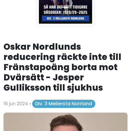
Oskar Nordlunds
reducering räckte inte till
Fränstapoäng borta mot
Dvärsätt - Jesper
Gulliksson till sjukhus
16 jun 2024
•
Div. 3 Mellersta Norrland