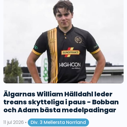
Älgarnas William Hälldahl leder
treans skytteliga i paus - Bobban
och Adam bästa medelpadingar
11 jul 2026
•
Div. 3 Mellersta Norrland