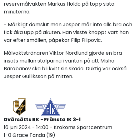
reservmålvakten Markus Holdo på topp sista
minuterna.
- Märkligt domslut men Jesper mår inte alls bra och
fick åka upp på akuten. Han visste knappt vart han
var efter smällen, påpekar Filip Filipovic.
Målvaktstränaren Viktor Nordlund gjorde en bra
insats mellan stolparna i väntan på att Misha
Barabanov ska bli kvitt sin skada. Duktig var också
Jesper Gulliksson på mitten.
Dvärsätts BK - Fränsta IK 3-1
16 juni 2024 - 14:00 - Krokoms Sportcentrum
1-0 Grace Tanda (19)