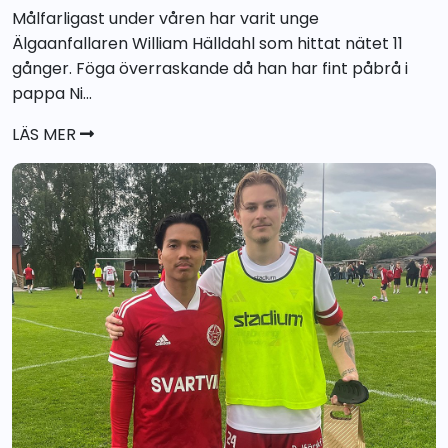
Målfarligast under våren har varit unge
Älgaanfallaren William Hälldahl som hittat nätet 11
gånger. Föga överraskande då han har fint påbrå i
pappa Ni...
LÄS MER