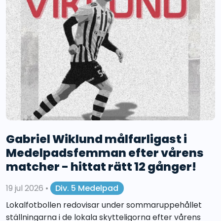
Gabriel Wiklund målfarligast i
Medelpadsfemman efter vårens
matcher - hittat rätt 12 gånger!
19 jul 2026
•
Div. 5 Medelpad
Lokalfotbollen redovisar under sommaruppehållet
ställningarna i de lokala skytteligorna efter vårens