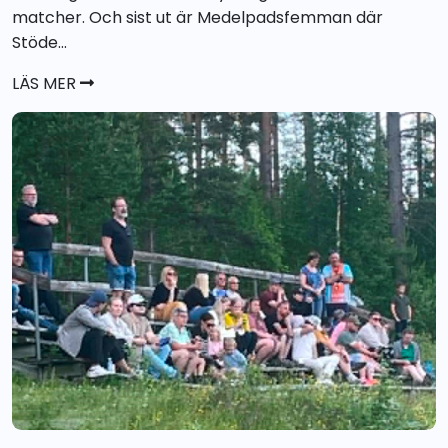
matcher. Och sist ut är Medelpadsfemman där
Stöde...
LÄS MER