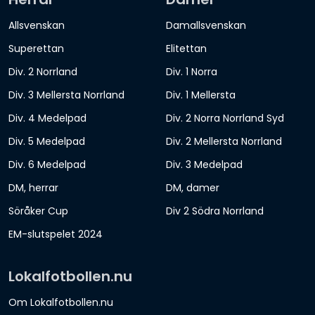
Allsvenskan
Damallsvenskan
Superettan
Elitettan
Div. 2 Norrland
Div. 1 Norra
Div. 3 Mellersta Norrland
Div. 1 Mellersta
Div. 4 Medelpad
Div. 2 Norra Norrland Syd
Div. 5 Medelpad
Div. 2 Mellersta Norrland
Div. 6 Medelpad
Div. 3 Medelpad
DM, herrar
DM, damer
Söråker Cup
Div 2 Södra Norrland
EM-slutspelet 2024
Lokalfotbollen.nu
Om Lokalfotbollen.nu