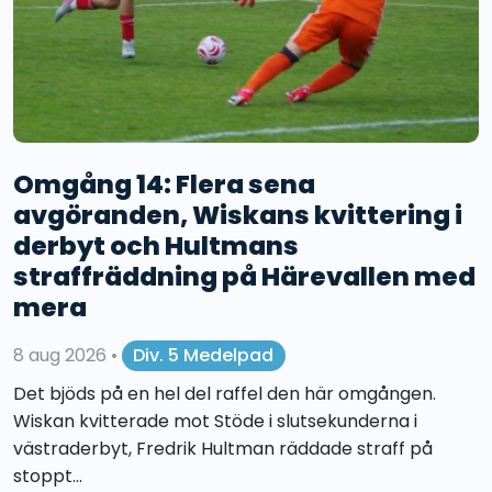
Omgång 14: Flera sena
avgöranden, Wiskans kvittering i
derbyt och Hultmans
straffräddning på Härevallen med
mera
8 aug 2026
•
Div. 5 Medelpad
Det bjöds på en hel del raffel den här omgången.
Wiskan kvitterade mot Stöde i slutsekunderna i
västraderbyt, Fredrik Hultman räddade straff på
stoppt...