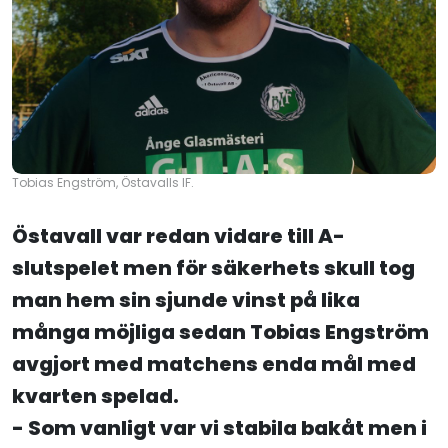
Tobias Engström, Östavalls IF.
Östavall var redan vidare till A-
slutspelet men för säkerhets skull tog
man hem sin sjunde vinst på lika
många möjliga sedan Tobias Engström
avgjort med matchens enda mål med
kvarten spelad.
- Som vanligt var vi stabila bakåt men i