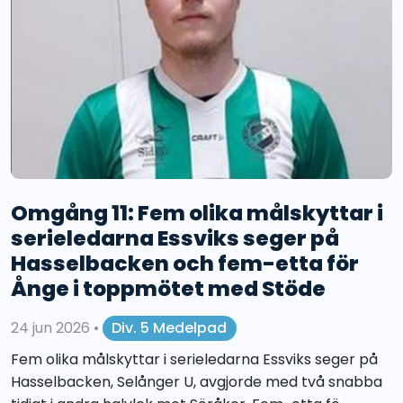
Omgång 11: Fem olika målskyttar i
serieledarna Essviks seger på
Hasselbacken och fem-etta för
Ånge i toppmötet med Stöde
24 jun 2026
•
Div. 5 Medelpad
Fem olika målskyttar i serieledarna Essviks seger på
Hasselbacken, Selånger U, avgjorde med två snabba