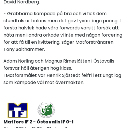
David Nordberg.
- Grabbarna kämpade på bra och vi fick dem
stundtals ur balans men det gav tyvärr inga poäng. I
första halvlek hade våra forwards varsitt försök att
näta men i andra orkade vi inte med någon forcering
för att få till en kvittering, säger Matforstränaren
Tony Salthammer.
Adam Norling och Magnus Rimeslåtten i Östavalls
försvar höll återigen hög klass.
I Matforsmålet var Henrik Sjöstedt felfri i ett ungt lag
som kämpade väl mot övermakten.
Matfors IF 2 - Östavalls IF 0-1