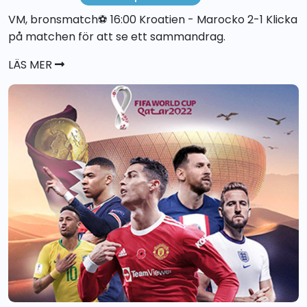
VM, bronsmatch⚽️ 16:00 Kroatien - Marocko 2-1 Klicka
på matchen för att se ett sammandrag.
LÄS MER