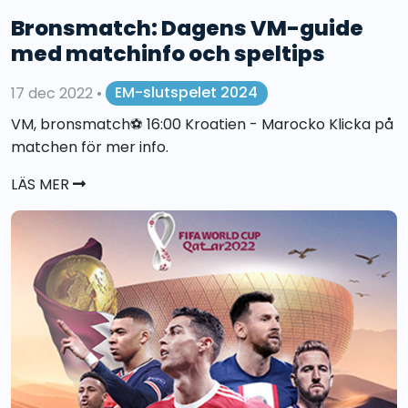
Bronsmatch: Dagens VM-guide
med matchinfo och speltips
17 dec 2022
•
EM-slutspelet 2024
VM, bronsmatch⚽️ 16:00 Kroatien - Marocko Klicka på
matchen för mer info.
LÄS MER