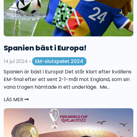
Spanien bäst i Europa!
14 jul 2024
•
EM-slutspelet 2024
Spanien är bäst i Europa! Det står klart efter kvällens
EM-final efter ett sent 2-1-mål mot England, som sin
vana trogen hämtade in ett underläge. Me...
LÄS MER