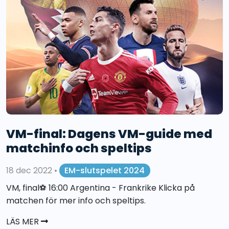
VM-final: Dagens VM-guide med
matchinfo och speltips
18 dec 2022
•
EM-slutspelet 2024
VM, final⚽️ 16:00 Argentina - Frankrike Klicka på
matchen för mer info och speltips.
LÄS MER