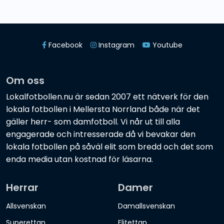
Facebook
Instagram
Youtube
Om oss
Lokalfotbollen.nu är sedan 2007 ett nätverk för den
lokala fotbollen i Mellersta Norrland både när det
gäller herr- som damfotboll. Vi når ut till alla
engagerade och intresserade då vi bevakar den
lokala fotbollen på såväl elit som bredd och det som
enda media utan kostnad för läsarna.
Herrar
Damer
Allsvenskan
Damallsvenskan
Superettan
Elitettan