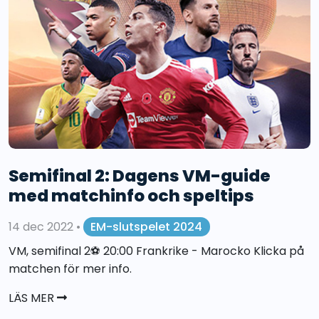
Semifinal 2: Dagens VM-guide
med matchinfo och speltips
14 dec 2022
•
EM-slutspelet 2024
VM, semifinal 2⚽️ 20:00 Frankrike - Marocko Klicka på
matchen för mer info.
LÄS MER