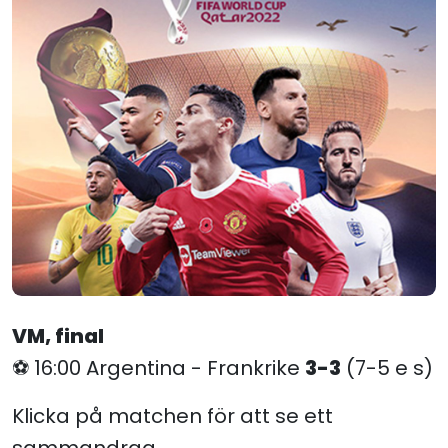
VM, final
⚽️ 16:00 Argentina - Frankrike
3-3
(7-5 e s)
Klicka på matchen för att se ett