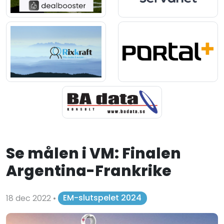
Se målen i VM: Finalen
Argentina-Frankrike
18 dec 2022
•
EM-slutspelet 2024