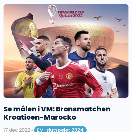
Se målen i VM: Bronsmatchen
Kroatioen-Marocko
17 dec 2022
•
EM-slutspelet 2024