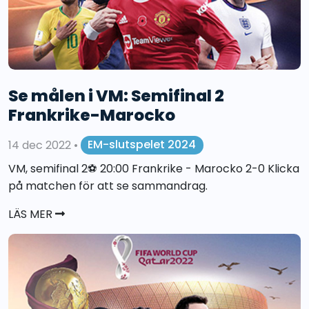
Se målen i VM: Semifinal 2
Frankrike-Marocko
14 dec 2022
•
EM-slutspelet 2024
VM, semifinal 2⚽️ 20:00 Frankrike - Marocko 2-0 Klicka
på matchen för att se sammandrag.
LÄS MER