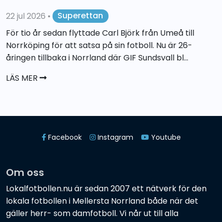
22 jul 2026
•
Superettan
För tio år sedan flyttade Carl Björk från Umeå till
Norrköping för att satsa på sin fotboll. Nu är 26-
åringen tillbaka i Norrland där GIF Sundsvall bl...
LÄS MER
Facebook
Instagram
Youtube
Om oss
Lokalfotbollen.nu är sedan 2007 ett nätverk för den
lokala fotbollen i Mellersta Norrland både när det
gäller herr- som damfotboll. Vi når ut till alla