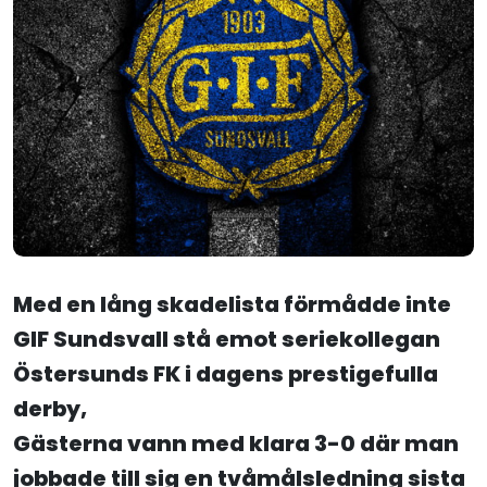
Med en lång skadelista förmådde inte
GIF Sundsvall stå emot seriekollegan
Östersunds FK i dagens prestigefulla
derby,
Gästerna vann med klara 3-0 där man
jobbade till sig en tvåmålsledning sista