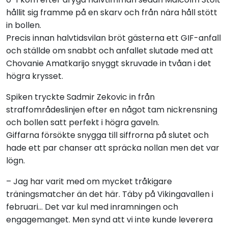
hållit sig framme på en skarv och från nära håll stött
in bollen.
Precis innan halvtidsvilan bröt gästerna ett GIF-anfall
och ställde om snabbt och anfallet slutade med att
Chovanie Amatkarijo snyggt skruvade in tvåan i det
högra krysset.
Spiken tryckte Sadmir Zekovic in från
straffområdeslinjen efter en något tam nickrensning
och bollen satt perfekt i högra gaveln.
Giffarna försökte snygga till siffrorna på slutet och
hade ett par chanser att spräcka nollan men det var
lögn.
– Jag har varit med om mycket tråkigare
träningsmatcher än det här. Täby på Vikingavallen i
februari... Det var kul med inramningen och
engagemanget. Men synd att vi inte kunde leverera