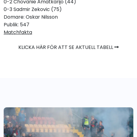
0-2 Chovanie Amatkarijo (44)
0-3 Sadmir Zekovic (75)
Domare: Oskar Nilsson
Publik: 547
Matchfakta
KLICKA HÄR FÖR ATT SE AKTUELL TABELL