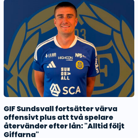
GIF Sundsvall fortsätter värva
offensivt plus att två spelare
återvänder efter lån: "Alltid följt
Giffarna"