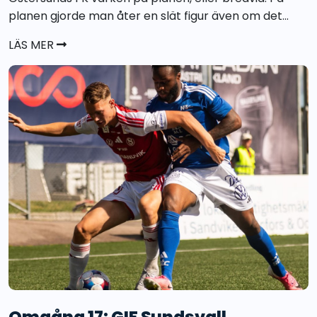
planen gjorde man åter en slät figur även om det...
LÄS MER
Omgång 17: GIF Sundsvall