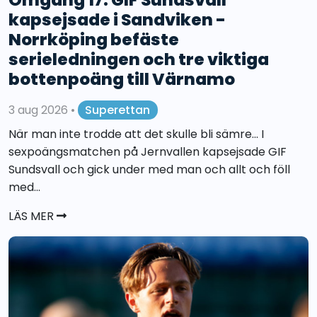
kapsejsade i Sandviken -
Norrköping befäste
serieledningen och tre viktiga
bottenpoäng till Värnamo
3 aug 2026
•
Superettan
När man inte trodde att det skulle bli sämre... I
sexpoängsmatchen på Jernvallen kapsejsade GIF
Sundsvall och gick under med man och allt och föll
med...
LÄS MER