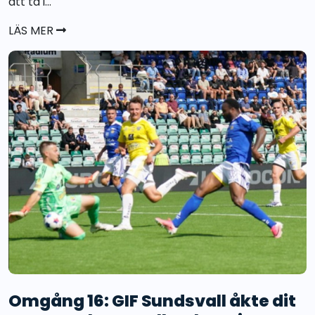
att ta i...
LÄS MER
Omgång 16: GIF Sundsvall åkte dit