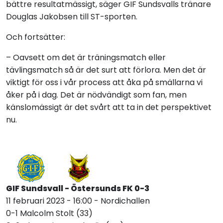
bättre resultatmässigt, säger GIF Sundsvalls tränare
Douglas Jakobsen till
ST-sporten
.
Och fortsätter:
– Oavsett om det är träningsmatch eller
tävlingsmatch så är det surt att förlora. Men det är
viktigt för oss i vår process att åka på smällarna vi
åker på i dag. Det är nödvändigt som fan, men
känslomässigt är det svårt att ta in det perspektivet
nu.
GIF Sundsvall - Östersunds FK 0-3
11 februari 2023 - 16:00 - Nordichallen
0-1 Malcolm Stolt (33)