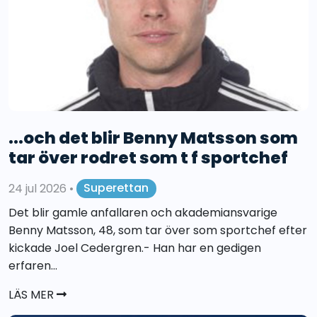
...och det blir Benny Matsson som
tar över rodret som t f sportchef
24 jul 2026
•
Superettan
Det blir gamle anfallaren och akademiansvarige
Benny Matsson, 48, som tar över som sportchef efter
kickade Joel Cedergren.- Han har en gedigen
erfaren...
LÄS MER