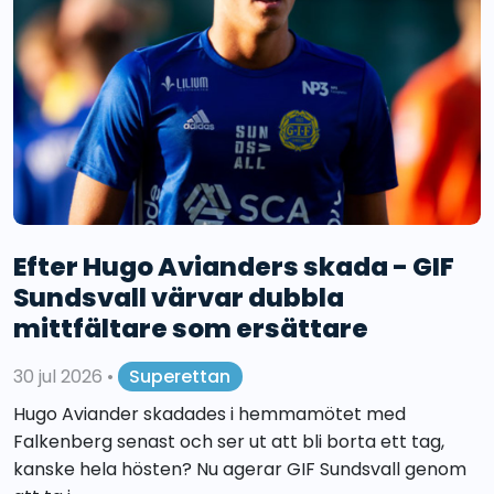
Efter Hugo Avianders skada - GIF
Sundsvall värvar dubbla
mittfältare som ersättare
30 jul 2026
•
Superettan
Hugo Aviander skadades i hemmamötet med
Falkenberg senast och ser ut att bli borta ett tag,
kanske hela hösten? Nu agerar GIF Sundsvall genom