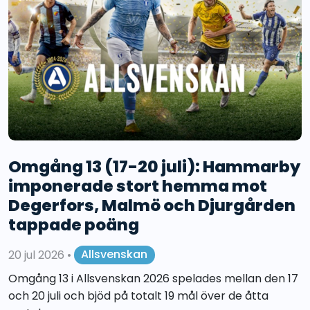
Omgång 13 (17-20 juli): Hammarby
imponerade stort hemma mot
Degerfors, Malmö och Djurgården
tappade poäng
20 jul 2026
•
Allsvenskan
Omgång 13 i Allsvenskan 2026 spelades mellan den 17
och 20 juli och bjöd på totalt 19 mål över de åtta