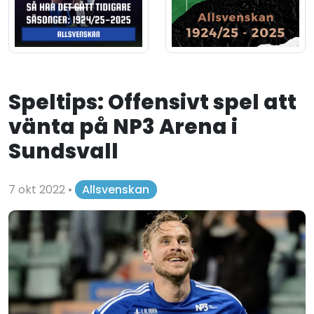
Speltips: Offensivt spel att
vänta på NP3 Arena i
Sundsvall
7 okt 2022
•
Allsvenskan