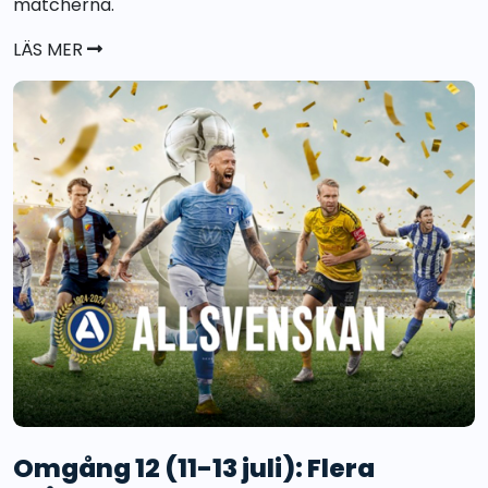
matcherna.
LÄS MER
Omgång 12 (11-13 juli): Flera