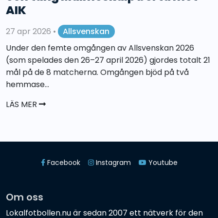
AIK
27 apr 2026
•
Allsvenskan
Under den femte omgången av Allsvenskan 2026
(som spelades den 26–27 april 2026) gjordes totalt 21
mål på de 8 matcherna. Omgången bjöd på två
hemmase...
LÄS MER
Facebook
Instagram
Youtube
Om oss
Lokalfotbollen.nu är sedan 2007 ett nätverk för den