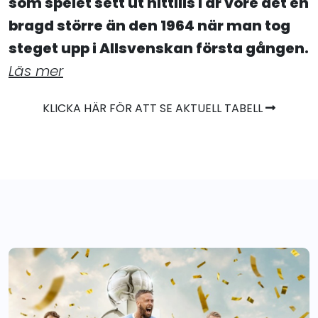
som spelet sett ut hittills i år vore det en
bragd större än den 1964 när man tog
steget upp i Allsvenskan första gången.
Läs mer
KLICKA HÄR FÖR ATT SE AKTUELL TABELL