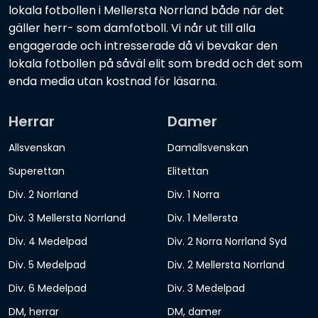
lokala fotbollen i Mellersta Norrland både när det
gäller herr- som damfotboll. Vi når ut till alla
engagerade och intresserade då vi bevakar den
lokala fotbollen på såväl elit som bredd och det som
enda media utan kostnad för läsarna.
Herrar
Damer
Allsvenskan
Damallsvenskan
Superettan
Elitettan
Div. 2 Norrland
Div. 1 Norra
Div. 3 Mellersta Norrland
Div. 1 Mellersta
Div. 4 Medelpad
Div. 2 Norra Norrland Syd
Div. 5 Medelpad
Div. 2 Mellersta Norrland
Div. 6 Medelpad
Div. 3 Medelpad
DM, herrar
DM, damer