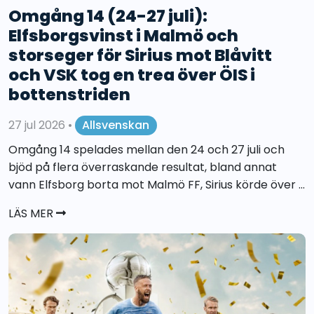
Omgång 14 (24-27 juli):
Elfsborgsvinst i Malmö och
storseger för Sirius mot Blåvitt
och VSK tog en trea över ÖIS i
bottenstriden
27 jul 2026
•
Allsvenskan
Omgång 14 spelades mellan den 24 och 27 juli och
bjöd på flera överraskande resultat, bland annat
vann Elfsborg borta mot Malmö FF, Sirius körde över ...
LÄS MER