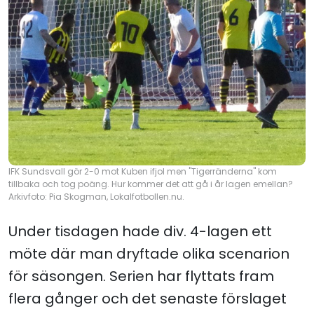
IFK Sundsvall gör 2-0 mot Kuben ifjol men "Tigerränderna" kom
tillbaka och tog poäng. Hur kommer det att gå i år lagen emellan?
Arkivfoto: Pia Skogman, Lokalfotbollen.nu.
Under tisdagen hade div. 4-lagen ett
möte där man dryftade olika scenarion
för säsongen. Serien har flyttats fram
flera gånger och det senaste förslaget