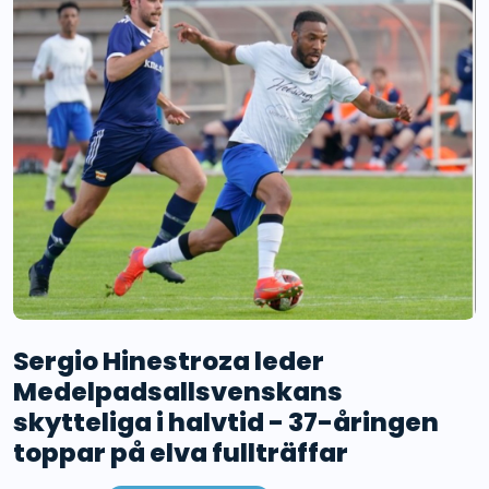
Sergio Hinestroza leder
Medelpadsallsvenskans
skytteliga i halvtid - 37-åringen
toppar på elva fullträffar