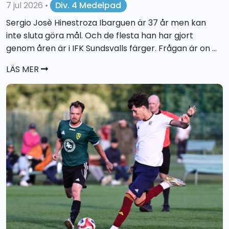
7 jul 2026
•
Div. 4 Medelpad
Sergio Josè Hinestroza Ibarguen är 37 år men kan
inte sluta göra mål. Och de flesta han har gjort
genom åren är i IFK Sundsvalls färger. Frågan är on ...
LÄS MER