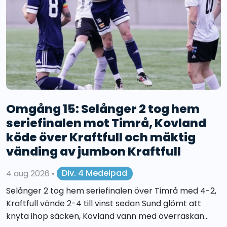
Omgång 15: Selånger 2 tog hem
seriefinalen mot Timrå, Kovland
köde över Kraftfull och mäktig
vänding av jumbon Kraftfull
4 aug 2026
•
Div. 4 Medelpad
Selånger 2 tog hem seriefinalen över Timrå med 4-2,
Kraftfull vände 2-4 till vinst sedan Sund glömt att
knyta ihop säcken, Kovland vann med överraskan...