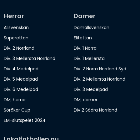
Herrar
Damer
Allsvenskan
Damallsvenskan
Superettan
Elitettan
Div. 2 Norrland
Div. 1 Norra
Div. 3 Mellersta Norrland
Div. 1 Mellersta
Div. 4 Medelpad
Div. 2 Norra Norrland Syd
Div. 5 Medelpad
Div. 2 Mellersta Norrland
Div. 6 Medelpad
Div. 3 Medelpad
DM, herrar
DM, damer
Söråker Cup
Div 2 Södra Norrland
EM-slutspelet 2024
Lokalfotbollen.nu