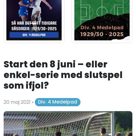
Start den 8 juni – eller
enkel-serie med slutspel
som ifjol?
20 maj 2021
•
Div. 4 Medelpad