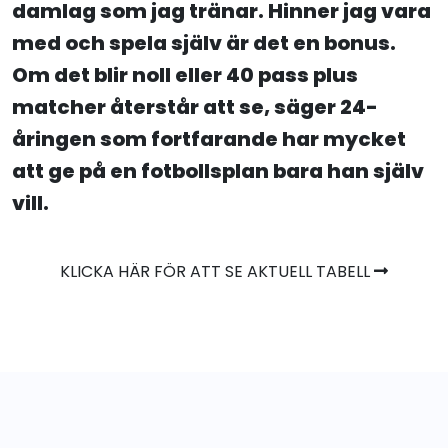
damlag som jag tränar. Hinner jag vara
med och spela själv är det en bonus.
Om det blir noll eller 40 pass plus
matcher återstår att se, säger 24-
åringen som fortfarande har mycket
att ge på en fotbollsplan bara han själv
vill.
KLICKA HÄR FÖR ATT SE AKTUELL TABELL