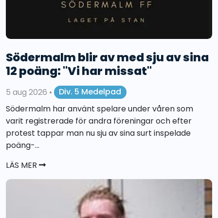
Södermalm blir av med sju av sina
12 poäng: "Vi har missat"
5 aug 2026
•
Div. 5 Medelpad
Södermalm har använt spelare under våren som
varit registrerade för andra föreningar och efter
protest tappar man nu sju av sina surt inspelade
poäng-...
LÄS MER