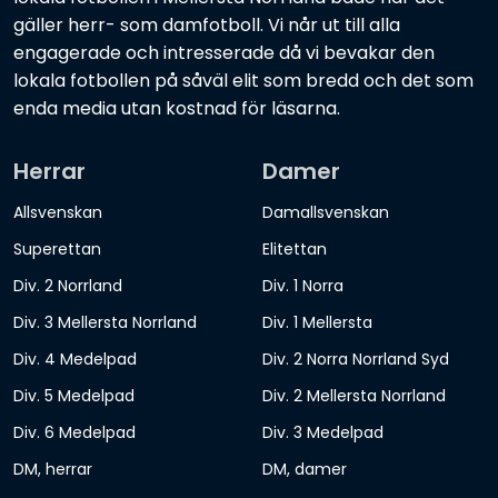
gäller herr- som damfotboll. Vi når ut till alla
engagerade och intresserade då vi bevakar den
lokala fotbollen på såväl elit som bredd och det som
enda media utan kostnad för läsarna.
Herrar
Damer
Allsvenskan
Damallsvenskan
Superettan
Elitettan
Div. 2 Norrland
Div. 1 Norra
Div. 3 Mellersta Norrland
Div. 1 Mellersta
Div. 4 Medelpad
Div. 2 Norra Norrland Syd
Div. 5 Medelpad
Div. 2 Mellersta Norrland
Div. 6 Medelpad
Div. 3 Medelpad
DM, herrar
DM, damer