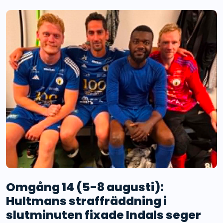
Omgång 14 (5-8 augusti):
Hultmans straffräddning i
slutminuten fixade Indals seger