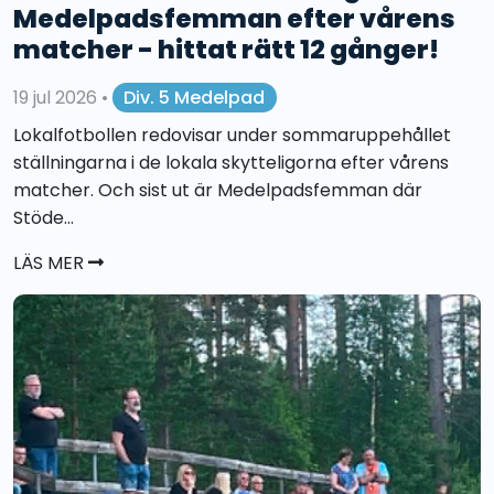
Medelpadsfemman efter vårens
matcher - hittat rätt 12 gånger!
19 jul 2026
•
Div. 5 Medelpad
Lokalfotbollen redovisar under sommaruppehållet
ställningarna i de lokala skytteligorna efter vårens
matcher. Och sist ut är Medelpadsfemman där
Stöde...
LÄS MER