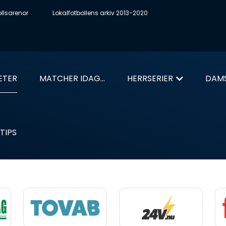
ollsarenor
Lokalfotbollens arkiv 2013-2020
ETER
MATCHER IDAG...
HERRSERIER
DAMS
TIPS