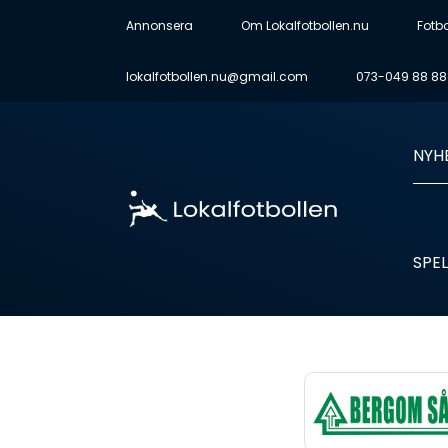
Annonsera
Om Lokalfotbollen.nu
Fotb
lokalfotbollen.nu@gmail.com
073-049 88 88
NYH
SPEL