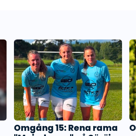
Omgång 15: Rena rama
O