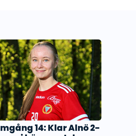
mgång 14: Klar Alnö 2-