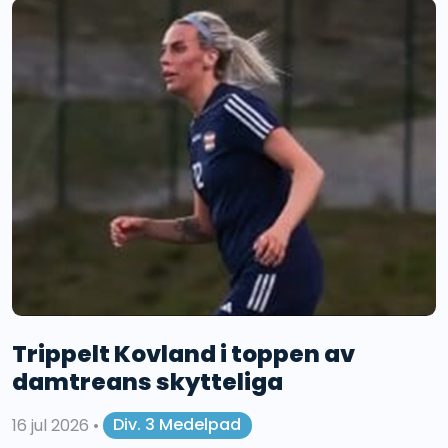
Trippelt Kovland i toppen av
damtreans skytteliga
16 jul 2026
•
Div. 3 Medelpad