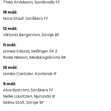
Thea Arvidsson, Sundsvalls FF
15 mål:
Nora Staaf, Söråkers FF
12 mål:
Viktoria Bergström, Söröje BF
11 mål:
Linnea Edlund, Selånger SK 2
Rosie Nilsson, Medskogsbrons BK
10 mål:
Linnéa Cantzler, Kovlands IF
9 mål:
Alva Byström, Söråkers FF
Nellie Lauritzen, Njurunda IK
Selina Stolt, Söröje BF