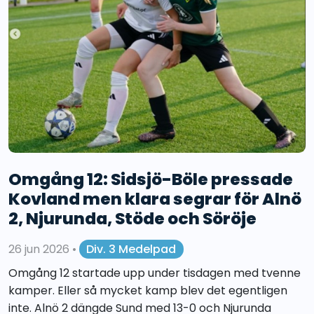
Omgång 12: Sidsjö-Böle pressade
Kovland men klara segrar för Alnö
2, Njurunda, Stöde och Söröje
26 jun 2026
•
Div. 3 Medelpad
Omgång 12 startade upp under tisdagen med tvenne
kamper. Eller så mycket kamp blev det egentligen
inte. Alnö 2 dängde Sund med 13-0 och Njurunda