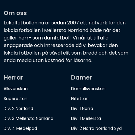
Om oss
Lokalfotbollen.nu är sedan 2007 ett nätverk för den
lokala fotbollen i Mellersta Norrland både när det
gäller herr- som damfotboll. Vi når ut till alla
engagerade och intresserade då vi bevakar den
lokala fotbollen på såväl elit som bredd och det som
enda media utan kostnad för läsarna.
Herrar
Damer
Allsvenskan
Damallsvenskan
Superettan
Elitettan
Div. 2 Norrland
Div. 1 Norra
Div. 3 Mellersta Norrland
Div. 1 Mellersta
Div. 4 Medelpad
Div. 2 Norra Norrland Syd