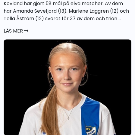
Kovland har gjort 58 mål på elva matcher. Av dem
har Amanda Sevefjord (13), Marlene Laggren (12) och
Tella Åström (12) svarat för 37 av dem och trion ...
LÄS MER