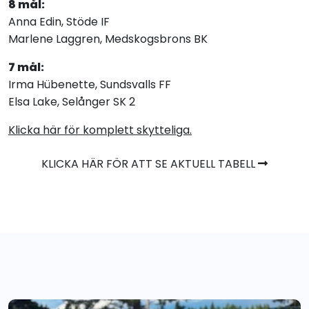
8 mål:
Anna Edin, Stöde IF
Marlene Laggren, Medskogsbrons BK
7 mål:
Irma Hübenette, Sundsvalls FF
Elsa Lake, Selånger SK 2
Klicka här för komplett skytteliga.
KLICKA HÄR FÖR ATT SE AKTUELL TABELL