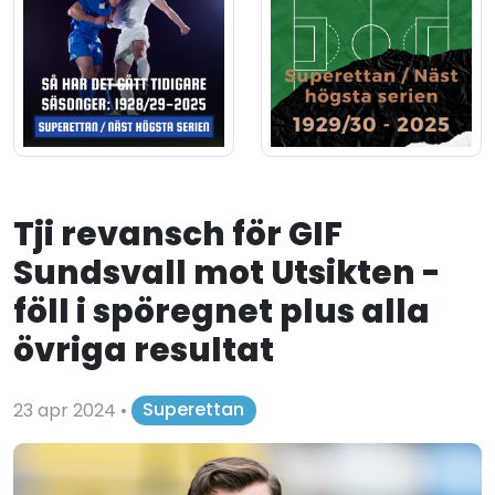
Tji revansch för GIF
Sundsvall mot Utsikten -
föll i spöregnet plus alla
övriga resultat
23 apr 2024
•
Superettan