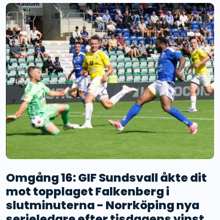
Omgång 16: GIF Sundsvall åkte dit
mot topplaget Falkenberg i
slutminuterna - Norrköping nya
serieledare efter tisdagens vinst