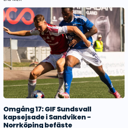
Omgång 17: GIF Sundsvall
kapsejsade i Sandviken -
Norrköping befäste