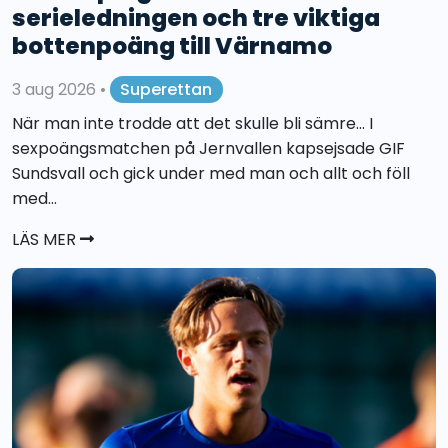
serieledningen och tre viktiga
bottenpoäng till Värnamo
3 aug 2026
•
Superettan
När man inte trodde att det skulle bli sämre... I
sexpoängsmatchen på Jernvallen kapsejsade GIF
Sundsvall och gick under med man och allt och föll
med...
LÄS MER