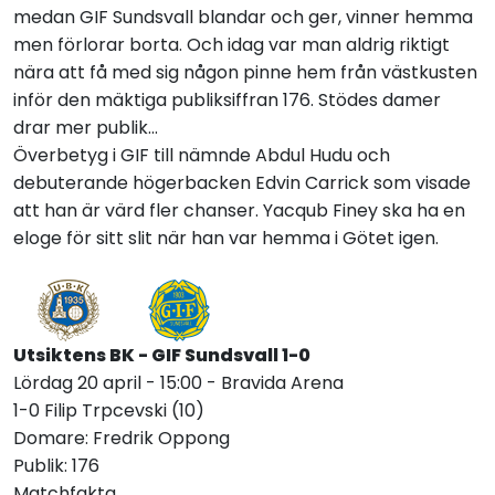
medan GIF Sundsvall blandar och ger, vinner hemma
men förlorar borta. Och idag var man aldrig riktigt
nära att få med sig någon pinne hem från västkusten
inför den mäktiga publiksiffran 176. Stödes damer
drar mer publik...
Överbetyg i GIF till nämnde Abdul Hudu och
debuterande högerbacken Edvin Carrick som visade
att han är värd fler chanser. Yacqub Finey ska ha en
eloge för sitt slit när han var hemma i Götet igen.
Utsiktens BK - GIF Sundsvall 1-0
Lördag 20 april - 15:00 - Bravida Arena
1-0 Filip Trpcevski (10)
Domare: Fredrik Oppong
Publik: 176
Matchfakta