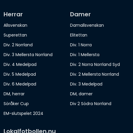
Herrar
Damer
Allsvenskan
Damallsvenskan
Superettan
Elitettan
Div. 2 Norrland
Div. 1 Norra
Div. 3 Mellersta Norrland
Div. 1 Mellersta
Div. 4 Medelpad
Div. 2 Norra Norrland Syd
Div. 5 Medelpad
Div. 2 Mellersta Norrland
Div. 6 Medelpad
Div. 3 Medelpad
DM, herrar
DM, damer
Söråker Cup
Div 2 Södra Norrland
EM-slutspelet 2024
Lokalfotbollen.nu