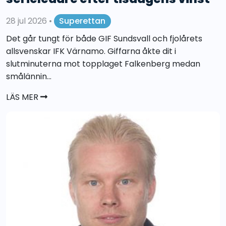
28 jul 2026
•
Superettan
Det går tungt för både GIF Sundsvall och fjolårets
allsvenskar IFK Värnamo. Giffarna åkte dit i
slutminuterna mot topplaget Falkenberg medan
smålännin...
LÄS MER