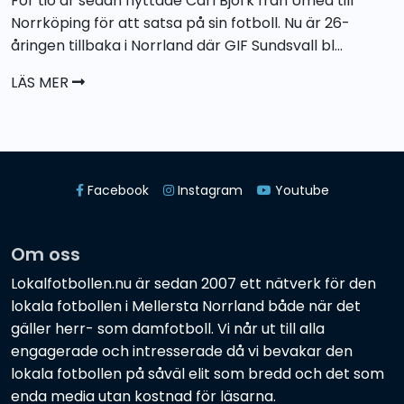
För tio år sedan flyttade Carl Björk från Umeå till
Norrköping för att satsa på sin fotboll. Nu är 26-
åringen tillbaka i Norrland där GIF Sundsvall bl...
LÄS MER
Facebook
Instagram
Youtube
Om oss
Lokalfotbollen.nu är sedan 2007 ett nätverk för den
lokala fotbollen i Mellersta Norrland både när det
gäller herr- som damfotboll. Vi når ut till alla
engagerade och intresserade då vi bevakar den
lokala fotbollen på såväl elit som bredd och det som
enda media utan kostnad för läsarna.