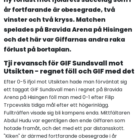
år fortfarande är obesegrade, två
vinster och två kryss. Matchen
spelades på Bravida Arena på Hisingen
och det här var Giffarnas andra raka
förlust på bortaplan.
Tji revansch för GIF Sundsvall mot
Utsikten - regnet föll och GIF med det
Efter 0-5 ifjol mot Utsikten hade man förväntat sig
ett taggat GIF Sundsvall men i regnet på Bravida
Arena på Hisingen föll man med 0-1 efter Filip
Trpcevskis tidiga mål efter ett högerinlägg.
Fullträffen visade sig bli kampens enda. Mittfältaren
Abdul Hudu var egentligen den ende Giffaren som
hotade framåt, och det med ett par distansskott.
"Kiken" är därmed fortfarande obesegrade i år