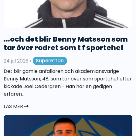
...och det blir Benny Matsson som
tar över rodret som t f sportchef
24 jul 2026
•
Superettan
Det blir gamle anfallaren och akademiansvarige
Benny Matsson, 48, som tar över som sportchef efter
kickade Joel Cedergren.- Han har en gedigen
erfaren...
LÄS MER