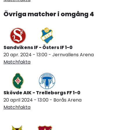
Övriga matcher i omgång 4
Sandvikens IF - Östers IF 1-0
20 apr. 2024 - 13:00 - Jernvallens Arena
Matchfakta
Skövde AIK - Trelleborgs FF 1-0
20 april 2024 - 13:00 - Borås Arena
Matchfakta