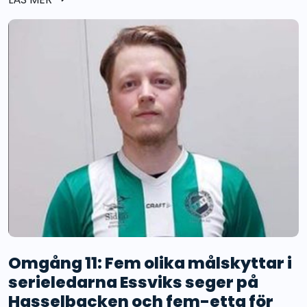
Omgång 11: Fem olika målskyttar i
serieledarna Essviks seger på
Hasselbacken och fem-etta för