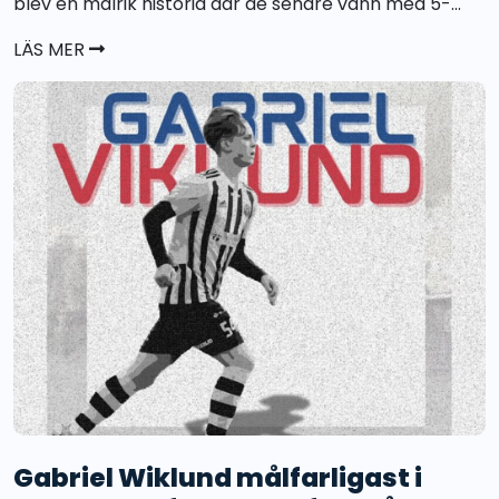
blev en målrik historia där de senare vann med 5-...
LÄS MER
Gabriel Wiklund målfarligast i