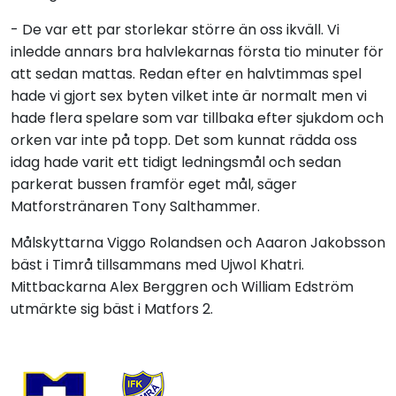
- De var ett par storlekar större än oss ikväll. Vi
inledde annars bra halvlekarnas första tio minuter för
att sedan mattas. Redan efter en halvtimmas spel
hade vi gjort sex byten vilket inte är normalt men vi
hade flera spelare som var tillbaka efter sjukdom och
orken var inte på topp. Det som kunnat rädda oss
idag hade varit ett tidigt ledningsmål och sedan
parkerat bussen framför eget mål, säger
Matforstränaren Tony Salthammer.
Målskyttarna Viggo Rolandsen och Aaaron Jakobsson
bäst i Timrå tillsammans med Ujwol Khatri.
Mittbackarna Alex Berggren och William Edström
utmärkte sig bäst i Matfors 2.