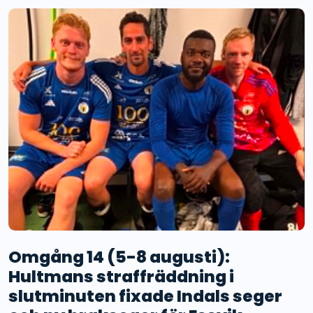
Omgång 14 (5-8 augusti):
Hultmans straffräddning i
slutminuten fixade Indals seger