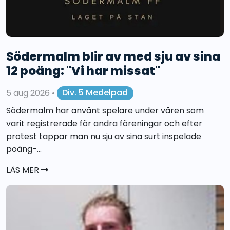
Södermalm blir av med sju av sina
12 poäng: "Vi har missat"
5 aug 2026
•
Div. 5 Medelpad
Södermalm har använt spelare under våren som
varit registrerade för andra föreningar och efter
protest tappar man nu sju av sina surt inspelade
poäng-...
LÄS MER