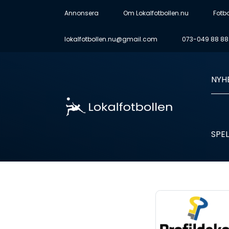
Annonsera
Om Lokalfotbollen.nu
Fotb
lokalfotbollen.nu@gmail.com
073-049 88 88
NYH
SPEL