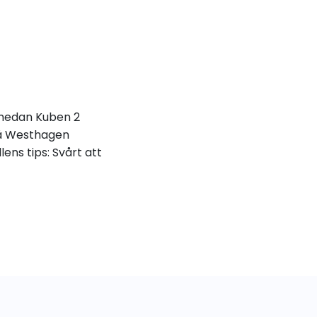
, medan Kuben 2
 på Westhagen
ens tips: Svårt att