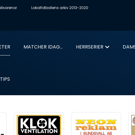
ollsarenor
Lokalfotbollens arkiv 2013-2020
ETER
MATCHER IDAG...
HERRSERIER
DAMS
TIPS