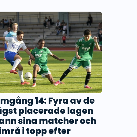
mgång 14: Fyra av de
ägst placerade lagen
ann sina matcher och
imrå i topp efter