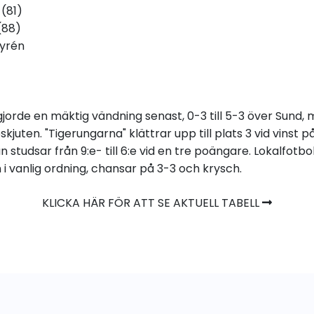
(81)
(88)
Dyrén
gjorde en mäktig vändning senast, 0-3 till 5-3 över Sund
skjuten. "Tigerungarna" klättrar upp till plats 3 vid vinst
studsar från 9:e- till 6:e vid en tre poängare. Lokalfotboll
i vanlig ordning, chansar på 3-3 och krysch.
KLICKA HÄR FÖR ATT SE AKTUELL TABELL