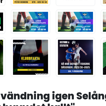
 vändning igen Selång