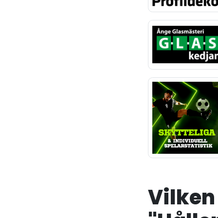
Vilken