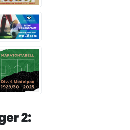
er 2: