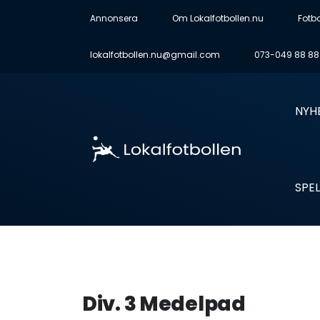
Annonsera
Om Lokalfotbollen.nu
Fotb
lokalfotbollen.nu@gmail.com
073-049 88 88
NYH
SPEL
Div. 3 Medelpad