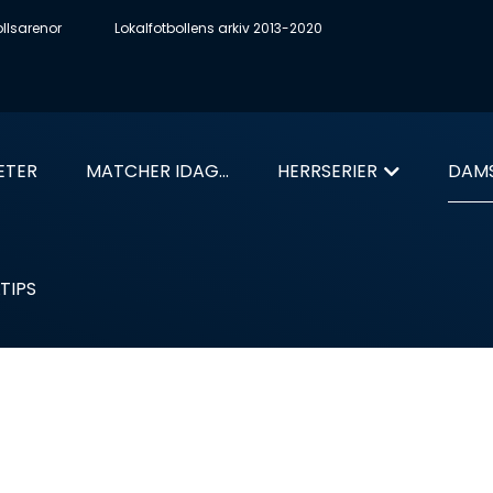
ollsarenor
Lokalfotbollens arkiv 2013-2020
ETER
MATCHER IDAG...
HERRSERIER
DAMS
TIPS