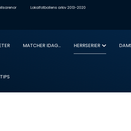
ollsarenor
Lokalfotbollens arkiv 2013-2020
ETER
MATCHER IDAG...
HERRSERIER
DAMS
TIPS