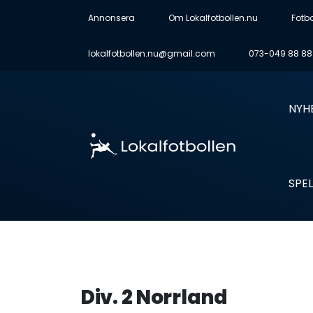
Annonsera
Om Lokalfotbollen.nu
Fotb
lokalfotbollen.nu@gmail.com
073-049 88 88
NYH
SPEL
Div. 2 Norrland