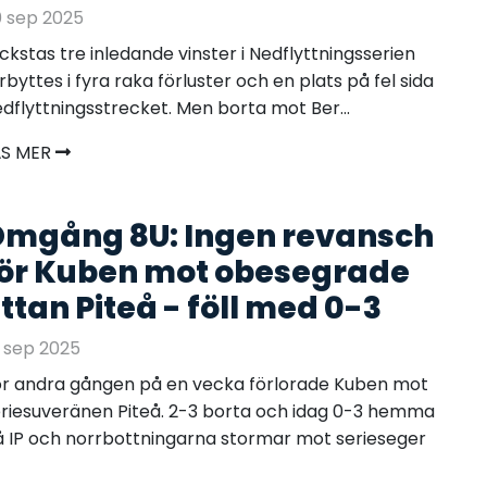
 sep 2025
ckstas tre inledande vinster i Nedflyttningsserien
rbyttes i fyra raka förluster och en plats på fel sida
dflyttningsstrecket. Men borta mot Ber...
ÄS MER
mgång 8U: Ingen revansch
ör Kuben mot obesegrade
ttan Piteå - föll med 0-3
 sep 2025
r andra gången på en vecka förlorade Kuben mot
riesuveränen Piteå. 2-3 borta och idag 0-3 hemma
 IP och norrbottningarna stormar mot serieseger