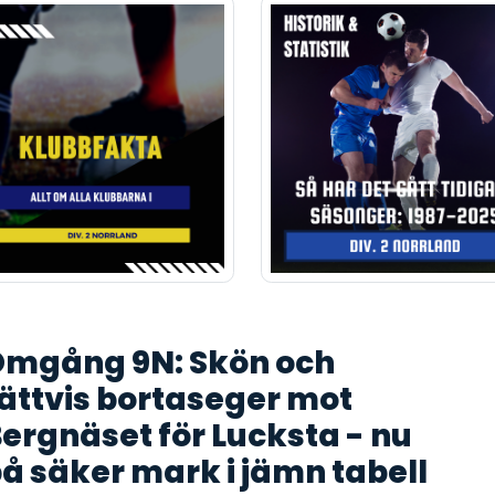
mgång 9N: Skön och
ättvis bortaseger mot
ergnäset för Lucksta - nu
å säker mark i jämn tabell