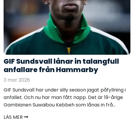
GIF Sundsvall lånar in talangfull
anfallare från Hammarby
3 mar 2026
GIF Sundsvall har under silly season jagat påfyllning i
anfallet. Och nu har man fått napp. Det är 19-årige
Gambianen Suwaibou Kebbeh som lånas in frå...
LÄS MER