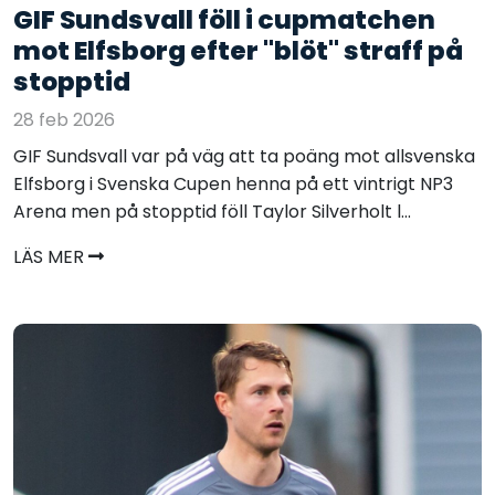
GIF Sundsvall föll i cupmatchen
mot Elfsborg efter "blöt" straff på
stopptid
28 feb 2026
GIF Sundsvall var på väg att ta poäng mot allsvenska
Elfsborg i Svenska Cupen henna på ett vintrigt NP3
Arena men på stopptid föll Taylor Silverholt l...
LÄS MER