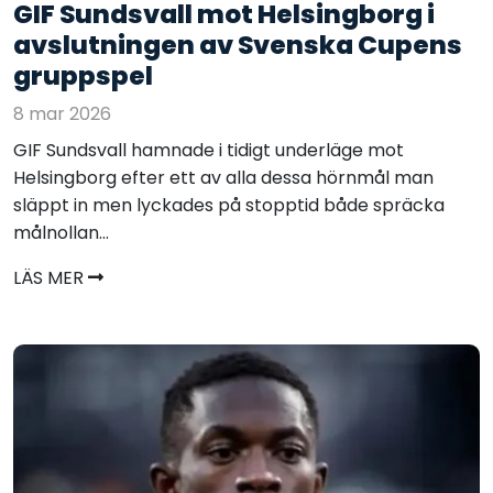
GIF Sundsvall mot Helsingborg i
avslutningen av Svenska Cupens
gruppspel
8 mar 2026
GIF Sundsvall hamnade i tidigt underläge mot
Helsingborg efter ett av alla dessa hörnmål man
släppt in men lyckades på stopptid både spräcka
målnollan...
LÄS MER