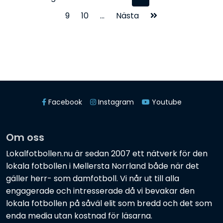
9
10
...
Nästa
Facebook
Instagram
Youtube
Om oss
Lokalfotbollen.nu är sedan 2007 ett nätverk för den
lokala fotbollen i Mellersta Norrland både när det
gäller herr- som damfotboll. Vi når ut till alla
engagerade och intresserade då vi bevakar den
lokala fotbollen på såväl elit som bredd och det som
enda media utan kostnad för läsarna.