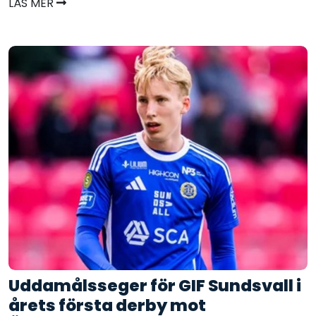
LÄS MER
Uddamålsseger för GIF Sundsvall i
årets första derby mot