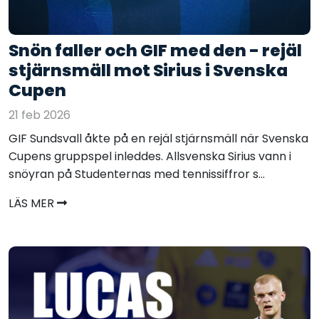
Snön faller och GIF med den - rejäl
stjärnsmäll mot Sirius i Svenska
Cupen
21 feb 2026
GIF Sundsvall åkte på en rejäl stjärnsmäll när Svenska
Cupens gruppspel inleddes. Allsvenska Sirius vann i
snöyran på Studenternas med tennissiffror s...
LÄS MER