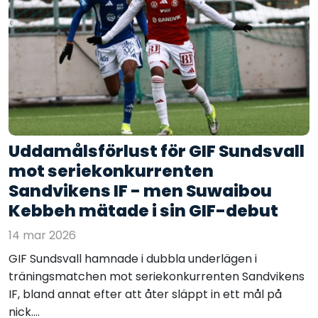
Uddamålsförlust för GIF Sundsvall
mot seriekonkurrenten
Sandvikens IF - men Suwaibou
Kebbeh mätade i sin GIF-debut
14 mar 2026
GIF Sundsvall hamnade i dubbla underlägen i
träningsmatchen mot seriekonkurrenten Sandvikens
IF, bland annat efter att åter släppt in ett mål på
nick....