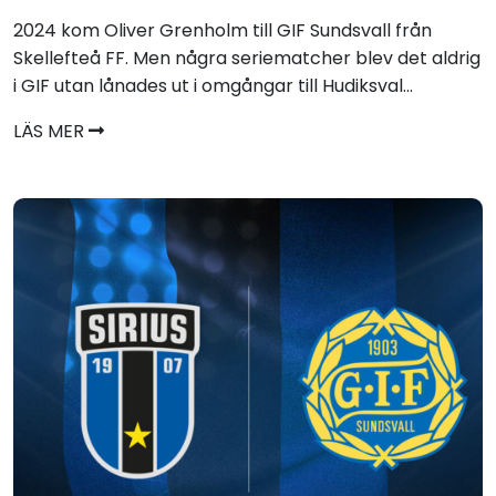
2024 kom Oliver Grenholm till GIF Sundsvall från
Skellefteå FF. Men några seriematcher blev det aldrig
i GIF utan lånades ut i omgångar till Hudiksval...
LÄS MER