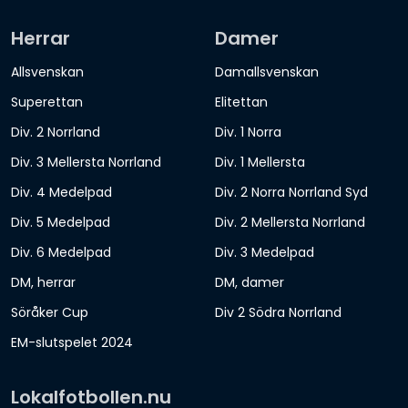
Herrar
Damer
Allsvenskan
Damallsvenskan
Superettan
Elitettan
Div. 2 Norrland
Div. 1 Norra
Div. 3 Mellersta Norrland
Div. 1 Mellersta
Div. 4 Medelpad
Div. 2 Norra Norrland Syd
Div. 5 Medelpad
Div. 2 Mellersta Norrland
Div. 6 Medelpad
Div. 3 Medelpad
DM, herrar
DM, damer
Söråker Cup
Div 2 Södra Norrland
EM-slutspelet 2024
Lokalfotbollen.nu