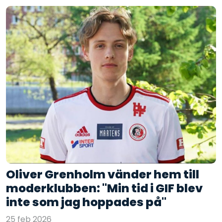
Oliver Grenholm vänder hem till
moderklubben: "Min tid i GIF blev
inte som jag hoppades på"
25 feb 2026