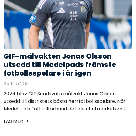
GIF-målvakten Jonas Olsson
utsedd till Medelpads främste
fotbollsspelare i år igen
25 feb 2026
2024 blev GIF Sundsvalls målvakt Jonas Olsson
utsedd till distriktets bästa herrfotbollsspelare. När
Medelpads Fotbollförbund delade ut utmärkelsen fö...
LÄS MER