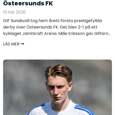
Östeersunds FK
15 feb 2026
GIF Sundsvall tog hem årets första prestigefyllda
derby över Östeersunds FK. Det blev 2-1 på ett
kylslaget Jämtkraft Arena. Mille Eriksson gav Giffarn...
LÄS MER